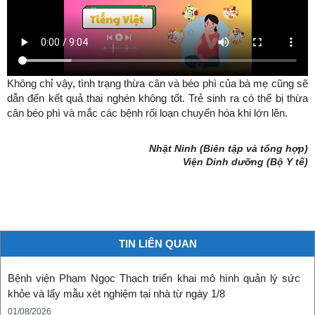
Không chỉ vậy, tình trạng thừa cân và béo phì của bà mẹ cũng sẽ
dẫn đến kết quả thai nghén không tốt. Trẻ sinh ra có thể bị thừa
cân béo phì và mắc các bệnh rối loạn chuyển hóa khi lớn lên.
Nhật Ninh (Biên tập và tổng hợp)
Viện Dinh dưỡng (Bộ Y tế)
TIN LIÊN QUAN
Bệnh viện Phạm Ngọc Thạch triển khai mô hình quản lý sức
khỏe và lấy mẫu xét nghiệm tại nhà từ ngày 1/8
01/08/2026