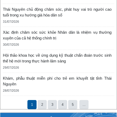
Thái Nguyên chủ động chăm sóc, phát huy vai trò người cao
tuổi trong xu hướng già hóa dân số
31/07/2026
Xác định chăm sóc sức khỏe Nhân dân là nhiệm vụ thường
xuyên của cả hệ thống chính trị
30/07/2026
Hội thảo khoa học về ứng dụng kỹ thuật chẩn đoán trước sinh
thế hệ mới trong thực hành lâm sàng
29/07/2026
Khám, phẫu thuật miễn phí cho trẻ em khuyết tật tỉnh Thái
Nguyên
28/07/2026
1
2
3
4
5
...