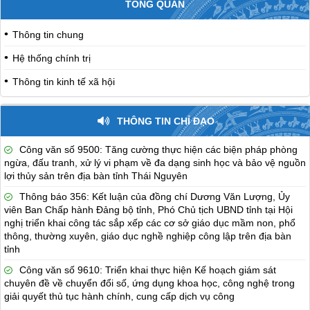
TỔNG QUAN
Thông tin chung
Hệ thống chính trị
Thông tin kinh tế xã hội
THÔNG TIN CHỈ ĐẠO
Công văn số 9500: Tăng cường thực hiện các biện pháp phòng
ngừa, đấu tranh, xử lý vi phạm về đa dạng sinh học và bảo vệ nguồn
lợi thủy sản trên địa bàn tỉnh Thái Nguyên
Thông báo 356: Kết luận của đồng chí Dương Văn Lượng, Ủy
viên Ban Chấp hành Đảng bộ tỉnh, Phó Chủ tịch UBND tỉnh tại Hội
nghị triển khai công tác sắp xếp các cơ sở giáo dục mầm non, phổ
thông, thường xuyên, giáo dục nghề nghiệp công lập trên địa bàn
tỉnh
Công văn số 9610: Triển khai thực hiện Kế hoạch giám sát
chuyên đề về chuyển đổi số, ứng dụng khoa học, công nghệ trong
giải quyết thủ tục hành chính, cung cấp dịch vụ công