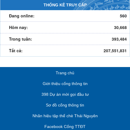
THỐNG KÊ TRUY CẬP
Đang online:
560
Hôm nay:
30,668
Trong tuần:
393,484
Tất cả:
207,551,831
Trang chủ
Giới thiệu cổng thông tin
398 Dự án mời gọi đầu tư
Sơ đồ cổng thông tin
Nhãn hiệu tập thể chè Thái Nguyên
Facebook Cổng TTĐT