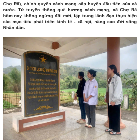
Chợ Rã), chính quyền cách mạng cấp huyện đầu tiên của cả
nước. Từ truyền thống quê hương cách mạng, xã Chợ Rã
hôm nay không ngừng đổi mới, tập trung lãnh đạo thực hiện
các mục tiêu phát triển kinh tế - xã hội, nâng cao đời sống
Nhân dân.