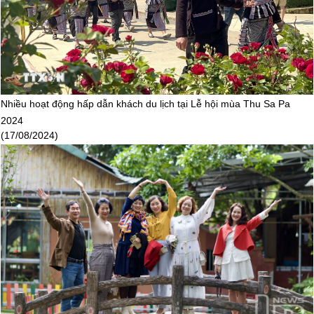
Thái Nguyên trong mắt du khách
(29/07/2024)