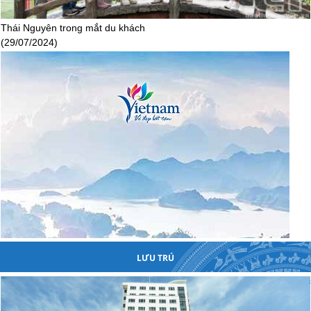
LƯU TRÚ