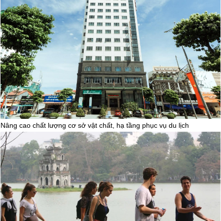
Điểm đến
(15/07/2024)
Nâng cao chất lượng cơ sở vật chất, hạ tầng phục vụ du lịch