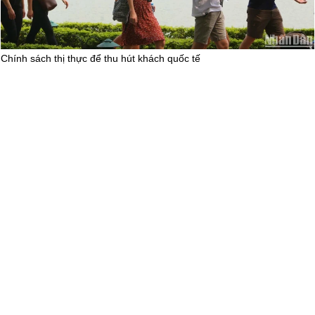
Ẩm thực Việt Nam trên những lá bài
(08/09/2024)
Chính sách thị thực để thu hút khách quốc tế