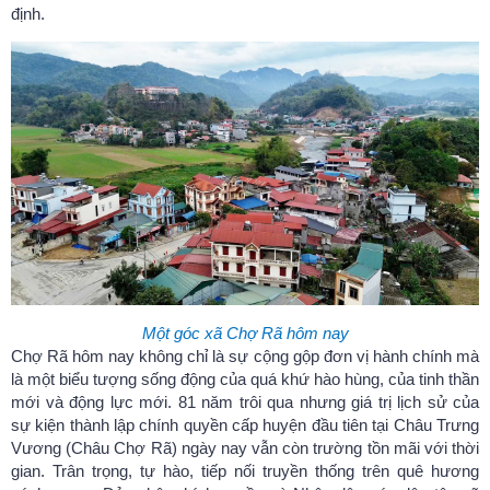
định.
Một góc xã Chợ Rã hôm nay
Chợ Rã hôm nay không chỉ là sự cộng gộp đơn vị hành chính mà
là một biểu tượng sống động của quá khứ hào hùng, của tinh thần
Điểm đến
mới và động lực mới. 81 năm trôi qua nhưng giá trị lịch sử của
(15/07/2024)
sự kiện thành lập chính quyền cấp huyện đầu tiên tại Châu Trưng
Vương (Châu Chợ Rã) ngày nay vẫn còn trường tồn mãi với thời
gian. Trân trọng, tự hào, tiếp nối truyền thống trên quê hương