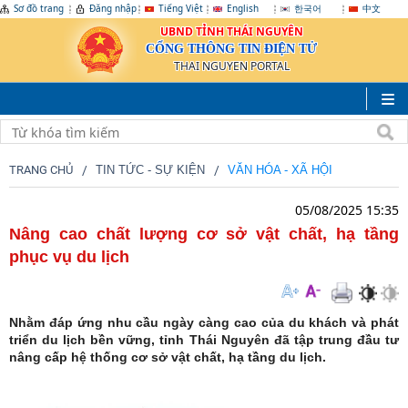
Sơ đồ trang
Đăng nhập
Tiếng Việt
English
한국어
中文
UBND TỈNH THÁI NGUYÊN
CỔNG THÔNG TIN ĐIỆN TỬ
THAI NGUYEN PORTAL
TRANG CHỦ
TIN TỨC - SỰ KIỆN
VĂN HÓA - XÃ HỘI
05/08/2025 15:35
Nâng cao chất lượng cơ sở vật chất, hạ tầng
phục vụ du lịch
Nhằm đáp ứng nhu cầu ngày càng cao của du khách và phát
triển du lịch bền vững, tỉnh Thái Nguyên đã tập trung đầu tư
nâng cấp hệ thống cơ sở vật chất, hạ tầng du lịch.