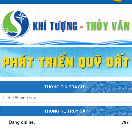
THÔNG TIN TRA CỨU
THỐNG KÊ TRUY CẬP
Đang online:
797