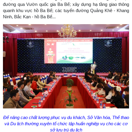
đường qua Vườn quốc gia Ba Bể; xây dựng hạ tầng giao thông
quanh khu vực hồ Ba Bể; các tuyến đường Quảng Khê - Khang
Ninh, Bắc Kạn - hồ Ba Bể...
Để nâng cao chất lượng phục vụ du khách, Sở Văn hóa, Thể thao
và Du lịch thường xuyên tổ chức tập huấn nghiệp vụ cho các cơ
sở lưu trú du lịch