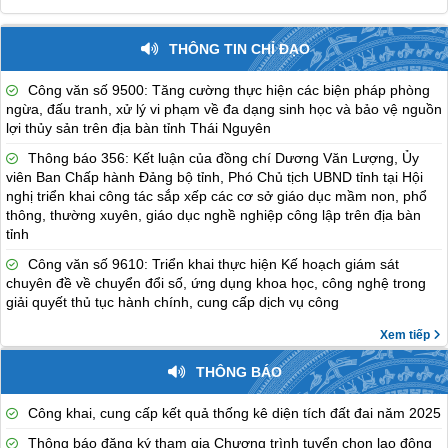
THÔNG TIN CHỈ ĐẠO
Công văn số 9500: Tăng cường thực hiện các biện pháp phòng
ngừa, đấu tranh, xử lý vi phạm về đa dạng sinh học và bảo vệ nguồn
lợi thủy sản trên địa bàn tỉnh Thái Nguyên
Thông báo 356: Kết luận của đồng chí Dương Văn Lượng, Ủy
viên Ban Chấp hành Đảng bộ tỉnh, Phó Chủ tịch UBND tỉnh tại Hội
nghị triển khai công tác sắp xếp các cơ sở giáo dục mầm non, phổ
thông, thường xuyên, giáo dục nghề nghiệp công lập trên địa bàn
tỉnh
Công văn số 9610: Triển khai thực hiện Kế hoạch giám sát
chuyên đề về chuyển đổi số, ứng dụng khoa học, công nghệ trong
giải quyết thủ tục hành chính, cung cấp dịch vụ công
Xem tiếp
THÔNG BÁO
Công khai, cung cấp kết quả thống kê diện tích đất đai năm 2025
Thông báo đăng ký tham gia Chương trình tuyển chọn lao động