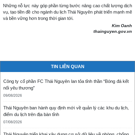
Những nỗ lực này góp phần từng bước nâng cao chất lượng dịch
vụ, tạo tiền đề cho ngành du lịch Thái Nguyên phát triển mạnh mẽ
và bền vững hơn trong thời gian tới.
Kim Oanh
thainguyen.gov.vn
TIN LIÊN QUAN
Công ty cổ phần FC Thái Nguyên lan tỏa tỉnh thần “Bóng đá kết
nối yêu thương”
09/08/2026
Thái Nguyên ban hành quy định mới về quản lý các khu du lịch,
điểm du lịch trên địa bàn tỉnh
07/08/2026
Thái Nguyên triển khai xây dựng cơ sở dữ liệu về phòng, chống