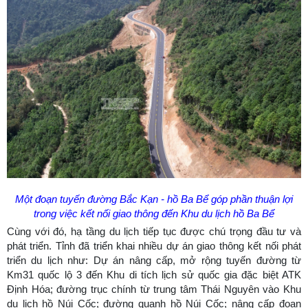
Một đoạn tuyến đường Bắc Kạn - hồ Ba Bể góp phần thuận lợi
trong việc kết nối giao thông đến Khu du lịch hồ Ba Bể
Cùng với đó, hạ tầng du lịch tiếp tục được chú trọng đầu tư và
phát triển. Tỉnh đã triển khai nhiều dự án giao thông kết nối phát
triển du lịch như: Dự án nâng cấp, mở rộng tuyến đường từ
Km31 quốc lộ 3 đến Khu di tích lịch sử quốc gia đặc biệt ATK
Định Hóa; đường trục chính từ trung tâm Thái Nguyên vào Khu
du lịch hồ Núi Cốc; đường quanh hồ Núi Cốc; nâng cấp đoạn