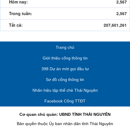
Hôm nay:
2,567
Trong tuần:
2,567
Tất cả:
207,601,261
Trang chủ
Giới thiệu cổng thông tin
398 Dự án mời gọi đầu tư
Sơ đồ cổng thông tin
Nhãn hiệu tập thể chè Thái Nguyên
Facebook Cổng TTĐT
Cơ quan chủ quản: UBND TỈNH THÁI NGUYÊN
Bản quyền thuộc Ủy ban nhân dân tỉnh Thái Nguyên