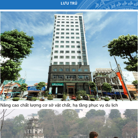
LƯU TRÚ
Nhiều hoạt động hấp dẫn khách du lịch tại Lễ hội mùa Thu Sa Pa
2024
(17/08/2024)
Nâng cao chất lượng cơ sở vật chất, hạ tầng phục vụ du lịch