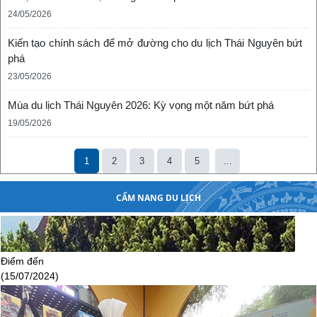
24/05/2026
Kiến tạo chính sách để mở đường cho du lịch Thái Nguyên bứt
phá
23/05/2026
Điểm đến
Mùa du lịch Thái Nguyên 2026: Kỳ vọng một năm bứt phá
(15/07/2024)
19/05/2026
1
2
3
4
5
...
CẨM NANG DU LỊCH