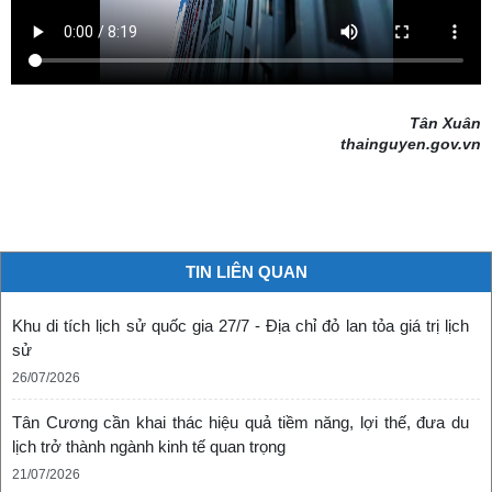
Tân Xuân
thainguyen.gov.vn
Thái Nguyên trong mắt du khách
TIN LIÊN QUAN
(29/07/2024)
Khu di tích lịch sử quốc gia 27/7 - Địa chỉ đỏ lan tỏa giá trị lịch
sử
26/07/2026
Tân Cương cần khai thác hiệu quả tiềm năng, lợi thế, đưa du
lịch trở thành ngành kinh tế quan trọng
21/07/2026