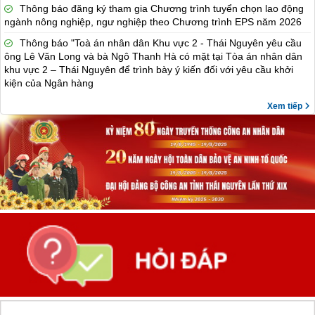
Thông báo đăng ký tham gia Chương trình tuyển chọn lao động
ngành nông nghiệp, ngư nghiệp theo Chương trình EPS năm 2026
Thông báo "Toà án nhân dân Khu vực 2 - Thái Nguyên yêu cầu
ông Lê Văn Long và bà Ngô Thanh Hà có mặt tại Tòa án nhân dân
khu vực 2 – Thái Nguyên để trình bày ý kiến đối với yêu cầu khởi
kiện của Ngân hàng
Xem tiếp