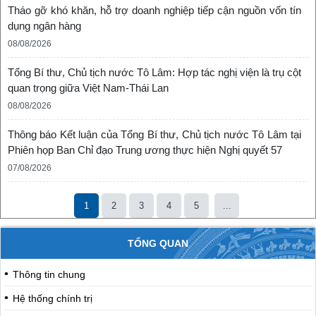
Tháo gỡ khó khăn, hỗ trợ doanh nghiệp tiếp cận nguồn vốn tín
dụng ngân hàng
08/08/2026
Tổng Bí thư, Chủ tịch nước Tô Lâm: Hợp tác nghị viện là trụ cột
quan trọng giữa Việt Nam-Thái Lan
08/08/2026
Thông báo Kết luận của Tổng Bí thư, Chủ tịch nước Tô Lâm tại
Phiên họp Ban Chỉ đạo Trung ương thực hiện Nghị quyết 57
07/08/2026
1
2
3
4
5
...
TỔNG QUAN
Thông tin chung
Hệ thống chính trị