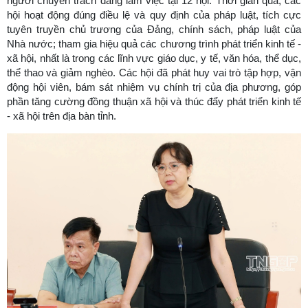
người chuyên trách đang làm việc tại 12 hội. Thời gian qua, các
hội hoạt động đúng điều lệ và quy định của pháp luật, tích cực
tuyên truyền chủ trương của Đảng, chính sách, pháp luật của
Nhà nước; tham gia hiệu quả các chương trình phát triển kinh tế -
xã hội, nhất là trong các lĩnh vực giáo dục, y tế, văn hóa, thể dục,
thể thao và giảm nghèo. Các hội đã phát huy vai trò tập hợp, vận
động hội viên, bám sát nhiệm vụ chính trị của địa phương, góp
phần tăng cường đồng thuận xã hội và thúc đẩy phát triển kinh tế
- xã hội trên địa bàn tỉnh.