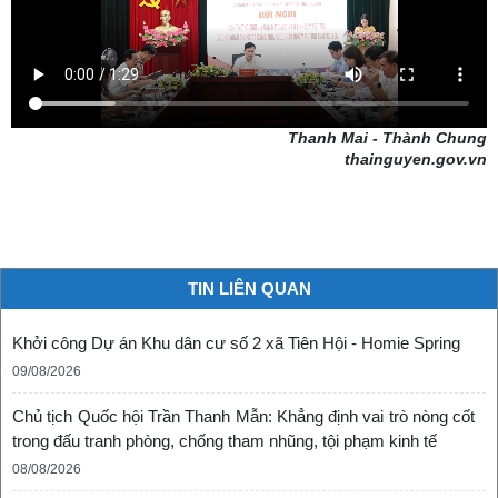
Thanh Mai - Thành Chung
thainguyen.gov.vn
TIN LIÊN QUAN
Khởi công Dự án Khu dân cư số 2 xã Tiên Hội - Homie Spring
09/08/2026
Chủ tịch Quốc hội Trần Thanh Mẫn: Khẳng định vai trò nòng cốt
trong đấu tranh phòng, chống tham nhũng, tội phạm kinh tế
08/08/2026