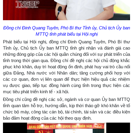
Đồng chí Đinh Quang Tuyên, Phó Bí thư Tỉnh ủy, Chủ tịch Ủy ban
MTTQ tỉnh phát biểu tại Hội nghị
Phát biểu tại Hội nghị, đồng chí Đinh Quang Tuyên, Phó Bí thư
Tỉnh ủy, Chủ tịch Ủy ban MTTQ tỉnh ghi nhận và đánh giá cao
những đóng góp của các hội quần chúng đối với sự phát triển của
tỉnh trong thời gian qua. Đồng chí đề nghị các hội chủ động khắc
phục khó khăn, duy trì hoạt động ổn định, phát huy vai trò cầu nối
giữa Đảng, Nhà nước với Nhân dân; tăng cường phối hợp với
các cơ quan, đơn vị liên quan để thực hiện hiệu quả các nhiệm
vụ được giao, tiếp tục đồng hành cùng tỉnh trong thực hiện các
mục tiêu phát triển kinh tế - xã hội.
Đồng chí cũng đề nghị các sở, ngành và cơ quan Ủy ban MTTQ
tỉnh quan tâm hỗ trợ, hướng dẫn, kịp thời tháo gỡ khó khăn về tổ
chức bộ máy, công tác cán bộ, tài chính, tài sản và các điều kiện
bảo đảm hoạt động của các hội theo quy định.