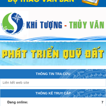
THÔNG TIN TRA CỨU
THỐNG KÊ TRUY CẬP
Đang online:
7