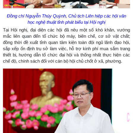
Đồng chí Nguyễn Thúy Quỳnh, Chủ tịch Liên hiệp các hội văn
học nghệ thuật tỉnh phát biểu tại Hội nghị
Tại Hội nghị, đại diện các hội đã nêu một số khó khăn, vướng
mắc liên quan đến tổ chức bộ máy, biên chế, cơ sở vật chất;
đồng thời đề xuất tỉnh quan tâm kiện toàn đội ngũ lãnh đạo hội,
sắp xếp ổn định trụ sở làm việc, hỗ trợ kinh phí mua sắm trang
thiết bị, hướng dẫn tổ chức đại hội và thống nhất thực hiện các
chế độ, chính sách đối với cán bộ hội chủ chốt ở xã, phường.