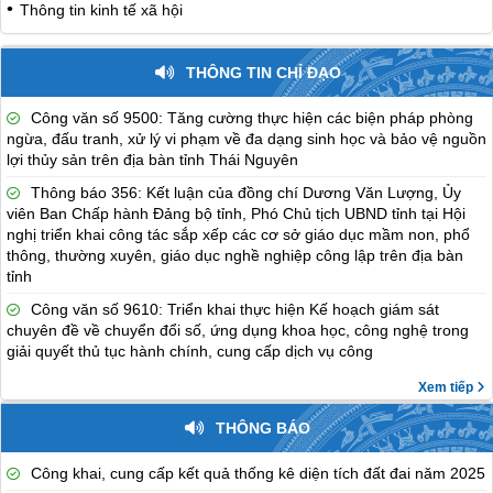
Thông tin kinh tế xã hội
THÔNG TIN CHỈ ĐẠO
Công văn số 9500: Tăng cường thực hiện các biện pháp phòng
ngừa, đấu tranh, xử lý vi phạm về đa dạng sinh học và bảo vệ nguồn
lợi thủy sản trên địa bàn tỉnh Thái Nguyên
Thông báo 356: Kết luận của đồng chí Dương Văn Lượng, Ủy
viên Ban Chấp hành Đảng bộ tỉnh, Phó Chủ tịch UBND tỉnh tại Hội
nghị triển khai công tác sắp xếp các cơ sở giáo dục mầm non, phổ
thông, thường xuyên, giáo dục nghề nghiệp công lập trên địa bàn
tỉnh
Công văn số 9610: Triển khai thực hiện Kế hoạch giám sát
chuyên đề về chuyển đổi số, ứng dụng khoa học, công nghệ trong
giải quyết thủ tục hành chính, cung cấp dịch vụ công
Xem tiếp
THÔNG BÁO
Công khai, cung cấp kết quả thống kê diện tích đất đai năm 2025