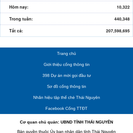
Hôm nay:
10,322
Trong tuần:
440,348
Tất cả:
207,598,695
Trang chủ
Giới thiệu cổng thông tin
398 Dự án mời gọi đầu tư
Sơ đồ cổng thông tin
Nhãn hiệu tập thể chè Thái Nguyên
Facebook Cổng TTĐT
Cơ quan chủ quản: UBND TỈNH THÁI NGUYÊN
Bản quyền thuộc Ủy ban nhân dân tỉnh Thái Nguyên