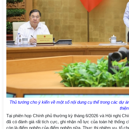
Thủ tướng cho ý kiến về một số nội dung cụ thể trong các dự án 
thiệ
Tại phiên họp Chính phủ thường kỳ tháng 6/2026 và Hội nghị Ch
đã có đánh giá rất tích cực, ghi nhận nỗ lực của toàn hệ thống c
còn là điểm nghẽn của điểm nghẽn nữa. Thực thi nhiệm vụ, tổ ch