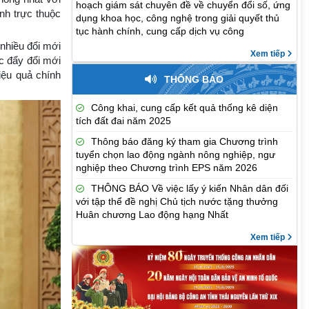
hoạch giám sát chuyên đề về chuyển đổi số, ứng
nh trực thuộc
dụng khoa học, công nghệ trong giải quyết thủ
tục hành chính, cung cấp dịch vụ công
 nhiều đổi mới
Xem tiếp
c đẩy đổi mới
iệu quả chính
THÔNG BÁO
Công khai, cung cấp kết quả thống kê diện
tích đất đai năm 2025
Thông báo đăng ký tham gia Chương trình
tuyển chọn lao động ngành nông nghiệp, ngư
nghiệp theo Chương trình EPS năm 2026
THÔNG BÁO Về việc lấy ý kiến Nhân dân đối
với tập thể đề nghị Chủ tịch nước tặng thưởng
Huân chương Lao động hạng Nhất
Xem tiếp