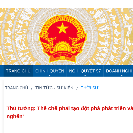
TRANG CHỦ
CHÍNH QUYỀN
NGHỊ QUYẾT 57
DOANH NGHI
TRANG CHỦ
TIN TỨC - SỰ KIỆN
THỜI SỰ
Thủ tướng: Thể chế phải tạo đột phá phát triển v
nghẽn'