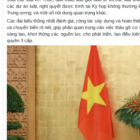
các dự án luật, nghị quyết được trình tại Kỳ họp không thường 
Trung ương; và một số nội dung quan trọng khác.
Các đại biểu thống nhất đánh giá, công tác xây dựng và hoàn thiện
và chuyển biến rõ nét, góp phần quan trọng vào việc tháo gỡ cơ
sáng tạo, khơi thông các nguồn lực cho phát triển, tạo điều ki
quyền 3 cấp.