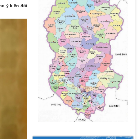
o ý kiến đối