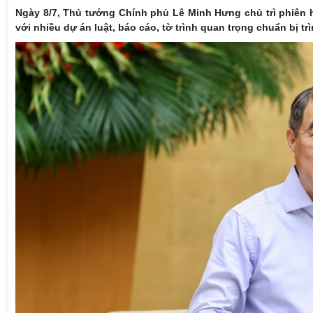
Ngày 8/7, Thủ tướng Chính phủ Lê Minh Hưng chủ trì phiên 
với nhiều dự án luật, báo cáo, tờ trình quan trọng chuẩn bị tr