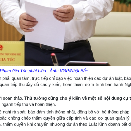
Phạm Gia Túc phát biểu - Ảnh: VGP/Nhật Bắc
ải quan tâm, trực tiếp chỉ đạo việc hoàn thiện các dự án luật, báo 
quan tiếp thu đầy đủ các ý kiến, hoàn thiện, sớm trình ban hành Ng
rì soạn thảo,
Thủ tướng cũng cho ý kiến về một số nội dung cụ t
ngành tiếp thu và hoàn thiện.
nghị rà soát, bảo đảm tính thống nhất, đồng bộ với hệ thống pháp 
oặc chồng chéo thẩm quyền giữa cấp tỉnh và các cơ quan quản lý đấ
h, thẩm quyền khi chuyển nhượng dự án theo Luật Kinh doanh bất 
.