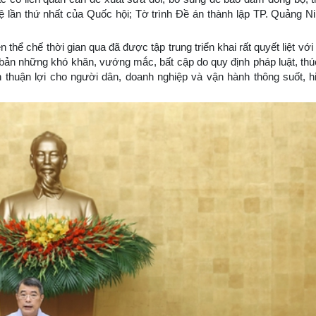
lệ lần thứ nhất của Quốc hội; Tờ trình Đề án thành lập TP. Quảng Ni
 thể chế thời gian qua đã được tập trung triển khai rất quyết liệt với
 bản những khó khăn, vướng mắc, bất cập do quy định pháp luật, thú
ện thuận lợi cho người dân, doanh nghiệp và vận hành thông suốt, h