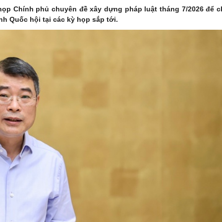
họp Chính phủ chuyên đề xây dựng pháp luật tháng 7/2026 để ch
ình Quốc hội tại các kỳ họp sắp tới.