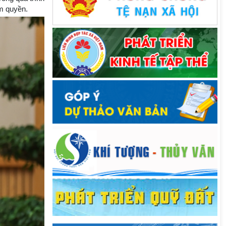
ẩm quyền.