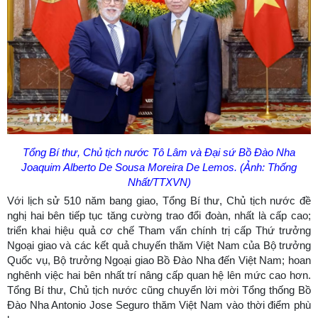
Tổng Bí thư, Chủ tịch nước Tô Lâm và Đại sứ Bồ Đào Nha
Joaquim Alberto De Sousa Moreira De Lemos. (Ảnh: Thống
Nhất/TTXVN)
Với lịch sử 510 năm bang giao, Tổng Bí thư, Chủ tịch nước đề
nghị hai bên tiếp tục tăng cường trao đổi đoàn, nhất là cấp cao;
triển khai hiệu quả cơ chế Tham vấn chính trị cấp Thứ trưởng
Ngoại giao và các kết quả chuyến thăm Việt Nam của Bộ trưởng
Quốc vụ, Bộ trưởng Ngoại giao Bồ Đào Nha đến Việt Nam; hoan
nghênh việc hai bên nhất trí nâng cấp quan hệ lên mức cao hơn.
Tổng Bí thư, Chủ tịch nước cũng chuyển lời mời Tổng thống Bồ
Đào Nha Antonio Jose Seguro thăm Việt Nam vào thời điểm phù