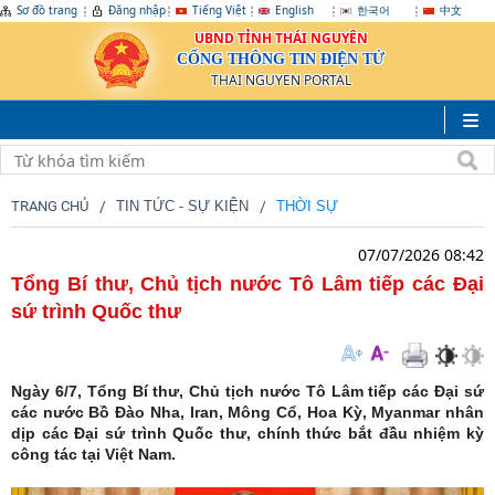
Sơ đồ trang
Đăng nhập
Tiếng Việt
English
한국어
中文
UBND TỈNH THÁI NGUYÊN
CỔNG THÔNG TIN ĐIỆN TỬ
THAI NGUYEN PORTAL
TRANG CHỦ
TIN TỨC - SỰ KIỆN
THỜI SỰ
07/07/2026 08:42
Tổng Bí thư, Chủ tịch nước Tô Lâm tiếp các Đại
sứ trình Quốc thư
Ngày 6/7, Tổng Bí thư, Chủ tịch nước Tô Lâm tiếp các Đại sứ
các nước Bồ Đào Nha, Iran, Mông Cổ, Hoa Kỳ, Myanmar nhân
dịp các Đại sứ trình Quốc thư, chính thức bắt đầu nhiệm kỳ
công tác tại Việt Nam.