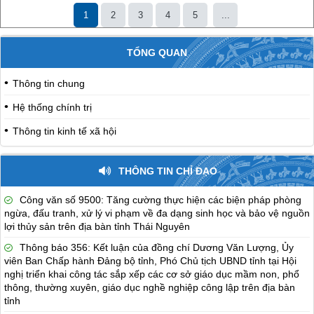
1
2
3
4
5
...
TỔNG QUAN
Thông tin chung
Hệ thống chính trị
Thông tin kinh tế xã hội
THÔNG TIN CHỈ ĐẠO
Công văn số 9500: Tăng cường thực hiện các biện pháp phòng
ngừa, đấu tranh, xử lý vi phạm về đa dạng sinh học và bảo vệ nguồn
lợi thủy sản trên địa bàn tỉnh Thái Nguyên
Thông báo 356: Kết luận của đồng chí Dương Văn Lượng, Ủy
viên Ban Chấp hành Đảng bộ tỉnh, Phó Chủ tịch UBND tỉnh tại Hội
nghị triển khai công tác sắp xếp các cơ sở giáo dục mầm non, phổ
thông, thường xuyên, giáo dục nghề nghiệp công lập trên địa bàn
tỉnh