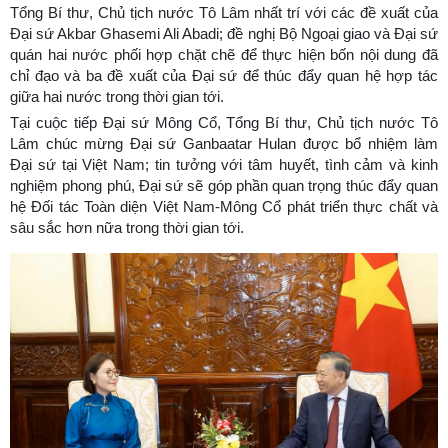
Tổng Bí thư, Chủ tịch nước Tô Lâm nhất trí với các đề xuất của
Đại sứ Akbar Ghasemi Ali Abadi; đề nghị Bộ Ngoại giao và Đại sứ
quán hai nước phối hợp chặt chẽ để thực hiện bốn nội dung đã
chỉ đạo và ba đề xuất của Đại sứ để thúc đẩy quan hệ hợp tác
giữa hai nước trong thời gian tới.
Tại cuộc tiếp Đại sứ Mông Cổ, Tổng Bí thư, Chủ tịch nước Tô
Lâm chúc mừng Đại sứ Ganbaatar Hulan được bổ nhiệm làm
Đại sứ tại Việt Nam; tin tưởng với tâm huyết, tình cảm và kinh
nghiệm phong phú, Đại sứ sẽ góp phần quan trọng thúc đẩy quan
hệ Đối tác Toàn diện Việt Nam-Mông Cổ phát triển thực chất và
sâu sắc hơn nữa trong thời gian tới.