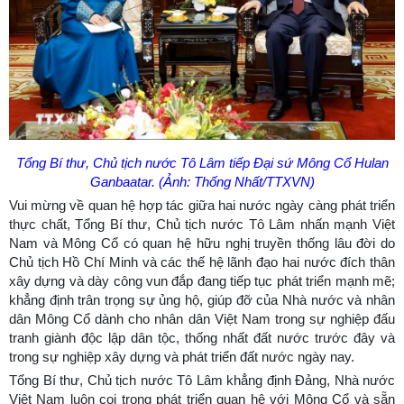
Tổng Bí thư, Chủ tịch nước Tô Lâm tiếp Đại sứ Mông Cổ Hulan
Ganbaatar. (Ảnh: Thống Nhất/TTXVN)
Vui mừng về quan hệ hợp tác giữa hai nước ngày càng phát triển
thực chất, Tổng Bí thư, Chủ tịch nước Tô Lâm nhấn mạnh Việt
Nam và Mông Cổ có quan hệ hữu nghị truyền thống lâu đời do
Chủ tịch Hồ Chí Minh và các thế hệ lãnh đạo hai nước đích thân
xây dựng và dày công vun đắp đang tiếp tục phát triển mạnh mẽ;
khẳng định trân trọng sự ủng hộ, giúp đỡ của Nhà nước và nhân
dân Mông Cổ dành cho nhân dân Việt Nam trong sự nghiệp đấu
tranh giành độc lập dân tộc, thống nhất đất nước trước đây và
trong sự nghiệp xây dựng và phát triển đất nước ngày nay.
Tổng Bí thư, Chủ tịch nước Tô Lâm khẳng định Đảng, Nhà nước
Việt Nam luôn coi trọng phát triển quan hệ với Mông Cổ và sẵn