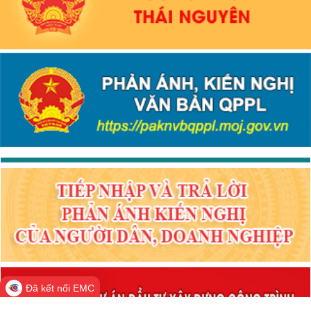
Đã kết nối EMC