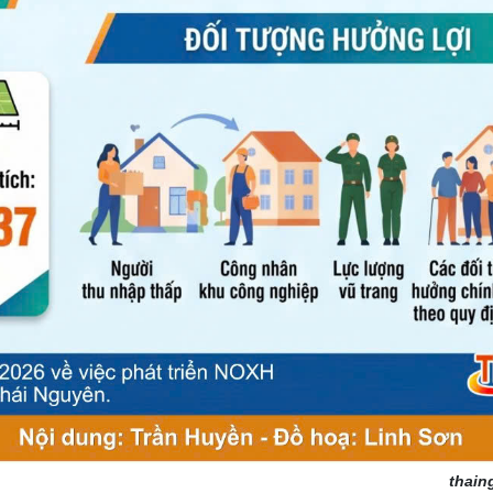
thain