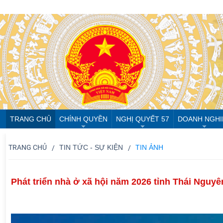
TRANG CHỦ
CHÍNH QUYỀN
NGHỊ QUYẾT 57
DOANH NGHI
TRANG CHỦ
TIN TỨC - SỰ KIỆN
TIN ẢNH
Phát triển nhà ở xã hội năm 2026 tỉnh Thái Nguyê