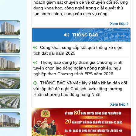
hoạch giám sát chuyên đề về chuyển đổi số, ứng
dụng khoa học, công nghệ trong giải quyết thủ
tục hành chính, cung cấp dịch vụ công
Xem tiếp
THÔNG BÁO
Công khai, cung cấp kết quả thống kê diện
tích đất đai năm 2025
Thông báo đăng ký tham gia Chương trình
tuyển chọn lao động ngành nông nghiệp, ngư
nghiệp theo Chương trình EPS năm 2026
THÔNG BÁO Về việc lấy ý kiến Nhân dân đối
với tập thể đề nghị Chủ tịch nước tặng thưởng
Huân chương Lao động hạng Nhất
Xem tiếp