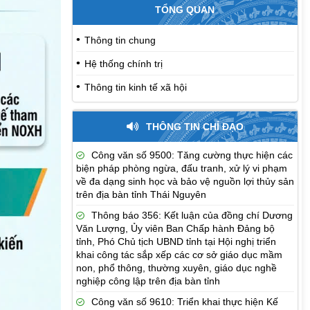
TỔNG QUAN
Thông tin chung
Hệ thống chính trị
Thông tin kinh tế xã hội
THÔNG TIN CHỈ ĐẠO
Công văn số 9500: Tăng cường thực hiện các
biện pháp phòng ngừa, đấu tranh, xử lý vi phạm
về đa dạng sinh học và bảo vệ nguồn lợi thủy sản
trên địa bàn tỉnh Thái Nguyên
Thông báo 356: Kết luận của đồng chí Dương
Văn Lượng, Ủy viên Ban Chấp hành Đảng bộ
tỉnh, Phó Chủ tịch UBND tỉnh tại Hội nghị triển
khai công tác sắp xếp các cơ sở giáo dục mầm
non, phổ thông, thường xuyên, giáo dục nghề
nghiệp công lập trên địa bàn tỉnh
Công văn số 9610: Triển khai thực hiện Kế