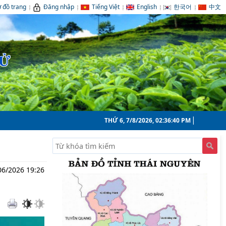
 đồ trang
Đăng nhập
Tiếng Việt
English
한국어
中文
TỬ
THỨ 6, 7/8/2026, 02:36:42 PM
06/2026 19:26