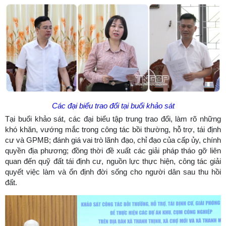
Các đại biểu trao đổi tại buổi khảo sát
Tại buổi khảo sát, các đại biểu tập trung trao đổi, làm rõ những
khó khăn, vướng mắc trong công tác bồi thường, hỗ trợ, tái định
cư và GPMB; đánh giá vai trò lãnh đạo, chỉ đạo của cấp ủy, chính
quyền địa phương; đồng thời đề xuất các giải pháp tháo gỡ liên
quan đến quỹ đất tái định cư, nguồn lực thực hiện, công tác giải
quyết việc làm và ổn định đời sống cho người dân sau thu hồi
đất.