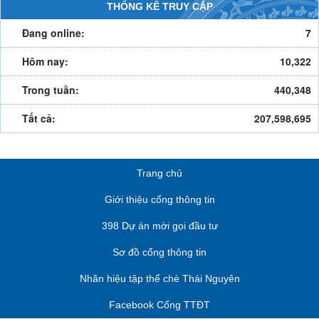
THỐNG KÊ TRUY CẬP
Đang online:
7
Hôm nay:
10,322
Trong tuần:
440,348
Tất cả:
207,598,695
Trang chủ
Giới thiệu cổng thông tin
398 Dự án mời gọi đầu tư
Sơ đồ cổng thông tin
Nhãn hiệu tập thể chè Thái Nguyên
Facebook Cổng TTĐT