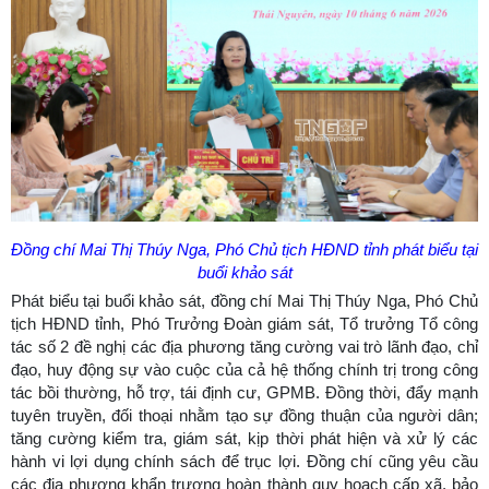
Đồng chí Mai Thị Thúy Nga, Phó Chủ tịch HĐND tỉnh phát biểu tại
buổi khảo sát
Phát biểu tại buổi khảo sát, đồng chí Mai Thị Thúy Nga, Phó Chủ
tịch HĐND tỉnh, Phó Trưởng Đoàn giám sát, Tổ trưởng Tổ công
tác số 2 đề nghị các địa phương tăng cường vai trò lãnh đạo, chỉ
đạo, huy động sự vào cuộc của cả hệ thống chính trị trong công
tác bồi thường, hỗ trợ, tái định cư, GPMB. Đồng thời, đẩy mạnh
tuyên truyền, đối thoại nhằm tạo sự đồng thuận của người dân;
tăng cường kiểm tra, giám sát, kịp thời phát hiện và xử lý các
hành vi lợi dụng chính sách để trục lợi. Đồng chí cũng yêu cầu
các địa phương khẩn trương hoàn thành quy hoạch cấp xã, bảo