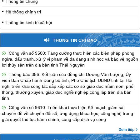
Thông tin chung
Hệ thống chính trị
Thông tin kinh tế xã hội
THÔNG TIN CHỈ ĐẠO
Công văn số 9500: Tăng cường thực hiện các biện pháp phòng
ngừa, đấu tranh, xử lý vi phạm về đa dạng sinh học và bảo vệ nguồn
lợi thủy sản trên địa bàn tỉnh Thái Nguyên
Thông báo 356: Kết luận của đồng chí Dương Văn Lượng, Ủy
viên Ban Chấp hành Đảng bộ tỉnh, Phó Chủ tịch UBND tỉnh tại Hội
nghị triển khai công tác sắp xếp các cơ sở giáo dục mầm non, phổ
thông, thường xuyên, giáo dục nghề nghiệp công lập trên địa bàn
tỉnh
Công văn số 9610: Triển khai thực hiện Kế hoạch giám sát
chuyên đề về chuyển đổi số, ứng dụng khoa học, công nghệ trong
giải quyết thủ tục hành chính, cung cấp dịch vụ công
Xem tiếp