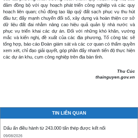
đảm đồng bộ với quy hoạch phát triển công nghiệp và các quy
hoạch liên quan; chủ động tạo lập quỹ đất sạch phục vụ thu hút
đầu tư; đẩy mạnh chuyển đổi số, xây dựng và hoàn thiện cơ sở
dữ liệu đất đai nhằm nâng cao hiệu quả quản lý nhà nước và
phục vụ triển khai các dự án. Đối với những khó khăn, vướng
mắc và kiến nghị, đề xuất của các địa phương, Tổ công tác sẽ
tổng hợp, báo cáo Đoàn giám sát và các cơ quan có thẩm quyền
xem xét, chỉ đạo giải quyết, góp phần đẩy nhanh tiến độ thực hiện
các dự án khu, cụm công nghiệp trên địa bàn tỉnh.
Thu Cúc
thainguyen.gov.vn
TIN LIÊN QUAN
Dấu ấn điều hành từ 243.000 tấn thép được kết nối
09/08/2026