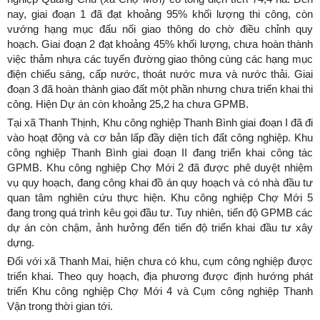
nay, giai đoạn 1 đã đạt khoảng 95% khối lượng thi công, còn
vướng hạng mục đấu nối giao thông do chờ điều chỉnh quy
hoạch. Giai đoạn 2 đạt khoảng 45% khối lượng, chưa hoàn thành
việc thảm nhựa các tuyến đường giao thông cùng các hạng mục
điện chiếu sáng, cấp nước, thoát nước mưa và nước thải. Giai
đoạn 3 đã hoàn thành giao đất một phần nhưng chưa triển khai thi
công. Hiện Dự án còn khoảng 25,2 ha chưa GPMB.
Tại xã Thanh Thịnh, Khu công nghiệp Thanh Bình giai đoạn I đã đi
vào hoạt động và cơ bản lấp đầy diện tích đất công nghiệp. Khu
công nghiệp Thanh Bình giai đoạn II đang triển khai công tác
GPMB. Khu công nghiệp Chợ Mới 2 đã được phê duyệt nhiệm
vụ quy hoạch, đang công khai đồ án quy hoạch và có nhà đầu tư
quan tâm nghiên cứu thực hiện. Khu công nghiệp Chợ Mới 5
đang trong quá trình kêu gọi đầu tư. Tuy nhiên, tiến độ GPMB các
dự án còn chậm, ảnh hưởng đến tiến độ triển khai đầu tư xây
dựng.
Đối với xã Thanh Mai, hiện chưa có khu, cụm công nghiệp được
triển khai. Theo quy hoạch, địa phương được định hướng phát
triển Khu công nghiệp Chợ Mới 4 và Cụm công nghiệp Thanh
Vận trong thời gian tới.