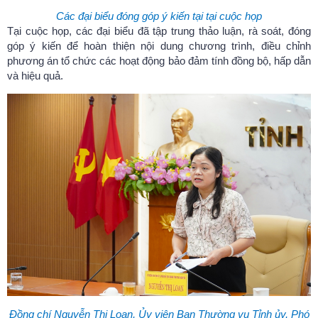
Các đại biểu đóng góp ý kiến tại tại cuộc họp
Tại cuộc họp, các đại biểu đã tập trung thảo luận, rà soát, đóng
góp ý kiến để hoàn thiện nội dung chương trình, điều chỉnh
phương án tổ chức các hoạt động bảo đảm tính đồng bộ, hấp dẫn
và hiệu quả.
Đồng chí Nguyễn Thị Loan, Ủy viên Ban Thường vụ Tỉnh ủy, Phó