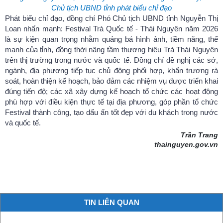
Chủ tịch UBND tỉnh phát biểu chỉ đạo
Phát biểu chỉ đạo, đồng chí Phó Chủ tịch UBND tỉnh Nguyễn Thị
Loan nhấn mạnh: Festival Trà Quốc tế - Thái Nguyên năm 2026
là sự kiện quan trọng nhằm quảng bá hình ảnh, tiềm năng, thế
mạnh của tỉnh, đồng thời nâng tầm thương hiệu Trà Thái Nguyên
trên thị trường trong nước và quốc tế. Đồng chí đề nghị các sở,
ngành, địa phương tiếp tục chủ động phối hợp, khẩn trương rà
soát, hoàn thiện kế hoạch, bảo đảm các nhiệm vụ được triển khai
đúng tiến độ; các xã xây dựng kế hoạch tổ chức các hoạt động
phù hợp với điều kiện thực tế tại địa phương, góp phần tổ chức
Festival thành công, tạo dấu ấn tốt đẹp với du khách trong nước
và quốc tế.
Trần Trang
thainguyen.gov.vn
TIN LIÊN QUAN