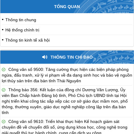
TỔNG QUAN
Thông tin chung
Hệ thống chính trị
Thông tin kinh tế xã hội
THÔNG TIN CHỈ ĐẠO
Công văn số 9500: Tăng cường thực hiện các biện pháp phòng
ngừa, đấu tranh, xử lý vi phạm về đa dạng sinh học và bảo vệ nguồn
lợi thủy sản trên địa bàn tỉnh Thái Nguyên
Thông báo 356: Kết luận của đồng chí Dương Văn Lượng, Ủy
viên Ban Chấp hành Đảng bộ tỉnh, Phó Chủ tịch UBND tỉnh tại Hội
nghị triển khai công tác sắp xếp các cơ sở giáo dục mầm non, phổ
thông, thường xuyên, giáo dục nghề nghiệp công lập trên địa bàn
tỉnh
Công văn số 9610: Triển khai thực hiện Kế hoạch giám sát
chuyên đề về chuyển đổi số, ứng dụng khoa học, công nghệ trong
giải quyết thủ tục hành chính, cung cấp dịch vụ công