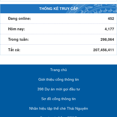
THỐNG KÊ TRUY CẬP
Đang online:
452
Hôm nay:
4,177
Trong tuần:
298,064
Tất cả:
207,456,411
Trang chủ
Giới thiệu cổng thông tin
398 Dự án mời gọi đầu tư
Sơ đồ cổng thông tin
Nhãn hiệu tập thể chè Thái Nguyên