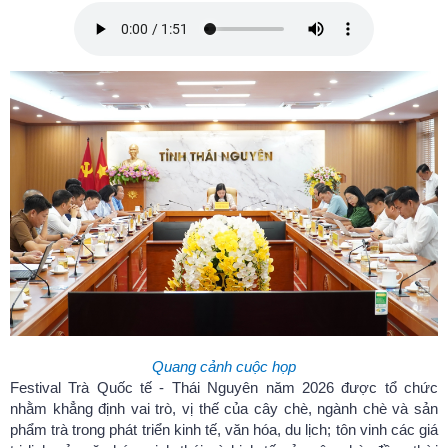
Quang cảnh cuộc họp
Festival Trà Quốc tế - Thái Nguyên năm 2026 được tổ chức
nhằm khẳng định vai trò, vị thế của cây chè, ngành chè và sản
phẩm trà trong phát triển kinh tế, văn hóa, du lịch; tôn vinh các giá