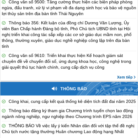
Công văn số 9500: Tăng cường thực hiện các biện pháp phòng
ngừa, đấu tranh, xử lý vi phạm về đa dạng sinh học và bảo vệ nguồn
lợi thủy sản trên địa bàn tỉnh Thái Nguyên
Thông báo 356: Kết luận của đồng chí Dương Văn Lượng, Ủy
viên Ban Chấp hành Đảng bộ tỉnh, Phó Chủ tịch UBND tỉnh tại Hội
nghị triển khai công tác sắp xếp các cơ sở giáo dục mầm non, phổ
thông, thường xuyên, giáo dục nghề nghiệp công lập trên địa bàn
tỉnh
Công văn số 9610: Triển khai thực hiện Kế hoạch giám sát
chuyên đề về chuyển đổi số, ứng dụng khoa học, công nghệ trong
giải quyết thủ tục hành chính, cung cấp dịch vụ công
Xem tiếp
THÔNG BÁO
Công khai, cung cấp kết quả thống kê diện tích đất đai năm 2025
Thông báo đăng ký tham gia Chương trình tuyển chọn lao động
ngành nông nghiệp, ngư nghiệp theo Chương trình EPS năm 2026
THÔNG BÁO Về việc lấy ý kiến Nhân dân đối với tập thể đề nghị
Chủ tịch nước tặng thưởng Huân chương Lao động hạng Nhất