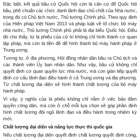
Đặc biệt, kết quả bầu cử Quốc hội còn là căn cứ để Quốc hội
bầu, phê chuẩn các chức danh lãnh đạo chủ chốt của Nhà nước,
trong đó có Chủ tịch nước, Thủ tướng Chính phủ. Theo quy định
của Hiến pháp Việt Nam 2013 và pháp luật về tổ chức bộ máy
nhà nước, Thủ tướng Chính phủ phải là đại biểu Quốc hội. Điều
đó cho thấy, từ lá phiếu của cử tri không chỉ hình thành cơ quan
lập pháp, mà còn là tiền đề để hình thành bộ máy hành pháp ở
Trung ương.
Tương tự, ở địa phương, Hội đồng nhân dân bầu ra Chủ tịch và
các thành viên Ủy ban nhân dân. Như vậy, bầu cử không chỉ
quyết định cơ quan quyền lực nhà nước, mà còn gián tiếp quyết
định cơ cấu lãnh đạo điều hành ở cả Trung ương và địa phương.
Từ chất lượng đại diện sẽ hình thành chất lượng của bộ máy
hành pháp.
Vì vậy, ý nghĩa của lá phiếu không chỉ nằm ở việc bảo đảm
quyền công dân, mà còn ở chỗ mỗi lựa chọn sẽ góp phần định
hình chất lượng đội ngũ lãnh đạo và điều hành trong nhiệm kỳ
mới.
Chất lượng đại diện và năng lực thực thi quốc gia
Nếu chất lượng đại diện quyết định chất lượng quyết định công,