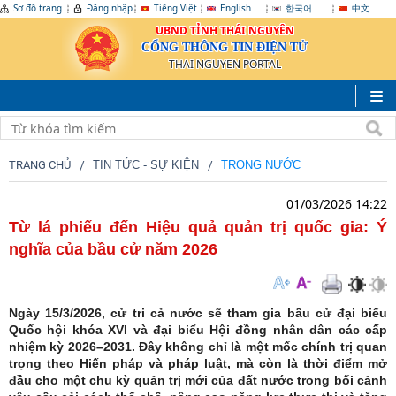
Sơ đồ trang
Đăng nhập
Tiếng Việt
English
한국어
中文
UBND TỈNH THÁI NGUYÊN
CỔNG THÔNG TIN ĐIỆN TỬ
THAI NGUYEN PORTAL
TRANG CHỦ
TIN TỨC - SỰ KIỆN
TRONG NƯỚC
01/03/2026 14:22
Từ lá phiếu đến Hiệu quả quản trị quốc gia: Ý
nghĩa của bầu cử năm 2026
Ngày 15/3/2026, cử tri cả nước sẽ tham gia bầu cử đại biểu
Quốc hội khóa XVI và đại biểu Hội đồng nhân dân các cấp
nhiệm kỳ 2026–2031. Đây không chỉ là một mốc chính trị quan
trọng theo Hiến pháp và pháp luật, mà còn là thời điểm mở
đầu cho một chu kỳ quản trị mới của đất nước trong bối cảnh