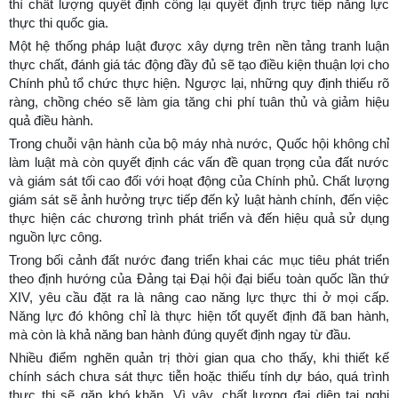
thì chất lượng quyết định công lại quyết định trực tiếp năng lực
thực thi quốc gia.
Một hệ thống pháp luật được xây dựng trên nền tảng tranh luận
thực chất, đánh giá tác động đầy đủ sẽ tạo điều kiện thuận lợi cho
Chính phủ tổ chức thực hiện. Ngược lại, những quy định thiếu rõ
ràng, chồng chéo sẽ làm gia tăng chi phí tuân thủ và giảm hiệu
quả điều hành.
Trong chuỗi vận hành của bộ máy nhà nước, Quốc hội không chỉ
làm luật mà còn quyết định các vấn đề quan trọng của đất nước
và giám sát tối cao đối với hoạt động của Chính phủ. Chất lượng
giám sát sẽ ảnh hưởng trực tiếp đến kỷ luật hành chính, đến việc
thực hiện các chương trình phát triển và đến hiệu quả sử dụng
nguồn lực công.
Trong bối cảnh đất nước đang triển khai các mục tiêu phát triển
theo định hướng của Đảng tại Đại hội đại biểu toàn quốc lần thứ
XIV, yêu cầu đặt ra là nâng cao năng lực thực thi ở mọi cấp.
Năng lực đó không chỉ là thực hiện tốt quyết định đã ban hành,
mà còn là khả năng ban hành đúng quyết định ngay từ đầu.
Nhiều điểm nghẽn quản trị thời gian qua cho thấy, khi thiết kế
chính sách chưa sát thực tiễn hoặc thiếu tính dự báo, quá trình
thực thi sẽ gặp khó khăn. Vì vậy, chất lượng đại diện tại nghị