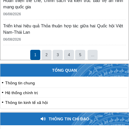
Hoàn thiện thể chế, chính sách và kiến trúc bảo vệ an ninh
mạng quốc gia
06/08/2026
Triển khai hiệu quả Thỏa thuận hợp tác giữa hai Quốc hội Việt
Nam-Thái Lan
06/08/2026
1
2
3
4
5
...
TỔNG QUAN
Thông tin chung
Hệ thống chính trị
Thông tin kinh tế xã hội
THÔNG TIN CHỈ ĐẠO