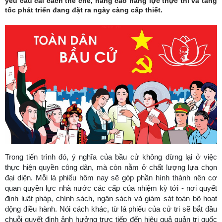
yêu cầu cải cách thể chế, nâng cao năng lực thực thi và tăng
tốc phát triển đang đặt ra ngày càng cấp thiết.
Trong tiến trình đó, ý nghĩa của bầu cử không dừng lại ở việc
thực hiện quyền công dân, mà còn nằm ở chất lượng lựa chọn
đại diện. Mỗi lá phiếu hôm nay sẽ góp phần hình thành nên cơ
quan quyền lực nhà nước các cấp của nhiệm kỳ tới - nơi quyết
định luật pháp, chính sách, ngân sách và giám sát toàn bộ hoạt
động điều hành. Nói cách khác, từ lá phiếu của cử tri sẽ bắt đầu
chuỗi quyết định ảnh hưởng trực tiếp đến hiệu quả quản trị quốc