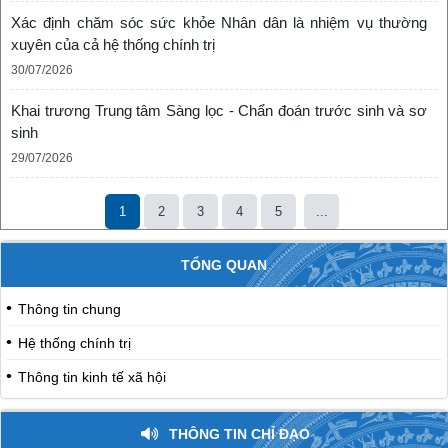
Xác định chăm sóc sức khỏe Nhân dân là nhiệm vụ thường
xuyên của cả hệ thống chính trị
30/07/2026
Khai trương Trung tâm Sàng lọc - Chẩn đoán trước sinh và sơ
sinh
29/07/2026
1
2
3
4
5
...
TỔNG QUAN
Thông tin chung
Hệ thống chính trị
Thông tin kinh tế xã hội
THÔNG TIN CHỈ ĐẠO