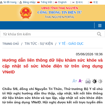
Sơ đồ trang
Đăng nhập
Tiếng Việt
English
한국어
中文
UBND TỈNH THÁI NGUYÊN
CỔNG THÔNG TIN ĐIỆN TỬ
THAI NGUYEN PORTAL
TRANG CHỦ
TIN TỨC - SỰ KIỆN
Y TẾ - GIÁO DỤC
05/06/2026 18:36
Hướng dẫn liên thông dữ liệu khám sức khỏe và
cập nhật sổ sức khỏe điện tử trên ứng dụng
VNeID
Chiều 5/6, đồng chí Nguyễn Tri Thức, Thứ trưởng Bộ Y tế chủ
trì Hội nghị hướng dẫn thu thập, cập nhật, kết nối liên thông
dữ liệu khám sức khỏe và tạo lập, cập nhật sổ sức khỏe điện
tử trên ứng dụng VNeID. Hội nghị được kết nối trực tuyến đến