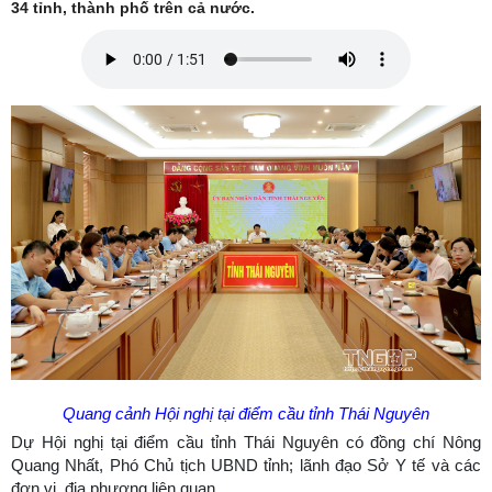
34 tỉnh, thành phố trên cả nước.
Quang cảnh Hội nghị tại điểm cầu tỉnh Thái Nguyên
Dự Hội nghị tại điểm cầu tỉnh Thái Nguyên có đồng chí Nông
Quang Nhất, Phó Chủ tịch UBND tỉnh; lãnh đạo Sở Y tế và các
đơn vị, địa phương liên quan.