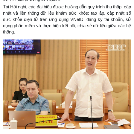
Tại Hội nghị, các đại biểu được hướng dẫn quy trình thu thập, cập
nhật và liên thông dữ liệu khám sức khỏe; tạo lập, cập nhật sổ
sức khỏe điện tử trên ứng dụng VNeID; đăng ký tài khoản, sử
dụng phần mềm và thực hiện kết nối, chia sẻ dữ liệu giữa các hệ
thống.