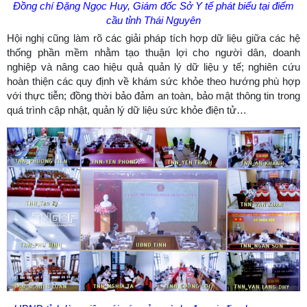
Đồng chí Đặng Ngọc Huy, Giám đốc Sở Y tế phát biểu tại điểm
cầu tỉnh Thái Nguyên
Hội nghị cũng làm rõ các giải pháp tích hợp dữ liệu giữa các hệ
thống phần mềm nhằm tạo thuận lợi cho người dân, doanh
nghiệp và nâng cao hiệu quả quản lý dữ liệu y tế; nghiên cứu
hoàn thiện các quy định về khám sức khỏe theo hướng phù hợp
với thực tiễn; đồng thời bảo đảm an toàn, bảo mật thông tin trong
quá trình cập nhật, quản lý dữ liệu sức khỏe điện tử…