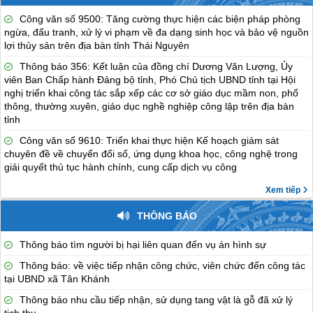
Công văn số 9500: Tăng cường thực hiện các biện pháp phòng
ngừa, đấu tranh, xử lý vi phạm về đa dạng sinh học và bảo vệ nguồn
lợi thủy sản trên địa bàn tỉnh Thái Nguyên
Thông báo 356: Kết luận của đồng chí Dương Văn Lượng, Ủy
viên Ban Chấp hành Đảng bộ tỉnh, Phó Chủ tịch UBND tỉnh tại Hội
nghị triển khai công tác sắp xếp các cơ sở giáo dục mầm non, phổ
thông, thường xuyên, giáo dục nghề nghiệp công lập trên địa bàn
tỉnh
Công văn số 9610: Triển khai thực hiện Kế hoạch giám sát
chuyên đề về chuyển đổi số, ứng dụng khoa học, công nghệ trong
giải quyết thủ tục hành chính, cung cấp dịch vụ công
Xem tiếp
THÔNG BÁO
Thông báo tìm người bị hại liên quan đến vụ án hình sự
Thông báo: về việc tiếp nhận công chức, viên chức đến công tác
tại UBND xã Tân Khánh
Thông báo nhu cầu tiếp nhận, sử dụng tang vật là gỗ đã xử lý