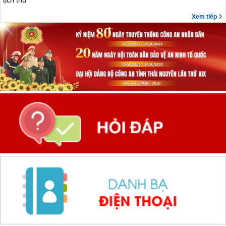
tịch thu
Xem tiếp