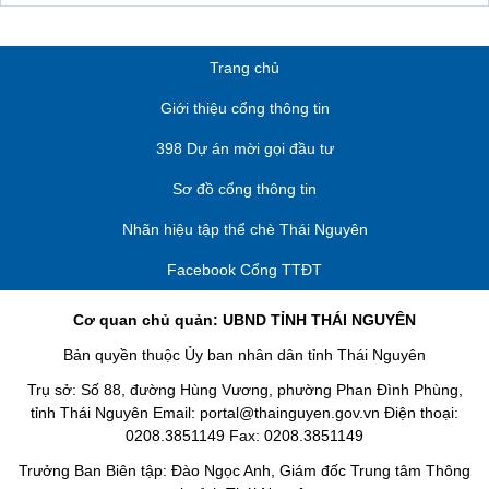
Trang chủ
Giới thiệu cổng thông tin
398 Dự án mời gọi đầu tư
Sơ đồ cổng thông tin
Nhãn hiệu tập thể chè Thái Nguyên
Facebook Cổng TTĐT
Cơ quan chủ quản: UBND TỈNH THÁI NGUYÊN
Bản quyền thuộc Ủy ban nhân dân tỉnh Thái Nguyên
Trụ sở: Số 88, đường Hùng Vương, phường Phan Đình Phùng,
tỉnh Thái Nguyên Email: portal@thainguyen.gov.vn Điện thoại:
0208.3851149 Fax: 0208.3851149
Trưởng Ban Biên tập: Đào Ngọc Anh, Giám đốc Trung tâm Thông