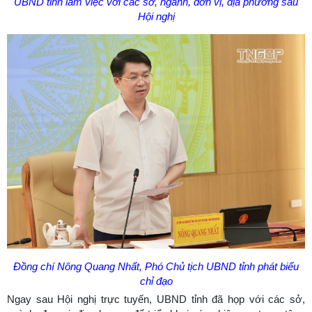
UBND tỉnh làm việc với các sở, ngành, đơn vị, địa phương sau
Hội nghị
Đồng chí Nông Quang Nhất, Phó Chủ tịch UBND tỉnh phát biểu
chỉ đạo
Ngay sau Hội nghị trực tuyến, UBND tỉnh đã họp với các sở,