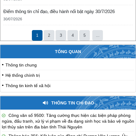
Điểm thông tin chỉ đạo, điều hành nổi bật ngày 30/7/2026
30/07/2026
1
2
3
4
5
...
TỔNG QUAN
Thông tin chung
Hệ thống chính trị
Thông tin kinh tế xã hội
THÔNG TIN CHỈ ĐẠO
Công văn số 9500: Tăng cường thực hiện các biện pháp phòng
ngừa, đấu tranh, xử lý vi phạm về đa dạng sinh học và bảo vệ nguồn
lợi thủy sản trên địa bàn tỉnh Thái Nguyên