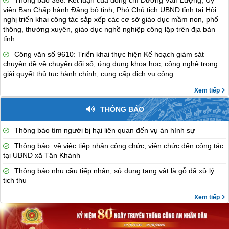
Thông báo 356: Kết luận của đồng chí Dương Văn Lượng, Ủy
viên Ban Chấp hành Đảng bộ tỉnh, Phó Chủ tịch UBND tỉnh tại Hội
nghị triển khai công tác sắp xếp các cơ sở giáo dục mầm non, phổ
thông, thường xuyên, giáo dục nghề nghiệp công lập trên địa bàn
tỉnh
Công văn số 9610: Triển khai thực hiện Kế hoạch giám sát
chuyên đề về chuyển đổi số, ứng dụng khoa học, công nghệ trong
giải quyết thủ tục hành chính, cung cấp dịch vụ công
Xem tiếp
THÔNG BÁO
Thông báo tìm người bị hại liên quan đến vụ án hình sự
Thông báo: về việc tiếp nhận công chức, viên chức đến công tác
tại UBND xã Tân Khánh
Thông báo nhu cầu tiếp nhận, sử dụng tang vật là gỗ đã xử lý
tịch thu
Xem tiếp