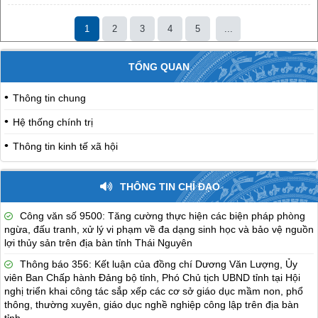
1
2
3
4
5
...
TỔNG QUAN
Thông tin chung
Hệ thống chính trị
Thông tin kinh tế xã hội
THÔNG TIN CHỈ ĐẠO
Công văn số 9500: Tăng cường thực hiện các biện pháp phòng
ngừa, đấu tranh, xử lý vi phạm về đa dạng sinh học và bảo vệ nguồn
lợi thủy sản trên địa bàn tỉnh Thái Nguyên
Thông báo 356: Kết luận của đồng chí Dương Văn Lượng, Ủy
viên Ban Chấp hành Đảng bộ tỉnh, Phó Chủ tịch UBND tỉnh tại Hội
nghị triển khai công tác sắp xếp các cơ sở giáo dục mầm non, phổ
thông, thường xuyên, giáo dục nghề nghiệp công lập trên địa bàn