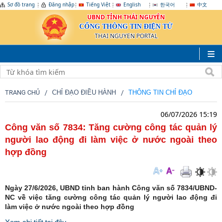
Sơ đồ trang
Đăng nhập
Tiếng Việt
English
한국어
中文
UBND TỈNH THÁI NGUYÊN
CỔNG THÔNG TIN ĐIỆN TỬ
THAI NGUYEN PORTAL
TRANG CHỦ
CHỈ ĐẠO ĐIỀU HÀNH
THÔNG TIN CHỈ ĐẠO
06/07/2026 15:19
Công văn số 7834: Tăng cường công tác quản lý
người lao động đi làm việc ở nước ngoài theo
hợp đồng
Ngày 27/6/2026, UBND tỉnh ban hành Công văn số 7834/UBND-
NC về việc tăng cường công tác quản lý người lao động đi
làm việc ở nước ngoài theo hợp đồng