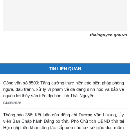
thainguyen.gov.vn
TIN LIÊN QUAN
Công văn số 9500: Tăng cường thực hiện các biện pháp phòng
ngừa, đấu tranh, xử lý vi phạm về đa dạng sinh học và bảo vệ
nguồn lợi thủy sản trên địa bàn tỉnh Thái Nguyên
04/08/2026
Thông báo 356: Kết luận của đồng chí Dương Văn Lượng, Ủy
viên Ban Chấp hành Đảng bộ tỉnh, Phó Chủ tịch UBND tỉnh tại
Hội nghị triển khai công tác sắp xếp các cơ sở giáo dục mầm