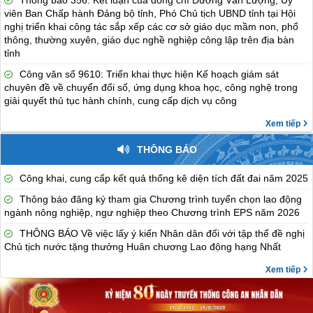
Thông báo 356: Kết luận của đồng chí Dương Văn Lượng, Ủy
viên Ban Chấp hành Đảng bộ tỉnh, Phó Chủ tịch UBND tỉnh tại Hội
nghị triển khai công tác sắp xếp các cơ sở giáo dục mầm non, phổ
thông, thường xuyên, giáo dục nghề nghiệp công lập trên địa bàn
tỉnh
Công văn số 9610: Triển khai thực hiện Kế hoạch giám sát
chuyên đề về chuyển đổi số, ứng dụng khoa học, công nghệ trong
giải quyết thủ tục hành chính, cung cấp dịch vụ công
Xem tiếp
THÔNG BÁO
Công khai, cung cấp kết quả thống kê diện tích đất đai năm 2025
Thông báo đăng ký tham gia Chương trình tuyển chọn lao động
ngành nông nghiệp, ngư nghiệp theo Chương trình EPS năm 2026
THÔNG BÁO Về việc lấy ý kiến Nhân dân đối với tập thể đề nghị
Chủ tịch nước tặng thưởng Huân chương Lao động hạng Nhất
Xem tiếp