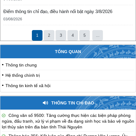
Điểm thông tin chỉ đạo, điều hành nổi bật ngày 3/8/2026
03/08/2026
1
2
3
4
5
...
TỔNG QUAN
Thông tin chung
Hệ thống chính trị
Thông tin kinh tế xã hội
THÔNG TIN CHỈ ĐẠO
Công văn số 9500: Tăng cường thực hiện các biện pháp phòng
ngừa, đấu tranh, xử lý vi phạm về đa dạng sinh học và bảo vệ nguồn
lợi thủy sản trên địa bàn tỉnh Thái Nguyên