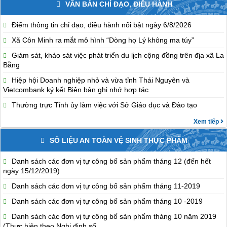
VĂN BẢN CHỈ ĐẠO, ĐIỀU HÀNH
Điểm thông tin chỉ đạo, điều hành nổi bật ngày 6/8/2026
Xã Côn Minh ra mắt mô hình “Dòng họ Lý không ma túy”
Giám sát, khảo sát việc phát triển du lịch cộng đồng trên địa xã La
Bằng
Hiệp hội Doanh nghiệp nhỏ và vừa tỉnh Thái Nguyên và
Vietcombank ký kết Biên bản ghi nhớ hợp tác
Thường trực Tỉnh ủy làm việc với Sở Giáo dục và Đào tạo
Xem tiếp
SỐ LIỆU AN TOÀN VỆ SINH THỰC PHẨM
Danh sách các đơn vị tự công bố sản phẩm tháng 12 (đến hết
ngày 15/12/2019)
Danh sách các đơn vị tự công bố sản phẩm tháng 11-2019
Danh sách các đơn vị tự công bố sản phẩm tháng 10 -2019
Danh sách các đơn vị tự công bố sản phẩm tháng 10 năm 2019
(Thực hiện theo Nghị định số