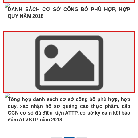
DANH SÁCH CƠ SỞ CÔNG BỐ PHÙ HỢP, HỢP
QUY NĂM 2018
Tổng hợp danh sách cơ sở công bố phù hợp, hợp
quy, xác nhận hồ sơ quảng cáo thực phẩm, cấp
GCN cơ sở đủ điều kiện ATTP, cơ sở ký cam kết bảo
đảm ATVSTP năm 2018