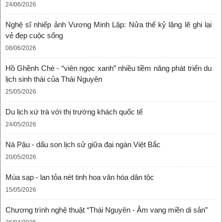
24/06/2026
Nghệ sĩ nhiếp ảnh Vương Minh Lập: Nửa thế kỷ lặng lẽ ghi lại
vẻ đẹp cuộc sống
08/06/2026
Hồ Ghềnh Chè - “viên ngọc xanh” nhiều tiềm năng phát triển du
lịch sinh thái của Thái Nguyên
25/05/2026
Du lịch xứ trà với thị trường khách quốc tế
24/05/2026
Nà Pậu - dấu son lịch sử giữa đại ngàn Việt Bắc
20/05/2026
Múa sạp - lan tỏa nét tinh hoa văn hóa dân tộc
15/05/2026
Điểm đến
(15/07/2024)
Chương trình nghệ thuật “Thái Nguyên - Âm vang miền di sản”