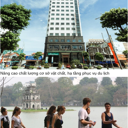
Nâng cao chất lượng cơ sở vật chất, hạ tầng phục vụ du lịch
Thái Nguyên trong mắt du khách
(29/07/2024)