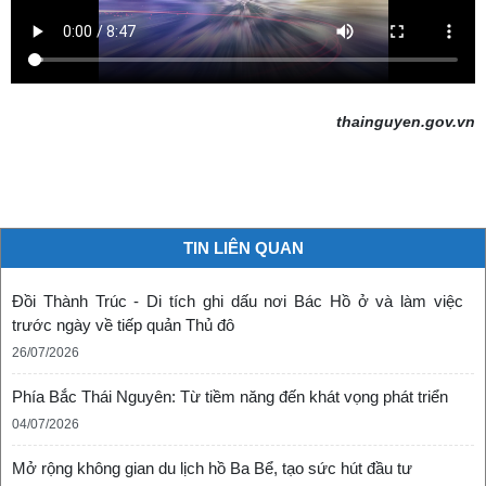
Thái Nguyên trong mắt du khách
(29/07/2024)
thainguyen.gov.vn
TIN LIÊN QUAN
Đồi Thành Trúc - Di tích ghi dấu nơi Bác Hồ ở và làm việc
trước ngày về tiếp quản Thủ đô
26/07/2026
Phía Bắc Thái Nguyên: Từ tiềm năng đến khát vọng phát triển
04/07/2026
Mở rộng không gian du lịch hồ Ba Bể, tạo sức hút đầu tư