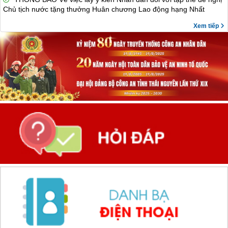
Chủ tịch nước tặng thưởng Huân chương Lao động hạng Nhất
Xem tiếp