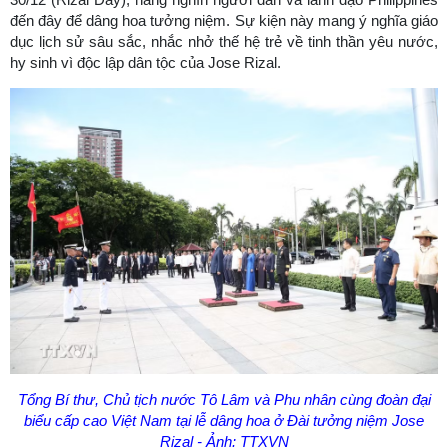
đến đây để dâng hoa tưởng niệm. Sự kiện này mang ý nghĩa giáo
dục lịch sử sâu sắc, nhắc nhở thế hệ trẻ về tinh thần yêu nước,
hy sinh vì độc lập dân tộc của Jose Rizal.
Tổng Bí thư, Chủ tịch nước Tô Lâm và Phu nhân cùng đoàn đại
biểu cấp cao Việt Nam tại lễ dâng hoa ở Đài tưởng niệm Jose
Rizal - Ảnh: TTXVN