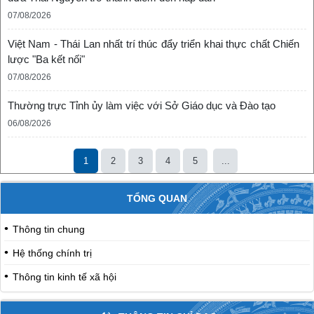
07/08/2026
Việt Nam - Thái Lan nhất trí thúc đẩy triển khai thực chất Chiến
lược "Ba kết nối"
07/08/2026
Thường trực Tỉnh ủy làm việc với Sở Giáo dục và Đào tạo
06/08/2026
1
2
3
4
5
...
TỔNG QUAN
Thông tin chung
Hệ thống chính trị
Thông tin kinh tế xã hội