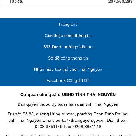
Tất cả:
207,560,283
Trang chủ
Giới thiệu cổng thông tin
398 Dự án mời gọi đầu tư
Sơ đồ cổng thông tin
Nhãn hiệu tập thể chè Thái Nguyên
Facebook Cổng TTĐT
Cơ quan chủ quản: UBND TỈNH THÁI NGUYÊN
Bản quyền thuộc Ủy ban nhân dân tỉnh Thái Nguyên
Trụ sở: Số 88, đường Hùng Vương, phường Phan Đình Phùng,
tỉnh Thái Nguyên Email: portal@thainguyen.gov.vn Điện thoại:
0208.3851149 Fax: 0208.3851149