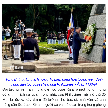
Tổng Bí thư, Chủ tịch nước Tô Lâm dâng hoa tưởng niệm Anh
hùng dân tộc Jose Rizal của Philippines - Ảnh: TTXVN
Đài tưởng niệm anh hùng dân tộc Jose Rizal là một trong những
công trình lịch sử quan trọng nhất của Philippines, nằm ở thủ đô
Manila, được xây dựng để tưởng nhớ bác sĩ, nhà văn và anh
hùng dân tộc Jose Rizal - người có vai trò quan trọng trong phong