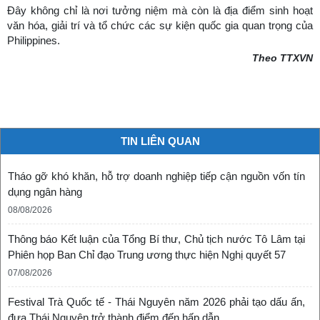
Đây không chỉ là nơi tưởng niệm mà còn là địa điểm sinh hoạt
văn hóa, giải trí và tổ chức các sự kiện quốc gia quan trọng của
Philippines.
Theo TTXVN
TIN LIÊN QUAN
Tháo gỡ khó khăn, hỗ trợ doanh nghiệp tiếp cận nguồn vốn tín
dụng ngân hàng
08/08/2026
Thông báo Kết luận của Tổng Bí thư, Chủ tịch nước Tô Lâm tại
Phiên họp Ban Chỉ đạo Trung ương thực hiện Nghị quyết 57
07/08/2026
Festival Trà Quốc tế - Thái Nguyên năm 2026 phải tạo dấu ấn,
đưa Thái Nguyên trở thành điểm đến hấp dẫn