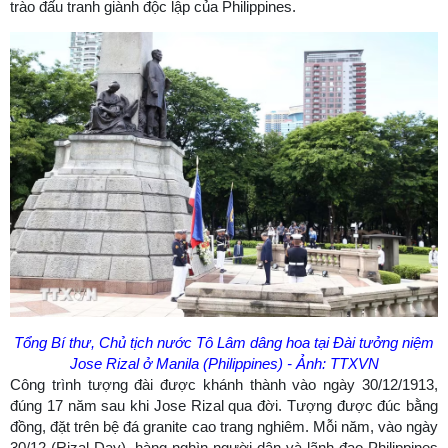
trào đấu tranh giành độc lập của Philippines.
Tổng Bí thư, Chủ tịch nước Tô Lâm dâng hoa tại Đài tưởng niệm
Jose Rizal ở Manila (Philippines) - Ảnh: TTXVN
Công trình tượng đài được khánh thành vào ngày 30/12/1913,
đúng 17 năm sau khi Jose Rizal qua đời. Tượng được đúc bằng
đồng, đặt trên bệ đá granite cao trang nghiêm. Mỗi năm, vào ngày
30/12 (Rizal Day), hàng nghìn người dân và lãnh đạo Philippines