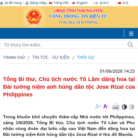
Sơ đồ trang
Đăng nhập
Tiếng Việt
English
한국어
中文
UBND TỈNH THÁI NGUYÊN
CỔNG THÔNG TIN ĐIỆN TỬ
THAI NGUYEN PORTAL
TRANG CHỦ
TIN TỨC - SỰ KIỆN
THỜI SỰ
01/06/2026 14:25
Tổng Bí thư, Chủ tịch nước Tô Lâm dâng hoa tại
Đài tưởng niệm anh hùng dân tộc Jose Rizal của
Philippines
Trong khuôn khổ chuyến thăm cấp Nhà nước tới Philippines,
sáng 1/6/2026, Tổng Bí thư, Chủ tịch nước Tô Lâm và Phu
nhân cùng đoàn đại biểu cấp cao Việt Nam đến dâng hoa tại
Đài tưởng niệm Anh hùng dân tộc Jose Rizal ở thủ đô Manila.