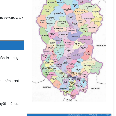
guyen.gov.vn
ồn lợi thủy
 triển khai
yết thủ tục