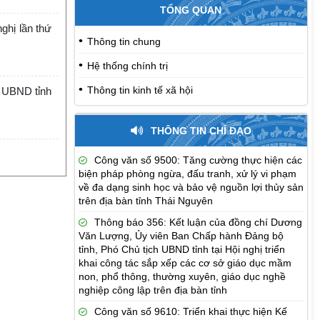
TỔNG QUAN
ghị lần thứ
Thông tin chung
Hệ thống chính trị
Thông tin kinh tế xã hội
h UBND tỉnh
THÔNG TIN CHỈ ĐẠO
Công văn số 9500: Tăng cường thực hiện các
biện pháp phòng ngừa, đấu tranh, xử lý vi phạm
về đa dạng sinh học và bảo vệ nguồn lợi thủy sản
trên địa bàn tỉnh Thái Nguyên
Thông báo 356: Kết luận của đồng chí Dương
Văn Lượng, Ủy viên Ban Chấp hành Đảng bộ
tỉnh, Phó Chủ tịch UBND tỉnh tại Hội nghị triển
khai công tác sắp xếp các cơ sở giáo dục mầm
non, phổ thông, thường xuyên, giáo dục nghề
nghiệp công lập trên địa bàn tỉnh
Công văn số 9610: Triển khai thực hiện Kế