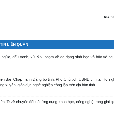
thain
TIN LIÊN QUAN
ngừa, đấu tranh, xử lý vi phạm về đa dạng sinh học và bảo vệ ngu
n Ban Chấp hành Đảng bộ tỉnh, Phó Chủ tịch UBND tỉnh tại Hội nghị
g xuyên, giáo dục nghề nghiệp công lập trên địa bàn tỉnh
ên đề về chuyển đổi số, ứng dụng khoa học, công nghệ trong giải qu