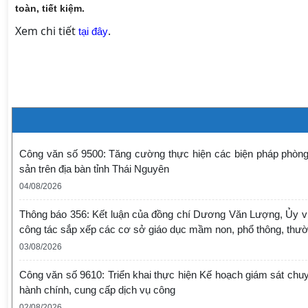
toàn, tiết kiệm.
Xem chi tiết
.
tại đây
Công văn số 9500: Tăng cường thực hiện các biện pháp phòng 
sản trên địa bàn tỉnh Thái Nguyên
04/08/2026
Thông báo 356: Kết luận của đồng chí Dương Văn Lượng, Ủy viê
công tác sắp xếp các cơ sở giáo dục mầm non, phổ thông, thườn
03/08/2026
Công văn số 9610: Triển khai thực hiện Kế hoạch giám sát chuy
hành chính, cung cấp dịch vụ công
02/08/2026