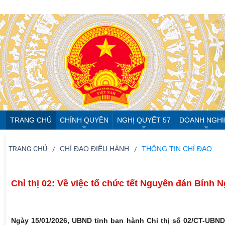
TRANG CHỦ
CHÍNH QUYỀN
NGHỊ QUYẾT 57
DOANH NGHI
TRANG CHỦ
CHỈ ĐẠO ĐIỀU HÀNH
THÔNG TIN CHỈ ĐẠO
Chỉ thị 02: Về việc tổ chức tết Nguyên đán Bính N
Ngày 15/01/2026, UBND tỉnh ban hành Chỉ thị số 02/CT-UBND