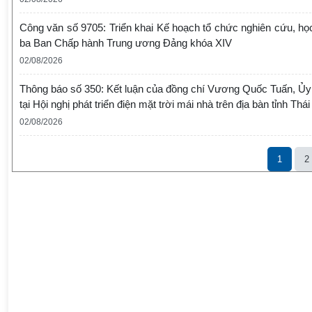
Công văn số 9705: Triển khai Kế hoạch tổ chức nghiên cứu, học t
ba Ban Chấp hành Trung ương Đảng khóa XIV
02/08/2026
Thông báo số 350: Kết luận của đồng chí Vương Quốc Tuấn, Ủy
tại Hội nghị phát triển điện mặt trời mái nhà trên địa bàn tỉnh Th
02/08/2026
1
2