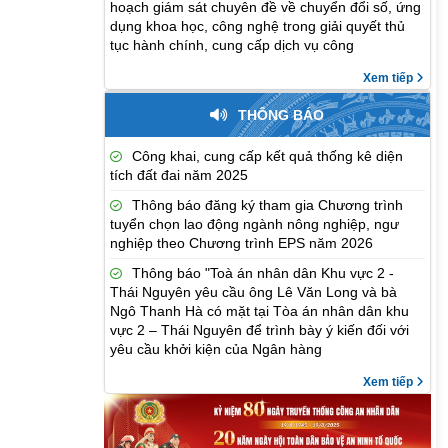
hoạch giám sát chuyên đề về chuyển đổi số, ứng
dụng khoa học, công nghệ trong giải quyết thủ
tục hành chính, cung cấp dịch vụ công
Xem tiếp
THÔNG BÁO
Công khai, cung cấp kết quả thống kê diện
tích đất đai năm 2025
Thông báo đăng ký tham gia Chương trình
tuyển chọn lao động ngành nông nghiệp, ngư
nghiệp theo Chương trình EPS năm 2026
Thông báo "Toà án nhân dân Khu vực 2 -
Thái Nguyên yêu cầu ông Lê Văn Long và bà
Ngô Thanh Hà có mặt tại Tòa án nhân dân khu
vực 2 – Thái Nguyên để trình bày ý kiến đối với
yêu cầu khởi kiện của Ngân hàng
Xem tiếp