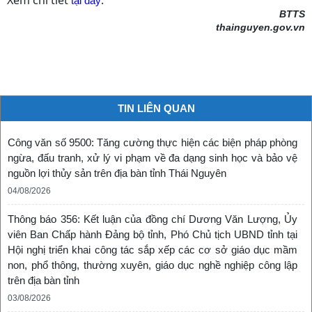
Xem chi tiết
.
tại đây
BTTS
thainguyen.gov.vn
TIN LIÊN QUAN
Công văn số 9500: Tăng cường thực hiện các biện pháp phòng
ngừa, đấu tranh, xử lý vi phạm về đa dạng sinh học và bảo vệ
nguồn lợi thủy sản trên địa bàn tỉnh Thái Nguyên
04/08/2026
Thông báo 356: Kết luận của đồng chí Dương Văn Lượng, Ủy
viên Ban Chấp hành Đảng bộ tỉnh, Phó Chủ tịch UBND tỉnh tại
Hội nghị triển khai công tác sắp xếp các cơ sở giáo dục mầm
non, phổ thông, thường xuyên, giáo dục nghề nghiệp công lập
trên địa bàn tỉnh
03/08/2026