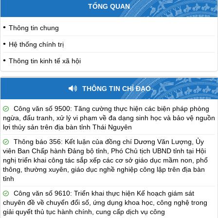
TỔNG QUAN
Thông tin chung
Hệ thống chính trị
Thông tin kinh tế xã hội
THÔNG TIN CHỈ ĐẠO
Công văn số 9500: Tăng cường thực hiện các biện pháp phòng
ngừa, đấu tranh, xử lý vi phạm về đa dạng sinh học và bảo vệ nguồn
lợi thủy sản trên địa bàn tỉnh Thái Nguyên
Thông báo 356: Kết luận của đồng chí Dương Văn Lượng, Ủy
viên Ban Chấp hành Đảng bộ tỉnh, Phó Chủ tịch UBND tỉnh tại Hội
nghị triển khai công tác sắp xếp các cơ sở giáo dục mầm non, phổ
thông, thường xuyên, giáo dục nghề nghiệp công lập trên địa bàn
tỉnh
Công văn số 9610: Triển khai thực hiện Kế hoạch giám sát
chuyên đề về chuyển đổi số, ứng dụng khoa học, công nghệ trong
giải quyết thủ tục hành chính, cung cấp dịch vụ công