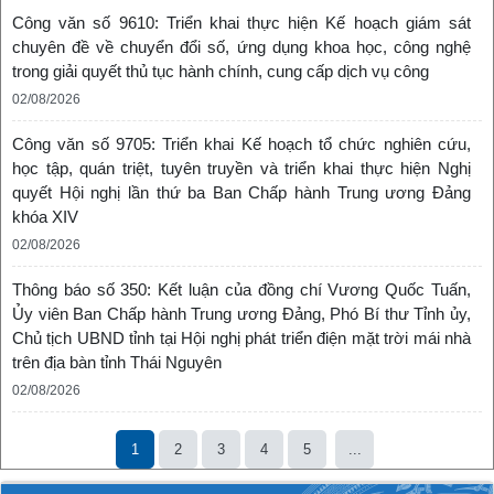
Công văn số 9610: Triển khai thực hiện Kế hoạch giám sát
chuyên đề về chuyển đổi số, ứng dụng khoa học, công nghệ
trong giải quyết thủ tục hành chính, cung cấp dịch vụ công
02/08/2026
Công văn số 9705: Triển khai Kế hoạch tổ chức nghiên cứu,
học tập, quán triệt, tuyên truyền và triển khai thực hiện Nghị
quyết Hội nghị lần thứ ba Ban Chấp hành Trung ương Đảng
khóa XIV
02/08/2026
Thông báo số 350: Kết luận của đồng chí Vương Quốc Tuấn,
Ủy viên Ban Chấp hành Trung ương Đảng, Phó Bí thư Tỉnh ủy,
Chủ tịch UBND tỉnh tại Hội nghị phát triển điện mặt trời mái nhà
trên địa bàn tỉnh Thái Nguyên
02/08/2026
1
2
3
4
5
...