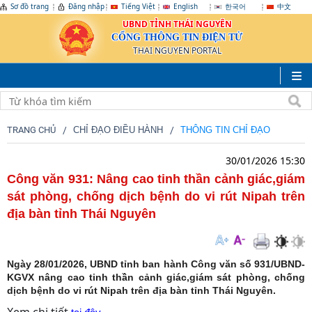
Sơ đồ trang
Đăng nhập
Tiếng Việt
English
한국어
中文
UBND TỈNH THÁI NGUYÊN
CỔNG THÔNG TIN ĐIỆN TỬ
THAI NGUYEN PORTAL
TRANG CHỦ
CHỈ ĐẠO ĐIỀU HÀNH
THÔNG TIN CHỈ ĐẠO
30/01/2026 15:30
Công văn 931: Nâng cao tinh thần cảnh giác,giám
sát phòng, chống dịch bệnh do vi rút Nipah trên
địa bàn tỉnh Thái Nguyên
Ngày 28/01/2026, UBND tỉnh ban hành Công văn số 931/UBND-
KGVX nâng cao tinh thần cảnh giác,giám sát phòng, chống
dịch bệnh do vi rút Nipah trên địa bàn tỉnh Thái Nguyên.