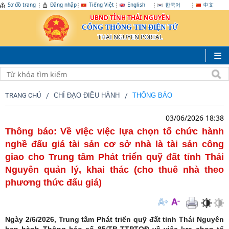
Sơ đồ trang
Đăng nhập
Tiếng Việt
English
한국어
中文
UBND TỈNH THÁI NGUYÊN
CỔNG THÔNG TIN ĐIỆN TỬ
THAI NGUYEN PORTAL
TRANG CHỦ
CHỈ ĐẠO ĐIỀU HÀNH
THÔNG BÁO
03/06/2026 18:38
Thông báo: Về việc việc lựa chọn tổ chức hành
nghề đấu giá tài sản cơ sở nhà là tài sản công
giao cho Trung tâm Phát triển quỹ đất tỉnh Thái
Nguyên quản lý, khai thác (cho thuê nhà theo
phương thức đấu giá)
Ngày 2/6/2026, Trung tâm Phát triển quỹ đất tỉnh Thái Nguyên