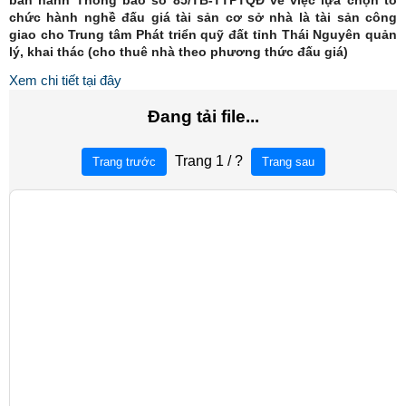
ban hành Thông báo số 85/TB-TTPTQĐ về việc lựa chọn tổ
chức hành nghề đấu giá tài sản cơ sở nhà là tài sản công
giao cho Trung tâm Phát triển quỹ đất tỉnh Thái Nguyên quản
lý, khai thác (cho thuê nhà theo phương thức đấu giá)
Xem chi tiết tại đây