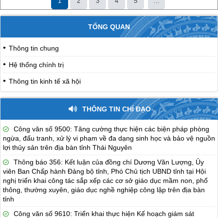
1
2
3
4
5
...
TỔNG QUAN
Thông tin chung
Hệ thống chính trị
Thông tin kinh tế xã hội
THÔNG TIN CHỈ ĐẠO
Công văn số 9500: Tăng cường thực hiện các biện pháp phòng
ngừa, đấu tranh, xử lý vi phạm về đa dạng sinh học và bảo vệ nguồn
lợi thủy sản trên địa bàn tỉnh Thái Nguyên
Thông báo 356: Kết luận của đồng chí Dương Văn Lượng, Ủy
viên Ban Chấp hành Đảng bộ tỉnh, Phó Chủ tịch UBND tỉnh tại Hội
nghị triển khai công tác sắp xếp các cơ sở giáo dục mầm non, phổ
thông, thường xuyên, giáo dục nghề nghiệp công lập trên địa bàn
tỉnh
Công văn số 9610: Triển khai thực hiện Kế hoạch giám sát