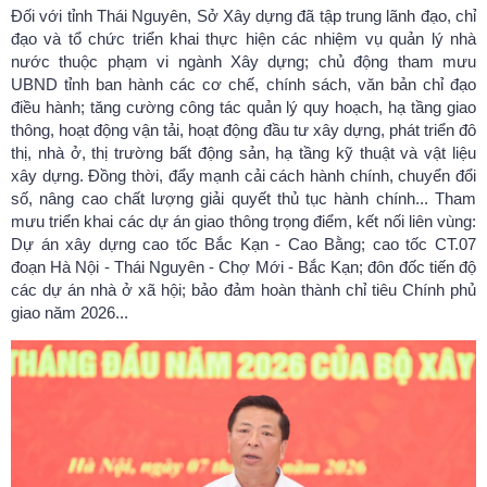
Đối với tỉnh Thái Nguyên, Sở Xây dựng đã tập trung lãnh đạo, chỉ
đạo và tổ chức triển khai thực hiện các nhiệm vụ quản lý nhà
nước thuộc phạm vi ngành Xây dựng; chủ động tham mưu
UBND tỉnh ban hành các cơ chế, chính sách, văn bản chỉ đạo
điều hành; tăng cường công tác quản lý quy hoạch, hạ tầng giao
thông, hoạt động vận tải, hoạt động đầu tư xây dựng, phát triển đô
thị, nhà ở, thị trường bất động sản, hạ tầng kỹ thuật và vật liệu
xây dựng. Đồng thời, đẩy mạnh cải cách hành chính, chuyển đổi
số, nâng cao chất lượng giải quyết thủ tục hành chính... Tham
mưu triển khai các dự án giao thông trọng điểm, kết nối liên vùng:
Dự án xây dựng cao tốc Bắc Kạn - Cao Bằng; cao tốc CT.07
đoạn Hà Nội - Thái Nguyên - Chợ Mới - Bắc Kạn; đôn đốc tiến độ
các dự án nhà ở xã hội; bảo đảm hoàn thành chỉ tiêu Chính phủ
giao năm 2026...