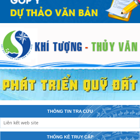
THÔNG TIN TRA CỨU
THỐNG KÊ TRUY CẬP