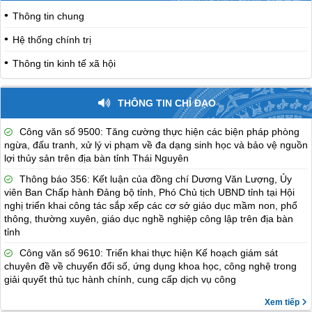
Thông tin chung
Hệ thống chính trị
Thông tin kinh tế xã hội
THÔNG TIN CHỈ ĐẠO
Công văn số 9500: Tăng cường thực hiện các biện pháp phòng
ngừa, đấu tranh, xử lý vi phạm về đa dạng sinh học và bảo vệ nguồn
lợi thủy sản trên địa bàn tỉnh Thái Nguyên
Thông báo 356: Kết luận của đồng chí Dương Văn Lượng, Ủy
viên Ban Chấp hành Đảng bộ tỉnh, Phó Chủ tịch UBND tỉnh tại Hội
nghị triển khai công tác sắp xếp các cơ sở giáo dục mầm non, phổ
thông, thường xuyên, giáo dục nghề nghiệp công lập trên địa bàn
tỉnh
Công văn số 9610: Triển khai thực hiện Kế hoạch giám sát
chuyên đề về chuyển đổi số, ứng dụng khoa học, công nghệ trong
giải quyết thủ tục hành chính, cung cấp dịch vụ công
Xem tiếp