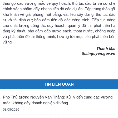
tháo gỡ các vướng mắc về quy hoạch, thủ tục đầu tư và cơ chế
chính sách nhằm đẩy nhanh tiến độ các dự án. Tập trung tháo gỡ
khó khăn về giải phóng mặt bằng, vật liệu xây dựng, thủ tục đầu
tư và tái định cư; bảo đảm tiến độ các công trình. Tiếp tục nâng
cao chất lượng công tác quy hoạch, quản lý đô thị, phát triển hạ
tầng kỹ thuật, bảo đảm cấp nước sạch, thoát nước, chống ngập
và phát triển đô thị thông minh, hướng tới mục tiêu phát triển bền
vững.
Thanh Mai
thainguyen.gov.vn
TIN LIÊN QUAN
Phó Thủ tướng Nguyễn Văn Thắng: Xử lý đến cùng các vướng
mắc, không đẩy doanh nghiệp đi vòng
08/08/2026