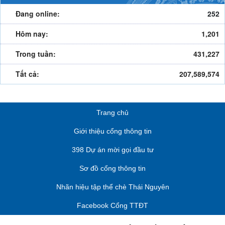
Đang online:
252
Hôm nay:
1,201
Trong tuần:
431,227
Tất cả:
207,589,574
Trang chủ
Giới thiệu cổng thông tin
398 Dự án mời gọi đầu tư
Sơ đồ cổng thông tin
Nhãn hiệu tập thể chè Thái Nguyên
Facebook Cổng TTĐT