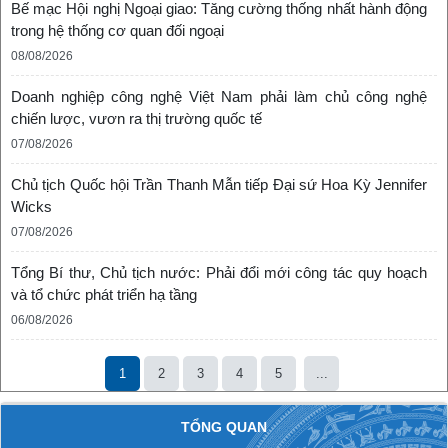
Bế mạc Hội nghị Ngoại giao: Tăng cường thống nhất hành động
trong hệ thống cơ quan đối ngoại
08/08/2026
Doanh nghiệp công nghệ Việt Nam phải làm chủ công nghệ
chiến lược, vươn ra thị trường quốc tế
07/08/2026
Chủ tịch Quốc hội Trần Thanh Mẫn tiếp Đại sứ Hoa Kỳ Jennifer
Wicks
07/08/2026
Tổng Bí thư, Chủ tịch nước: Phải đổi mới công tác quy hoạch
và tổ chức phát triển hạ tầng
06/08/2026
1
2
3
4
5
...
TỔNG QUAN