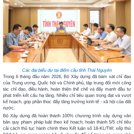
Các đại biểu dự tại điểm cầu tỉnh Thái Nguyên
Trong 6 tháng đầu năm 2026, Bộ Xây dựng đã bám sát chỉ đạo
của Trung ương, Quốc hội và Chính phủ, tập trung đổi mới công
tác chỉ đạo, điều hành, hoàn thiện thể chế và đẩy mạnh đầu tư
phát triển kết cấu hạ tầng. Nhiều chỉ tiêu quan trọng đạt và vượt
kế hoạch, góp phần thúc đẩy tăng trưởng kinh tế - xã hội của đất
nước.
Bộ Xây dựng đã hoàn thành 100% chương trình xây dựng văn
bản quy phạm pháp luật theo kế hoạch; hoàn thành 5/5 chỉ tiêu
cải cách thủ tục hành chính theo Kết luận số 18-KL/TW; xếp thứ