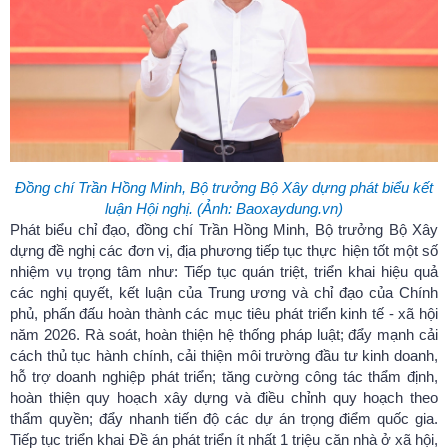
Đồng chí Trần Hồng Minh, Bộ trưởng Bộ Xây dựng phát biểu kết
luận Hội nghị. (Ảnh: Baoxaydung.vn)
Phát biểu chỉ đạo, đồng chí Trần Hồng Minh, Bộ trưởng Bộ Xây
dựng đề nghị các đơn vị, địa phương tiếp tục thực hiện tốt một số
nhiệm vụ trọng tâm như: Tiếp tục quán triệt, triển khai hiệu quả
các nghị quyết, kết luận của Trung ương và chỉ đạo của Chính
phủ, phấn đấu hoàn thành các mục tiêu phát triển kinh tế - xã hội
năm 2026. Rà soát, hoàn thiện hệ thống pháp luật; đẩy mạnh cải
cách thủ tục hành chính, cải thiện môi trường đầu tư kinh doanh,
hỗ trợ doanh nghiệp phát triển; tăng cường công tác thẩm định,
hoàn thiện quy hoạch xây dựng và điều chỉnh quy hoạch theo
thẩm quyền; đẩy nhanh tiến độ các dự án trọng điểm quốc gia.
Tiếp tục triển khai Đề án phát triển ít nhất 1 triệu căn nhà ở xã hội,