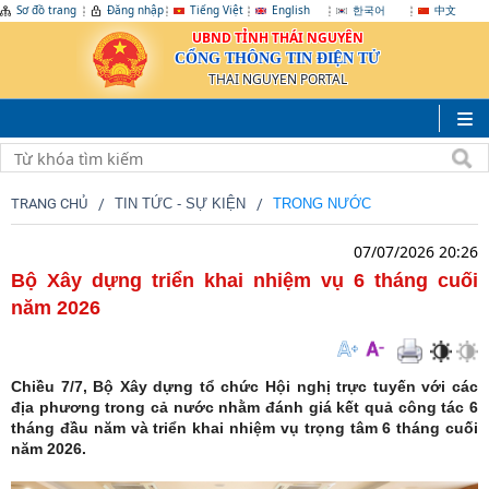
Sơ đồ trang
Đăng nhập
Tiếng Việt
English
한국어
中文
UBND TỈNH THÁI NGUYÊN
CỔNG THÔNG TIN ĐIỆN TỬ
THAI NGUYEN PORTAL
TRANG CHỦ
TIN TỨC - SỰ KIỆN
TRONG NƯỚC
07/07/2026 20:26
Bộ Xây dựng triển khai nhiệm vụ 6 tháng cuối
năm 2026
Chiều 7/7, Bộ Xây dựng tổ chức Hội nghị trực tuyến với các
địa phương trong cả nước nhằm đánh giá kết quả công tác 6
tháng đầu năm và triển khai nhiệm vụ trọng tâm 6 tháng cuối
năm 2026.