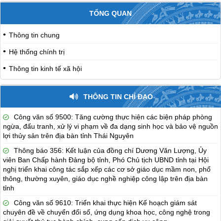
TỔNG QUAN
Thông tin chung
Hệ thống chính trị
Thông tin kinh tế xã hội
THÔNG TIN CHỈ ĐẠO
Công văn số 9500: Tăng cường thực hiện các biện pháp phòng
ngừa, đấu tranh, xử lý vi phạm về đa dạng sinh học và bảo vệ nguồn
lợi thủy sản trên địa bàn tỉnh Thái Nguyên
Thông báo 356: Kết luận của đồng chí Dương Văn Lượng, Ủy
viên Ban Chấp hành Đảng bộ tỉnh, Phó Chủ tịch UBND tỉnh tại Hội
nghị triển khai công tác sắp xếp các cơ sở giáo dục mầm non, phổ
thông, thường xuyên, giáo dục nghề nghiệp công lập trên địa bàn
tỉnh
Công văn số 9610: Triển khai thực hiện Kế hoạch giám sát
chuyên đề về chuyển đổi số, ứng dụng khoa học, công nghệ trong