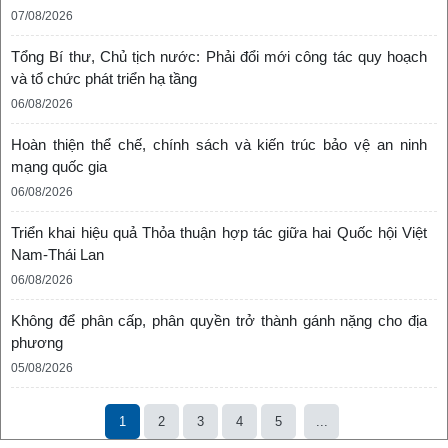
07/08/2026
Tổng Bí thư, Chủ tịch nước: Phải đổi mới công tác quy hoạch
và tổ chức phát triển hạ tầng
06/08/2026
Hoàn thiện thể chế, chính sách và kiến trúc bảo vệ an ninh
mạng quốc gia
06/08/2026
Triển khai hiệu quả Thỏa thuận hợp tác giữa hai Quốc hội Việt
Nam-Thái Lan
06/08/2026
Không để phân cấp, phân quyền trở thành gánh nặng cho địa
phương
05/08/2026
1
2
3
4
5
...