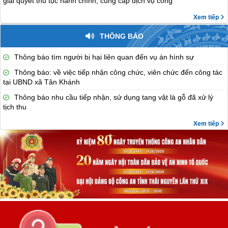
giải quyết thủ tục hành chính, cung cấp dịch vụ công
Xem tiếp
THÔNG BÁO
Thông báo tìm người bị hại liên quan đến vụ án hình sự
Thông báo: về việc tiếp nhận công chức, viên chức đến công tác
tại UBND xã Tân Khánh
Thông báo nhu cầu tiếp nhận, sử dụng tang vật là gỗ đã xử lý
tịch thu
Xem tiếp