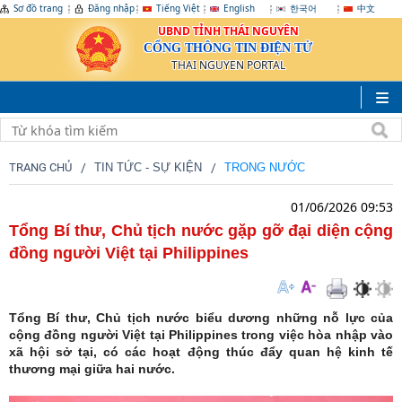
Sơ đồ trang
Đăng nhập
Tiếng Việt
English
한국어
中文
UBND TỈNH THÁI NGUYÊN
CỔNG THÔNG TIN ĐIỆN TỬ
THAI NGUYEN PORTAL
TRANG CHỦ
TIN TỨC - SỰ KIỆN
TRONG NƯỚC
01/06/2026 09:53
Tổng Bí thư, Chủ tịch nước gặp gỡ đại diện cộng
đồng người Việt tại Philippines
Tổng Bí thư, Chủ tịch nước biểu dương những nỗ lực của
cộng đồng người Việt tại Philippines trong việc hòa nhập vào
xã hội sở tại, có các hoạt động thúc đẩy quan hệ kinh tế
thương mại giữa hai nước.