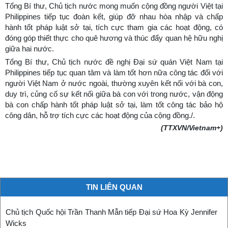
Tổng Bí thư, Chủ tịch nước mong muốn cộng đồng người Việt tại
Philippines tiếp tục đoàn kết, giúp đỡ nhau hòa nhập và chấp
hành tốt pháp luật sở tại, tích cực tham gia các hoạt động, có
đóng góp thiết thực cho quê hương và thúc đẩy quan hệ hữu nghị
giữa hai nước.
Tổng Bí thư, Chủ tịch nước đề nghị Đại sứ quán Việt Nam tại
Philippines tiếp tục quan tâm và làm tốt hơn nữa công tác đối với
người Việt Nam ở nước ngoài, thường xuyên kết nối với bà con,
duy trì, củng cố sự kết nối giữa bà con với trong nước, vận động
bà con chấp hành tốt pháp luật sở tại, làm tốt công tác bảo hộ
công dân, hỗ trợ tích cực các hoạt động của cộng đồng./.
(TTXVN/Vietnam+)
TIN LIÊN QUAN
Chủ tịch Quốc hội Trần Thanh Mẫn tiếp Đại sứ Hoa Kỳ Jennifer
Wicks