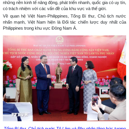
những nền kinh tế năng động, phát triển nhanh, quốc gia có uy tín,
có trách nhiệm với các vấn đề của khu vực và thế giới.
Về quan hệ Việt Nam-Philippines, Tổng Bí thư, Chủ tịch nước
nhấn mạnh, Việt Nam hiện là Đối tác chiến lược duy nhất của
Philippines trong khu vực Đông Nam Á.
Tổng Bí thư, Chủ tịch nước Tô Lâm và Phu nhân tặng bức tượng