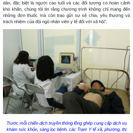
dân, đặc biệt là người cao tuổi và các đối tượng có hoàn cảnh
khó khăn, chúng tôi tin rằng chương trình không chỉ mang đến
những đơn thuốc mà còn trao gửi sự sẻ chia, yêu thương và
trách nhiệm của đội ngũ nhân viên y tế đối với xã hội”.
Trước mỗi chiến dịch truyền thông lồng ghép cung cấp dịch vụ
khám sức khỏe, sàng lọc bệnh, các Trạm Y tế xã, phường, thị