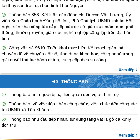
lợi thủy sản trên địa bàn tỉnh Thái Nguyên
Thông báo 356: Kết luận của đồng chí Dương Văn Lượng, Ủy
viên Ban Chấp hành Đảng bộ tỉnh, Phó Chủ tịch UBND tỉnh tại Hội
nghị triển khai công tác sắp xếp các cơ sở giáo dục mầm non, phổ
thông, thường xuyên, giáo dục nghề nghiệp công lập trên địa bàn
tỉnh
Công văn số 9610: Triển khai thực hiện Kế hoạch giám sát
chuyên đề về chuyển đổi số, ứng dụng khoa học, công nghệ trong
giải quyết thủ tục hành chính, cung cấp dịch vụ công
Xem tiếp
THÔNG BÁO
Thông báo tìm người bị hại liên quan đến vụ án hình sự
Thông báo: về việc tiếp nhận công chức, viên chức đến công tác
tại UBND xã Tân Khánh
Thông báo nhu cầu tiếp nhận, sử dụng tang vật là gỗ đã xử lý
tịch thu
Xem tiếp