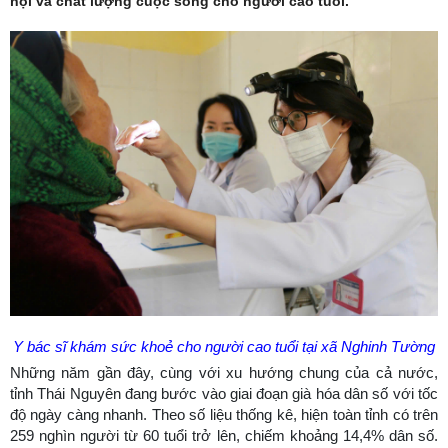
hội và chất lượng cuộc sống cho người cao tuổi.
Y bác sĩ khám sức khoẻ cho người cao tuổi tại xã Nghinh Tường
Những năm gần đây, cùng với xu hướng chung của cả nước,
tỉnh Thái Nguyên đang bước vào giai đoạn già hóa dân số với tốc
độ ngày càng nhanh. Theo số liệu thống kê, hiện toàn tỉnh có trên
259 nghìn người từ 60 tuổi trở lên, chiếm khoảng 14,4% dân số.