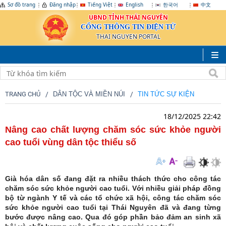
Sơ đồ trang
Đăng nhập
Tiếng Việt
English
한국어
中文
UBND TỈNH THÁI NGUYÊN
CỔNG THÔNG TIN ĐIỆN TỬ
THAI NGUYEN PORTAL
TRANG CHỦ
DÂN TỘC VÀ MIỀN NÚI
TIN TỨC SỰ KIỆN
18/12/2025 22:42
Nâng cao chất lượng chăm sóc sức khỏe người
cao tuổi vùng dân tộc thiểu số
Già hóa dân số đang đặt ra nhiều thách thức cho công tác
chăm sóc sức khỏe người cao tuổi. Với nhiều giải pháp đồng
bộ từ ngành Y tế và các tổ chức xã hội, công tác chăm sóc
sức khỏe người cao tuổi tại Thái Nguyên đã và đang từng
bước được nâng cao. Qua đó góp phần bảo đảm an sinh xã