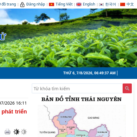
 đồ trang
Đăng nhập
Tiếng Việt
English
한국어
中文
TỬ
THỨ 6, 7/8/2026, 06:49:39 AM
07/2026 16:11
phát triển