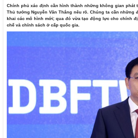
Chính phủ xác định cần hình thành những không gian phát 
Thủ tướng Nguyễn Văn Thắng nêu rõ. Chúng ta cần những đị
khai các mô hình mới; qua đó vừa tạo động lực cho chính đị
chế và chính sách ở cấp quốc gia.