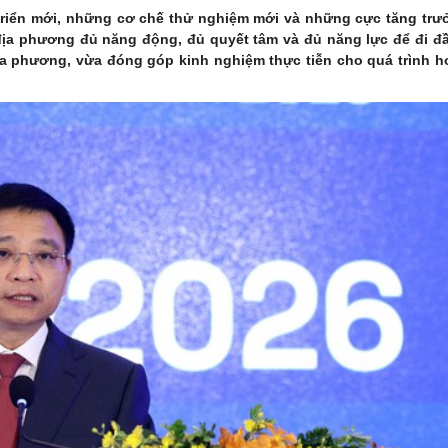
triển mới, những cơ chế thử nghiệm mới và những cực tăng trư
a phương đủ năng động, đủ quyết tâm và đủ năng lực để đi đầu
a phương, vừa đóng góp kinh nghiệm thực tiễn cho quá trình ho