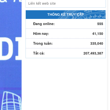
THỐNG KÊ TRUY CẬP
Đang online:
555
Hôm nay:
41,150
Trong tuần:
335,040
Tất cả:
207,493,387