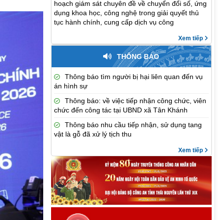
hoạch giám sát chuyên đề về chuyển đổi số, ứng
dụng khoa học, công nghệ trong giải quyết thủ
tục hành chính, cung cấp dịch vụ công
Xem tiếp
THÔNG BÁO
Thông báo tìm người bị hại liên quan đến vụ
án hình sự
Thông báo: về việc tiếp nhận công chức, viên
chức đến công tác tại UBND xã Tân Khánh
Thông báo nhu cầu tiếp nhận, sử dụng tang
vật là gỗ đã xử lý tịch thu
Xem tiếp