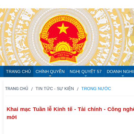
TRANG CHỦ
CHÍNH QUYỀN
NGHỊ QUYẾT 57
DOANH NGHI
TRANG CHỦ
TIN TỨC - SỰ KIỆN
TRONG NƯỚC
Khai mạc Tuần lễ Kinh tế - Tài chính - Công ng
mới