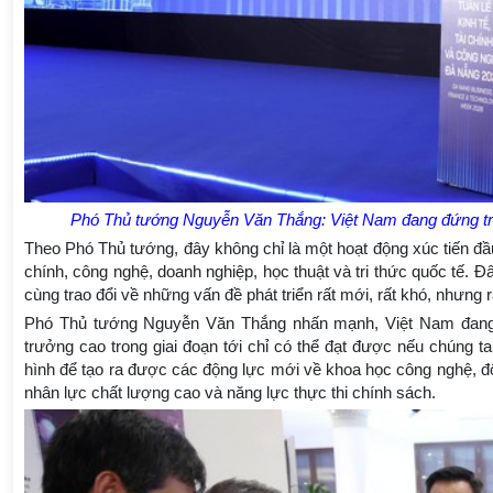
Phó Thủ tướng Nguyễn Văn Thắng: Việt Nam đang đứng tr
Theo Phó Thủ tướng, đây không chỉ là một hoạt động xúc tiến đầu
chính, công nghệ, doanh nghiệp, học thuật và tri thức quốc tế. 
cùng trao đổi về những vấn đề phát triển rất mới, rất khó, nhưng rấ
Phó Thủ tướng Nguyễn Văn Thắng nhấn mạnh, Việt Nam đang đ
trưởng cao trong giai đoạn tới chỉ có thể đạt được nếu chúng t
hình để tạo ra được các động lực mới về khoa học công nghệ, đổi 
nhân lực chất lượng cao và năng lực thực thi chính sách.