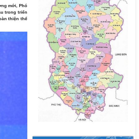
ởng mới, Phó
 trong triển
àn thiện thể