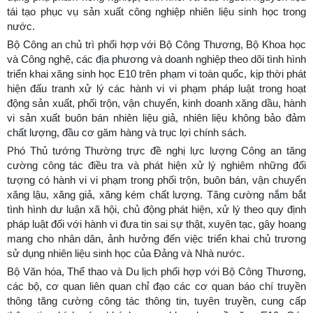
tái tạo phục vụ sản xuất công nghiệp nhiên liệu sinh học trong
nước.
Bộ Công an chủ trì phối hợp với Bộ Công Thương, Bộ Khoa học
và Công nghệ, các địa phương và doanh nghiệp theo dõi tình hình
triển khai xăng sinh học E10 trên phạm vi toàn quốc, kịp thời phát
hiện đấu tranh xử lý các hành vi vi phạm pháp luật trong hoạt
động sản xuất, phối trộn, vận chuyển, kinh doanh xăng dầu, hành
vi sản xuất buôn bán nhiên liệu giả, nhiên liệu không bảo đảm
chất lượng, đầu cơ găm hàng và trục lợi chính sách.
Phó Thủ tướng Thường trực đề nghị lực lượng Công an tăng
cường công tác điều tra và phát hiện xử lý nghiêm những đối
tượng có hành vi vi phạm trong phối trộn, buôn bán, vận chuyển
xăng lậu, xăng giả, xăng kém chất lượng. Tăng cường nắm bắt
tình hình dư luận xã hội, chủ động phát hiện, xử lý theo quy định
pháp luật đối với hành vi đưa tin sai sự thật, xuyên tạc, gây hoang
mang cho nhân dân, ảnh hưởng đến việc triển khai chủ trương
sử dụng nhiên liệu sinh học của Đảng và Nhà nước.
Bộ Văn hóa, Thể thao và Du lịch phối hợp với Bộ Công Thương,
các bộ, cơ quan liên quan chỉ đạo các cơ quan báo chí truyền
thông tăng cường công tác thông tin, tuyên truyền, cung cấp