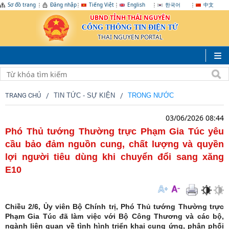
Sơ đồ trang
Đăng nhập
Tiếng Việt
English
한국어
中文
UBND TỈNH THÁI NGUYÊN
CỔNG THÔNG TIN ĐIỆN TỬ
THAI NGUYEN PORTAL
TRANG CHỦ
TIN TỨC - SỰ KIỆN
TRONG NƯỚC
03/06/2026 08:44
Phó Thủ tướng Thường trực Phạm Gia Túc yêu
cầu bảo đảm nguồn cung, chất lượng và quyền
lợi người tiêu dùng khi chuyển đổi sang xăng
E10
Chiều 2/6, Ủy viên Bộ Chính trị, Phó Thủ tướng Thường trực
Phạm Gia Túc đã làm việc với Bộ Công Thương và các bộ,
ngành liên quan về tình hình triển khai cung ứng, phân phối