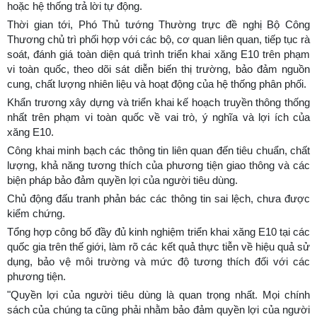
hoặc hệ thống trả lời tự động.
Thời gian tới, Phó Thủ tướng Thường trực đề nghị Bộ Công
Thương chủ trì phối hợp với các bộ, cơ quan liên quan, tiếp tục rà
soát, đánh giá toàn diện quá trình triển khai xăng E10 trên phạm
vi toàn quốc, theo dõi sát diễn biến thị trường, bảo đảm nguồn
cung, chất lượng nhiên liệu và hoạt động của hệ thống phân phối.
Khẩn trương xây dựng và triển khai kế hoạch truyền thông thống
nhất trên phạm vi toàn quốc về vai trò, ý nghĩa và lợi ích của
xăng E10.
Công khai minh bạch các thông tin liên quan đến tiêu chuẩn, chất
lượng, khả năng tương thích của phương tiện giao thông và các
biện pháp bảo đảm quyền lợi của người tiêu dùng.
Chủ động đấu tranh phản bác các thông tin sai lệch, chưa được
kiểm chứng.
Tổng hợp công bố đầy đủ kinh nghiệm triển khai xăng E10 tại các
quốc gia trên thế giới, làm rõ các kết quả thực tiễn về hiệu quả sử
dụng, bảo vệ môi trường và mức độ tương thích đối với các
phương tiện.
"Quyền lợi của người tiêu dùng là quan trọng nhất. Mọi chính
sách của chúng ta cũng phải nhằm bảo đảm quyền lợi của người