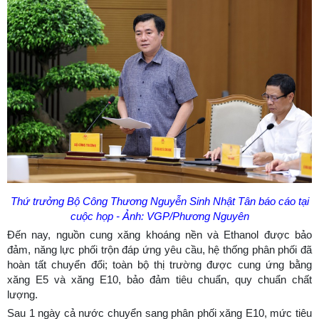
Thứ trưởng Bộ Công Thương Nguyễn Sinh Nhật Tân báo cáo tại
cuộc họp - Ảnh: VGP/Phương Nguyên
Đến nay, nguồn cung xăng khoáng nền và Ethanol được bảo
đảm, năng lực phối trộn đáp ứng yêu cầu, hệ thống phân phối đã
hoàn tất chuyển đổi; toàn bộ thị trường được cung ứng bằng
xăng E5 và xăng E10, bảo đảm tiêu chuẩn, quy chuẩn chất
lượng.
Sau 1 ngày cả nước chuyển sang phân phối xăng E10, mức tiêu