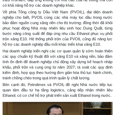
có khả năng hỗ trợ các doanh nghiệp khác.
Về phía Tổng công ty Dầu Việt Nam (PVOIL), đại diện doanh
nghiệp cho biết, PVOIL cùng các nhà máy lọc dầu trong nước
bảo đảm nguồn cung xăng nền cho thị trường; đồng thời đã khôi
phục hoạt động Nhà máy nhiên liệu sinh học Dung Quất, từng
bước nâng công suất để đáp ứng nhu cầu Ethanol phục vụ phối
trộn xăng E10. Hệ thống phối trộn của PVOIL cũng đủ năng lực
hỗ trợ các doanh nghiệp đầu mối khác triển khai xăng E10.
Hai doanh nghiệp kiến nghị các cơ quan quản lý sớm hoàn thiện
các quy chuẩn kỹ thuật đối với xăng E10 và xăng nền, bảo đảm
tính ổn định để doanh nghiệp chủ động xây dựng kế hoạch nhập
khẩu, phối trộn và cung ứng từ năm 2027; rà soát các quy định
kiểm định, hợp quy theo hướng đơn giản hóa thủ tục hành chính,
tránh chồng chéo trong quá trình quản lý chất lượng.
Bên cạnh đó, Petrolimex và PVOIL đề nghị Nhà nước tiếp tục
quan tâm đầu tư hạ tầng logistics, cảng tiếp nhận nhiên liệu
Ethanol; có cơ chế hỗ trợ phát triển sản xuất Ethanol trong nước.