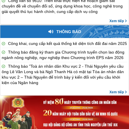
Công văn số 9610: Triển khai thực hiện Kế hoạch giám sát
chuyên đề về chuyển đổi số, ứng dụng khoa học, công nghệ trong
giải quyết thủ tục hành chính, cung cấp dịch vụ công
Xem tiếp
THÔNG BÁO
Công khai, cung cấp kết quả thống kê diện tích đất đai năm 2025
Thông báo đăng ký tham gia Chương trình tuyển chọn lao động
ngành nông nghiệp, ngư nghiệp theo Chương trình EPS năm 2026
Thông báo "Toà án nhân dân Khu vực 2 - Thái Nguyên yêu cầu
ông Lê Văn Long và bà Ngô Thanh Hà có mặt tại Tòa án nhân dân
khu vực 2 – Thái Nguyên để trình bày ý kiến đối với yêu cầu khởi
kiện của Ngân hàng
Xem tiếp