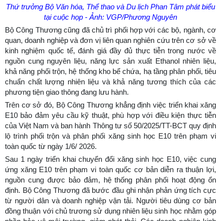
Thứ trưởng Bộ Văn hóa, Thể thao và Du lịch Phan Tâm phát biểu
tại cuộc họp - Ảnh: VGP/Phương Nguyên
Bộ Công Thương cũng đã chủ trì phối hợp với các bộ, ngành, cơ
quan, doanh nghiệp và đơn vị liên quan nghiên cứu trên cơ sở về
kinh nghiệm quốc tế, đánh giá đầy đủ thực tiễn trong nước về
nguồn cung nguyên liệu, năng lực sản xuất Ethanol nhiên liệu,
khả năng phối trộn, hệ thống kho bể chứa, hạ tầng phân phối, tiêu
chuẩn chất lượng nhiên liệu và khả năng tương thích của các
phương tiện giao thông đang lưu hành.
Trên cơ sở đó, Bộ Công Thương khẳng định việc triển khai xăng
E10 bảo đảm yêu cầu kỹ thuật, phù hợp với điều kiện thực tiễn
của Việt Nam và ban hành Thông tư số 50/2025/TT-BCT quy định
lộ trình phối trộn và phân phối xăng sinh học E10 trên phạm vi
toàn quốc từ ngày 1/6/ 2026.
Sau 1 ngày triển khai chuyển đổi xăng sinh học E10, việc cung
ứng xăng E10 trên phạm vi toàn quốc cơ bản diễn ra thuận lợi,
nguồn cung được bảo đảm, hệ thống phân phối hoạt động ổn
định. Bộ Công Thương đã bước đầu ghi nhận phản ứng tích cực
từ người dân và doanh nghiệp vận tải. Người tiêu dùng cơ bản
đồng thuận với chủ trương sử dụng nhiên liệu sinh học nhằm góp