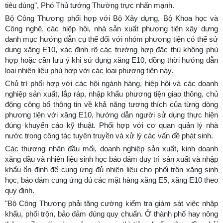
tiêu dùng", Phó Thủ tướng Thường trực nhấn mạnh.
Bộ Công Thương phối hợp với Bộ Xây dựng, Bộ Khoa học và
Công nghệ, các hiệp hội, nhà sản xuất phương tiện xây dựng
danh mục hướng dẫn cụ thể đối với nhóm phương tiện có thể sử
dụng xăng E10, xác định rõ các trường hợp đặc thù không phù
hợp hoặc cần lưu ý khi sử dụng xăng E10, đồng thời hướng dẫn
loại nhiên liệu phù hợp với các loại phương tiện này.
Chủ trì phối hợp với các hội ngành hàng, hiệp hội và các doanh
nghiệp sản xuất, lắp ráp, nhập khẩu phương tiện giao thông, chủ
động công bố thông tin về khả năng tương thích của từng dòng
phương tiện với xăng E10, hướng dẫn người sử dụng thực hiện
đúng khuyến cáo kỹ thuật. Phối hợp với cơ quan quản lý nhà
nước trong công tác tuyên truyền và xử lý các vấn đề phát sinh.
Các thương nhân đầu mối, doanh nghiệp sản xuất, kinh doanh
xăng dầu và nhiên liệu sinh học bảo đảm duy trì sản xuất và nhập
khẩu ổn định để cung ứng đủ nhiên liệu cho phối trộn xăng sinh
học, bảo đảm cung ứng đủ các mặt hàng xăng E5, xăng E10 theo
quy định.
"Bộ Công Thương phải tăng cường kiểm tra giám sát việc nhập
khẩu, phối trộn, bảo đảm đúng quy chuẩn. Ở thành phố hay nông