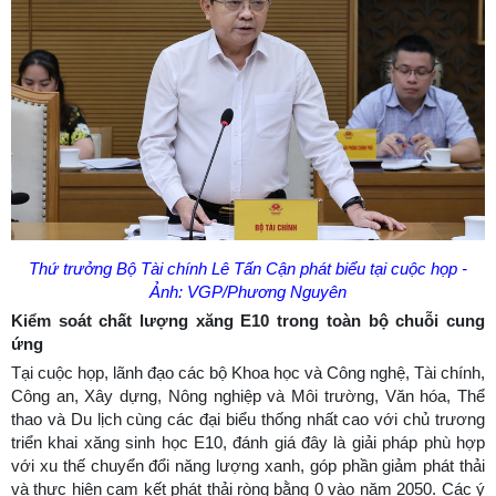
Thứ trưởng Bộ Tài chính Lê Tấn Cận phát biểu tại cuộc họp -
Ảnh: VGP/Phương Nguyên
Kiểm soát chất lượng xăng E10 trong toàn bộ chuỗi cung
ứng
Tại cuộc họp, lãnh đạo các bộ Khoa học và Công nghệ, Tài chính,
Công an, Xây dựng, Nông nghiệp và Môi trường, Văn hóa, Thể
thao và Du lịch cùng các đại biểu thống nhất cao với chủ trương
triển khai xăng sinh học E10, đánh giá đây là giải pháp phù hợp
với xu thế chuyển đổi năng lượng xanh, góp phần giảm phát thải
và thực hiện cam kết phát thải ròng bằng 0 vào năm 2050. Các ý