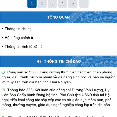
1
2
3
4
5
...
TỔNG QUAN
Thông tin chung
Hệ thống chính trị
Thông tin kinh tế xã hội
THÔNG TIN CHỈ ĐẠO
Công văn số 9500: Tăng cường thực hiện các biện pháp phòng
ngừa, đấu tranh, xử lý vi phạm về đa dạng sinh học và bảo vệ nguồn
lợi thủy sản trên địa bàn tỉnh Thái Nguyên
Thông báo 356: Kết luận của đồng chí Dương Văn Lượng, Ủy
viên Ban Chấp hành Đảng bộ tỉnh, Phó Chủ tịch UBND tỉnh tại Hội
nghị triển khai công tác sắp xếp các cơ sở giáo dục mầm non, phổ
thông, thường xuyên, giáo dục nghề nghiệp công lập trên địa bàn
tỉnh