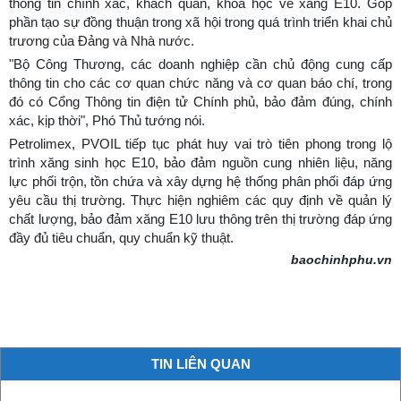
thông tin chính xác, khách quan, khoa học về xăng E10. Góp
phần tạo sự đồng thuận trong xã hội trong quá trình triển khai chủ
trương của Đảng và Nhà nước.
"Bộ Công Thương, các doanh nghiệp cần chủ động cung cấp
thông tin cho các cơ quan chức năng và cơ quan báo chí, trong
đó có Cổng Thông tin điện tử Chính phủ, bảo đảm đúng, chính
xác, kịp thời", Phó Thủ tướng nói.
Petrolimex, PVOIL tiếp tục phát huy vai trò tiên phong trong lộ
trình xăng sinh học E10, bảo đảm nguồn cung nhiên liệu, năng
lực phối trộn, tồn chứa và xây dựng hệ thống phân phối đáp ứng
yêu cầu thị trường. Thực hiện nghiêm các quy định về quản lý
chất lượng, bảo đảm xăng E10 lưu thông trên thị trường đáp ứng
đầy đủ tiêu chuẩn, quy chuẩn kỹ thuật.
baochinhphu.vn
TIN LIÊN QUAN