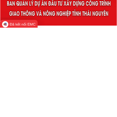
Đã kết nối EMC