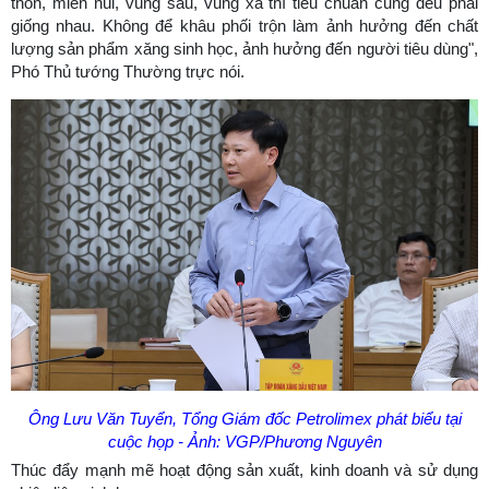
thôn, miền núi, vùng sâu, vùng xa thì tiêu chuẩn cũng đều phải
giống nhau. Không để khâu phối trộn làm ảnh hưởng đến chất
lượng sản phẩm xăng sinh học, ảnh hưởng đến người tiêu dùng",
Phó Thủ tướng Thường trực nói.
Ông Lưu Văn Tuyển, Tổng Giám đốc Petrolimex phát biểu tại
cuộc họp - Ảnh: VGP/Phương Nguyên
Thúc đẩy mạnh mẽ hoạt động sản xuất, kinh doanh và sử dụng