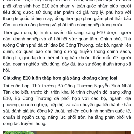
phối xăng sinh học E10 trên phạm vi toàn quốc nhằm giúp người
tiêu dùng được sử dụng sản phẩm có giá hợp lý, phù hợp với
thông lệ quốc tế hiện nay; đồng thời góp phần giảm phát thải, bảo
đảm an ninh năng lượng và phát triển nông nghiệp trong nước.
Thời gian qua, lộ trình chuyển đổi sang xăng E10 được người
dân, doanh nghiệp và xã hội hết sức quan tâm. Chính phủ, Thủ
tướng Chính phủ đã chỉ đạo Bộ Công Thương, các bộ, ngành liên
quan, cơ quan báo chí tăng cường truyền thông chính sách,
thông tin, giải đáp kịp thời những băn khoăn, thắc mắc để người
dân, doanh nghiệp hiểu đúng, đầy đủ, tạo sự đồng thuận trong xã
hội.
Giá xăng E10 luôn thấp hơn giá xăng khoáng cùng loại
Tại cuộc họp, Thứ trưởng Bộ Công Thương Nguyễn Sinh Nhật
Tân cho biết, trước khi triển khai lộ trình chuyển đổi sang xăng
E10, Bộ Công Thương đã phối hợp với các bộ, ngành, địa
phương, doanh nghiệp, hiệp hội và các chuyên gia tiến hành khảo
sát, đánh giá tác động kỹ thuật, nghiên cứu kinh nghiệm quốc tế,
chuẩn bị nguồn cung, năng lực phối trộn, hạ tầng phân phối và
công tác truyền thông.