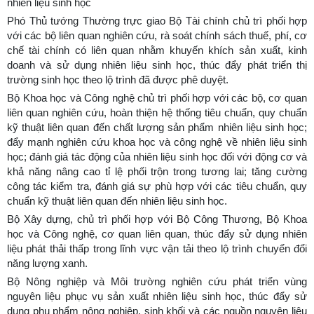
nhiên liệu sinh học
Phó Thủ tướng Thường trực giao Bộ Tài chính chủ trì phối hợp
với các bộ liên quan nghiên cứu, rà soát chính sách thuế, phí, cơ
chế tài chính có liên quan nhằm khuyến khích sản xuất, kinh
doanh và sử dụng nhiên liệu sinh học, thúc đẩy phát triển thị
trường sinh học theo lộ trình đã được phê duyệt.
Bộ Khoa học và Công nghệ chủ trì phối hợp với các bộ, cơ quan
liên quan nghiên cứu, hoàn thiện hệ thống tiêu chuẩn, quy chuẩn
kỹ thuật liên quan đến chất lượng sản phẩm nhiên liệu sinh học;
đẩy mạnh nghiên cứu khoa học và công nghệ về nhiên liệu sinh
học; đánh giá tác động của nhiên liệu sinh học đối với động cơ và
khả năng nâng cao tỉ lệ phối trộn trong tương lai; tăng cường
công tác kiểm tra, đánh giá sự phù hợp với các tiêu chuẩn, quy
chuẩn kỹ thuật liên quan đến nhiên liệu sinh học.
Bộ Xây dựng, chủ trì phối hợp với Bộ Công Thương, Bộ Khoa
học và Công nghệ, cơ quan liên quan, thúc đẩy sử dụng nhiên
liệu phát thải thấp trong lĩnh vực vận tải theo lộ trình chuyển đổi
năng lượng xanh.
Bộ Nông nghiệp và Môi trường nghiên cứu phát triển vùng
nguyên liệu phục vụ sản xuất nhiên liệu sinh học, thúc đẩy sử
dụng phụ phẩm nông nghiệp, sinh khối và các nguồn nguyên liệu