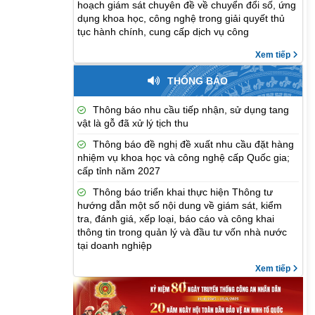
hoạch giám sát chuyên đề về chuyển đổi số, ứng
dụng khoa học, công nghệ trong giải quyết thủ
tục hành chính, cung cấp dịch vụ công
Xem tiếp
THÔNG BÁO
Thông báo nhu cầu tiếp nhận, sử dụng tang
vật là gỗ đã xử lý tịch thu
Thông báo đề nghị đề xuất nhu cầu đặt hàng
nhiệm vụ khoa học và công nghệ cấp Quốc gia;
cấp tỉnh năm 2027
Thông báo triển khai thực hiện Thông tư
hướng dẫn một số nội dung về giám sát, kiểm
tra, đánh giá, xếp loại, báo cáo và công khai
thông tin trong quản lý và đầu tư vốn nhà nước
tại doanh nghiệp
Xem tiếp