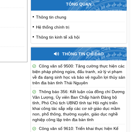
TỔNG QUAN
Thông tin chung
Hệ thống chính trị
Thông tin kinh tế xã hội
THÔNG TIN CHỈ ĐẠO
Công văn số 9500: Tăng cường thực hiện các
biện pháp phòng ngừa, đấu tranh, xử lý vi phạm
về đa dạng sinh học và bảo vệ nguồn lợi thủy sản
trên địa bàn tỉnh Thái Nguyên
Thông báo 356: Kết luận của đồng chí Dương
Văn Lượng, Ủy viên Ban Chấp hành Đảng bộ
tỉnh, Phó Chủ tịch UBND tỉnh tại Hội nghị triển
khai công tác sắp xếp các cơ sở giáo dục mầm
non, phổ thông, thường xuyên, giáo dục nghề
nghiệp công lập trên địa bàn tỉnh
Công văn số 9610: Triển khai thực hiện Kế