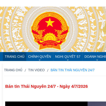
TRANG CHỦ
CHÍNH QUYỀN
NGHỊ QUYẾT 57
DOANH NGHI
TRANG CHỦ
TIN VIDEO
BẢN TIN THÁI NGUYÊN 24/7
Bản tin Thái Nguyên 24/7 - Ngày 4/7/2026