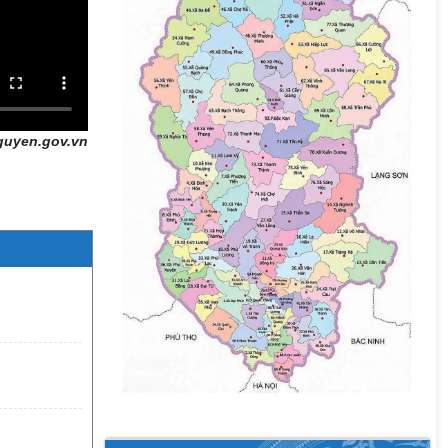
guyen.gov.vn