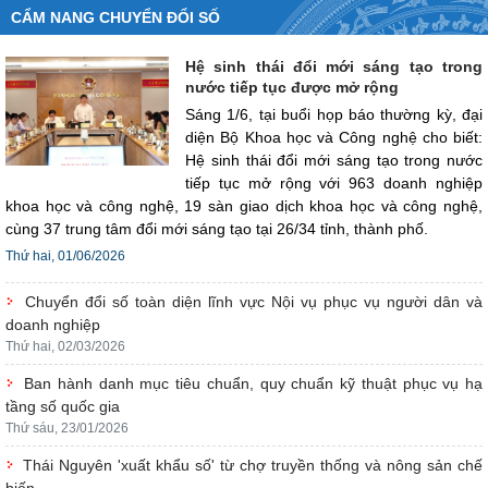
CẨM NANG CHUYỂN ĐỔI SỐ
Hệ sinh thái đổi mới sáng tạo trong
nước tiếp tục được mở rộng
Sáng 1/6, tại buổi họp báo thường kỳ, đại
diện Bộ Khoa học và Công nghệ cho biết:
Hệ sinh thái đổi mới sáng tạo trong nước
tiếp tục mở rộng với 963 doanh nghiệp
khoa học và công nghệ, 19 sàn giao dịch khoa học và công nghệ,
cùng 37 trung tâm đổi mới sáng tạo tại 26/34 tỉnh, thành phố.
Thứ hai, 01/06/2026
Chuyển đổi số toàn diện lĩnh vực Nội vụ phục vụ người dân và
doanh nghiệp
Thứ hai, 02/03/2026
Ban hành danh mục tiêu chuẩn, quy chuẩn kỹ thuật phục vụ hạ
tầng số quốc gia
Thứ sáu, 23/01/2026
Thái Nguyên 'xuất khẩu số' từ chợ truyền thống và nông sản chế