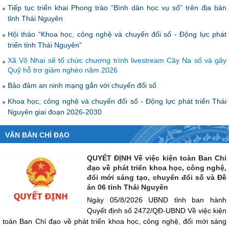
Tiếp tục triển khai Phong trào “Bình dân học vụ số” trên địa bàn
tỉnh Thái Nguyên
Hội thảo “Khoa học, công nghệ và chuyển đổi số - Động lực phát
triển tỉnh Thái Nguyên”
Xã Võ Nhai sẽ tổ chức chương trình livestream Cây Na số và gây
Quỹ hỗ trợ giảm nghèo năm 2026
Bảo đảm an ninh mạng gắn với chuyển đổi số
Khoa học, công nghệ và chuyển đổi số - Động lực phát triển Thái
Nguyên giai đoạn 2026-2030
VĂN BẢN CHỈ ĐẠO
QUYẾT ĐỊNH Về việc kiện toàn Ban Chỉ
đạo về phát triển khoa học, công nghệ,
đổi mới sáng tạo, chuyển đổi số và Đề
án 06 tỉnh Thái Nguyên
Ngày 05/8/2026 UBND tỉnh ban hành
Quyết định số 2472/QĐ-UBND Về việc kiện
toàn Ban Chỉ đạo về phát triển khoa học, công nghệ, đổi mới sáng