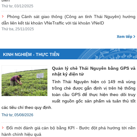
biến
Thứ tư, 03/12/2025
Phòng Cảnh sát giao thông (Công an tỉnh Thái Nguyên) hướng
dẫn liên kết tài khoản VNeTraffic với tài khoản VNeID
Thứ ba, 25/11/2025
Xem tiếp
KINH NGHIỆM - THỰC TIỄN
Quản lý chè Thái Nguyên bằng GPS và
nhật ký điện tử
Tỉnh Thái Nguyên hiện có 149 mã vùng
trồng chè được gắn định vị trên hệ thống
toàn cầu GPS để thực hiện theo dõi truy
xuất nguồn gốc sản phẩm và tuân thủ tốt
các tiêu chí theo quy định.
Thứ tư, 05/08/2026
Đổi mới đánh giá cán bộ bằng KPI - Bước đột phá hướng tới nền
hành chính hiệu quả