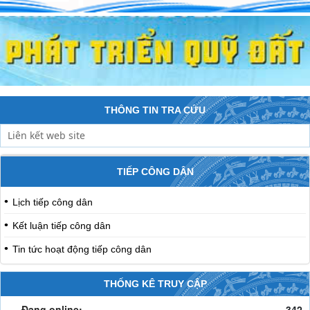
THÔNG TIN TRA CỨU
TIẾP CÔNG DÂN
Lịch tiếp công dân
Kết luận tiếp công dân
Tin tức hoạt động tiếp công dân
THỐNG KÊ TRUY CẬP
Đang online:
342