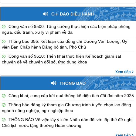
CHỈ ĐẠO ĐIỀU HÀNH
Công văn số 9500: Tăng cường thực hiện các biện pháp phòng
ngừa, đấu tranh, xử lý vi phạm về đa
Thông báo 356: Kết luận của đồng chí Dương Văn Lượng, Ủy
viên Ban Chấp hành Đảng bộ tỉnh, Phó Chủ
Công văn số 9610: Triển khai thực hiện Kế hoạch giám sát
chuyên đề về chuyển đổi số, ứng dụng khoa
Xem tiếp
THÔNG BÁO
Công khai, cung cấp kết quả thống kê diện tích đất đai năm 2025
Thông báo đăng ký tham gia Chương trình tuyển chọn lao động
ngành nông nghiệp, ngư nghiệp theo
THÔNG BÁO Về việc lấy ý kiến Nhân dân đối với tập thể đề nghị
Chủ tịch nước tặng thưởng Huân chương
Xem tiếp