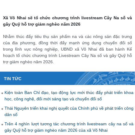
Xã Võ Nhai sẽ tổ chức chương trình livestream Cây Na số và
gây Quỹ hỗ trợ giảm nghèo năm 2026
Nhằm thúc đẩy tiêu thụ sản phẩm na và các nông sản đặc trưng
của địa phương, đồng thời đẩy mạnh ứng dụng chuyển đổi số
trong lĩnh vực nông nghiệp, UBND xã Võ Nhai đã ban hành Kế
hoạch tổ chức chương trình Livestream Cây Na số và gây Quỹ hỗ
trợ giảm nghèo năm 2026.
TIN TỨC
Kiện toàn Ban Chỉ đạo, tạo động lực mới thúc đẩy phát triển khoa
học, công nghệ, đổi mới sáng tạo và chuyển đổi số
Thái Nguyên triển khai nghị quyết của Chính phủ về phát triển công
dân số
Trên 4 nghìn lượt tương tác chương trình livestream cây na số và
gây Quỹ hỗ trợ giảm nghèo năm 2026 của xã Võ Nhai