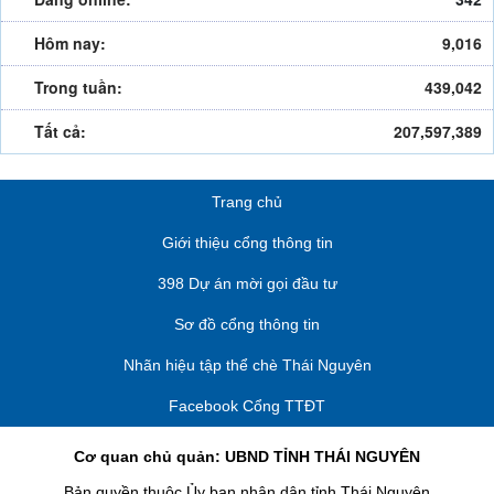
Hôm nay:
9,016
Trong tuần:
439,042
Tất cả:
207,597,389
Trang chủ
Giới thiệu cổng thông tin
398 Dự án mời gọi đầu tư
Sơ đồ cổng thông tin
Nhãn hiệu tập thể chè Thái Nguyên
Facebook Cổng TTĐT
Cơ quan chủ quản: UBND TỈNH THÁI NGUYÊN
Bản quyền thuộc Ủy ban nhân dân tỉnh Thái Nguyên