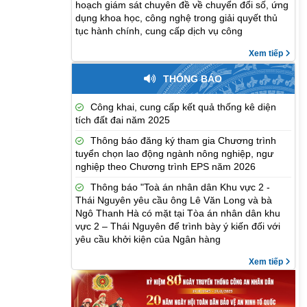
hoạch giám sát chuyên đề về chuyển đổi số, ứng
dụng khoa học, công nghệ trong giải quyết thủ
tục hành chính, cung cấp dịch vụ công
Xem tiếp
THÔNG BÁO
Công khai, cung cấp kết quả thống kê diện
tích đất đai năm 2025
Thông báo đăng ký tham gia Chương trình
tuyển chọn lao động ngành nông nghiệp, ngư
nghiệp theo Chương trình EPS năm 2026
Thông báo "Toà án nhân dân Khu vực 2 -
Thái Nguyên yêu cầu ông Lê Văn Long và bà
Ngô Thanh Hà có mặt tại Tòa án nhân dân khu
vực 2 – Thái Nguyên để trình bày ý kiến đối với
yêu cầu khởi kiện của Ngân hàng
Xem tiếp