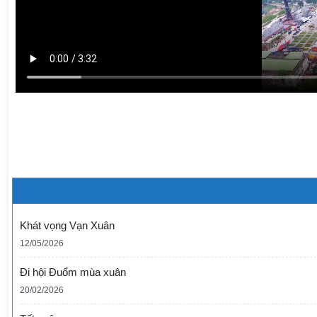
Khát vọng Vạn Xuân
12/05/2026
Đi hội Đuổm mùa xuân
20/02/2026