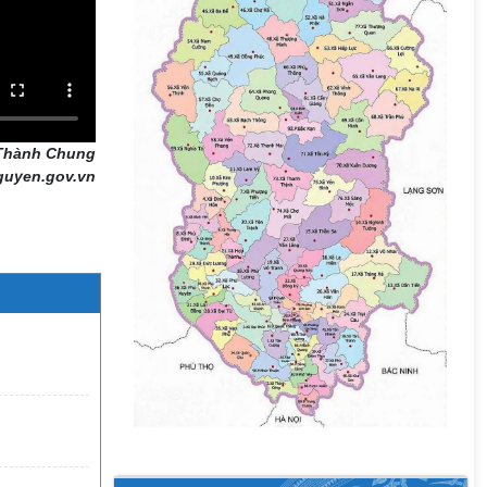
Thành Chung
guyen.gov.vn