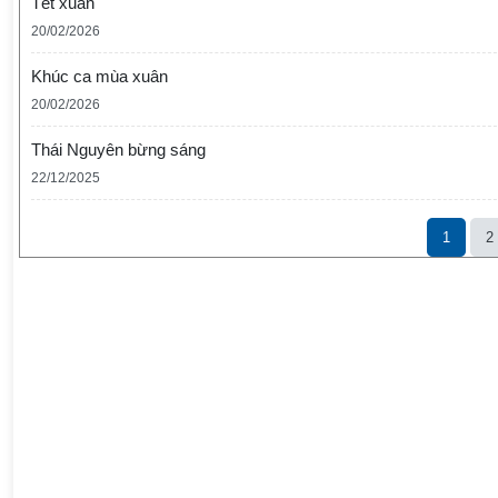
Tết xuân
20/02/2026
Khúc ca mùa xuân
20/02/2026
Thái Nguyên bừng sáng
22/12/2025
1
2