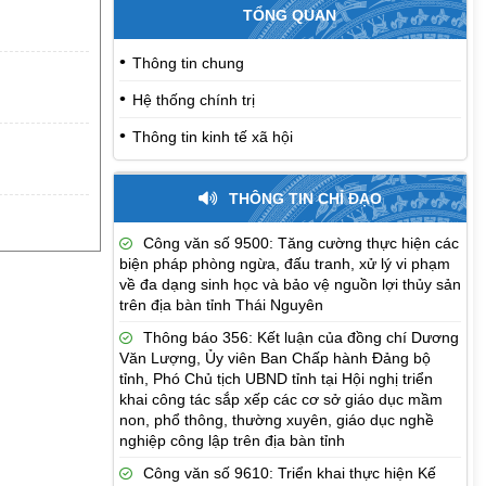
TỔNG QUAN
Thông tin chung
Hệ thống chính trị
Thông tin kinh tế xã hội
THÔNG TIN CHỈ ĐẠO
Công văn số 9500: Tăng cường thực hiện các
biện pháp phòng ngừa, đấu tranh, xử lý vi phạm
về đa dạng sinh học và bảo vệ nguồn lợi thủy sản
trên địa bàn tỉnh Thái Nguyên
Thông báo 356: Kết luận của đồng chí Dương
Văn Lượng, Ủy viên Ban Chấp hành Đảng bộ
tỉnh, Phó Chủ tịch UBND tỉnh tại Hội nghị triển
khai công tác sắp xếp các cơ sở giáo dục mầm
non, phổ thông, thường xuyên, giáo dục nghề
nghiệp công lập trên địa bàn tỉnh
Công văn số 9610: Triển khai thực hiện Kế