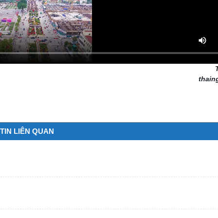
thain
TIN LIÊN QUAN