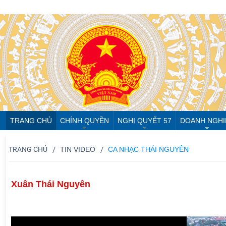
TRANG CHỦ
CHÍNH QUYỀN
NGHỊ QUYẾT 57
DOANH NGHI
TRANG CHỦ
TIN VIDEO
CA NHẠC THÁI NGUYÊN
Xuân Thái Nguyên