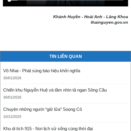
Khánh Huyền - Hoài Anh - Lăng Khoa
thainguyen.gov.vn
TIN LIÊN QUAN
Võ Nhai - Phát súng báo hiệu khởi nghĩa
30/01/2026
Chiến khu Nguyễn Huệ và tầm nhìn tả ngạn Sông Cầu
30/01/2026
Chuyện những người “giữ lửa” Soọng Cô
10/12/2025
Khu di tích 915 - Nơi lịch sử sống cùng thời đại