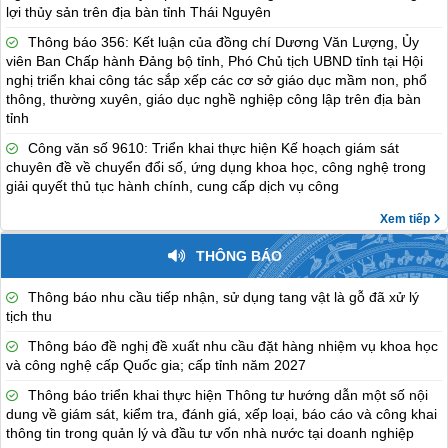
lợi thủy sản trên địa bàn tỉnh Thái Nguyên
Thông báo 356: Kết luận của đồng chí Dương Văn Lượng, Ủy
viên Ban Chấp hành Đảng bộ tỉnh, Phó Chủ tịch UBND tỉnh tại Hội
nghị triển khai công tác sắp xếp các cơ sở giáo dục mầm non, phổ
thông, thường xuyên, giáo dục nghề nghiệp công lập trên địa bàn
tỉnh
Công văn số 9610: Triển khai thực hiện Kế hoạch giám sát
chuyên đề về chuyển đổi số, ứng dụng khoa học, công nghệ trong
giải quyết thủ tục hành chính, cung cấp dịch vụ công
Xem tiếp
THÔNG BÁO
Thông báo nhu cầu tiếp nhận, sử dụng tang vật là gỗ đã xử lý
tịch thu
Thông báo đề nghị đề xuất nhu cầu đặt hàng nhiệm vụ khoa học
và công nghệ cấp Quốc gia; cấp tỉnh năm 2027
Thông báo triển khai thực hiện Thông tư hướng dẫn một số nội
dung về giám sát, kiểm tra, đánh giá, xếp loại, báo cáo và công khai
thông tin trong quản lý và đầu tư vốn nhà nước tại doanh nghiệp