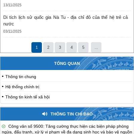
13/11/2025
Di tích lịch sử quốc gia Nà Tu - địa chỉ đỏ của thế hệ trẻ cả
nước
03/11/2025
1
2
3
4
5
...
TỔNG QUAN
Thông tin chung
Hệ thống chính trị
Thông tin kinh tế xã hội
THÔNG TIN CHỈ ĐẠO
Công văn số 9500: Tăng cường thực hiện các biện pháp phòng
ngừa, đấu tranh, xử lý vi phạm về đa dạng sinh học và bảo vệ nguồn