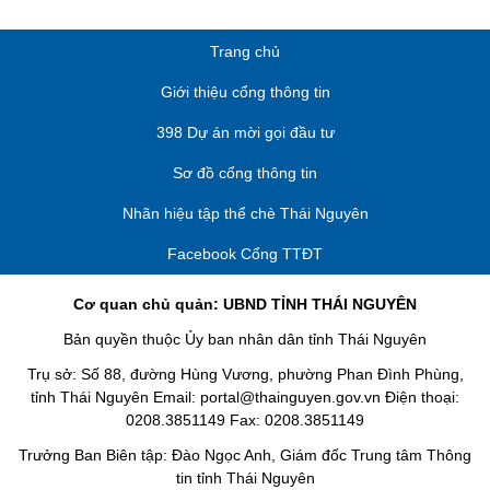
Trang chủ
Giới thiệu cổng thông tin
398 Dự án mời gọi đầu tư
Sơ đồ cổng thông tin
Nhãn hiệu tập thể chè Thái Nguyên
Facebook Cổng TTĐT
Cơ quan chủ quản: UBND TỈNH THÁI NGUYÊN
Bản quyền thuộc Ủy ban nhân dân tỉnh Thái Nguyên
Trụ sở: Số 88, đường Hùng Vương, phường Phan Đình Phùng,
tỉnh Thái Nguyên Email: portal@thainguyen.gov.vn Điện thoại:
0208.3851149 Fax: 0208.3851149
Trưởng Ban Biên tập: Đào Ngọc Anh, Giám đốc Trung tâm Thông
tin tỉnh Thái Nguyên