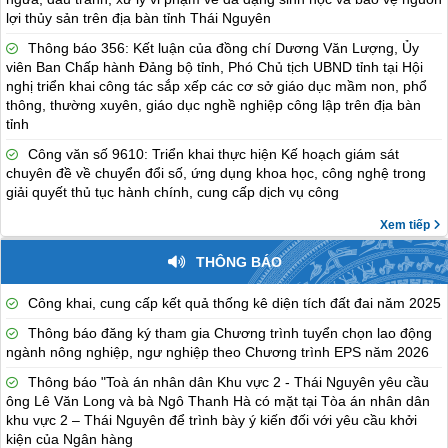
lợi thủy sản trên địa bàn tỉnh Thái Nguyên
Thông báo 356: Kết luận của đồng chí Dương Văn Lượng, Ủy
viên Ban Chấp hành Đảng bộ tỉnh, Phó Chủ tịch UBND tỉnh tại Hội
nghị triển khai công tác sắp xếp các cơ sở giáo dục mầm non, phổ
thông, thường xuyên, giáo dục nghề nghiệp công lập trên địa bàn
tỉnh
Công văn số 9610: Triển khai thực hiện Kế hoạch giám sát
chuyên đề về chuyển đổi số, ứng dụng khoa học, công nghệ trong
giải quyết thủ tục hành chính, cung cấp dịch vụ công
Xem tiếp
THÔNG BÁO
Công khai, cung cấp kết quả thống kê diện tích đất đai năm 2025
Thông báo đăng ký tham gia Chương trình tuyển chọn lao động
ngành nông nghiệp, ngư nghiệp theo Chương trình EPS năm 2026
Thông báo "Toà án nhân dân Khu vực 2 - Thái Nguyên yêu cầu
ông Lê Văn Long và bà Ngô Thanh Hà có mặt tại Tòa án nhân dân
khu vực 2 – Thái Nguyên để trình bày ý kiến đối với yêu cầu khởi
kiện của Ngân hàng