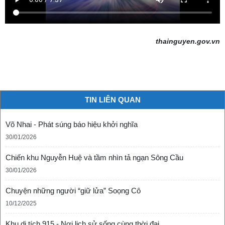
thainguyen.gov.vn
TIN LIÊN QUAN
Võ Nhai - Phát súng báo hiệu khởi nghĩa
30/01/2026
Chiến khu Nguyễn Huệ và tầm nhìn tả ngạn Sông Cầu
30/01/2026
Chuyện những người “giữ lửa” Soọng Cô
10/12/2025
Khu di tích 915 - Nơi lịch sử sống cùng thời đại