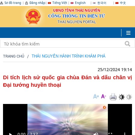
Sơ đồ trang
Đăng nhập
Tiếng Việt
English
한국어
中文
UBND TỈNH THÁI NGUYÊN
CỔNG THÔNG TIN ĐIỆN TỬ
THAI NGUYEN PORTAL
TRANG CHỦ
THÁI NGUYÊN HÀNH TRÌNH KHÁM PHÁ
25/12/2024 19:14
Di tích lịch sử quốc gia chùa Đán và dấu chân vị
Đại tướng huyền thoại