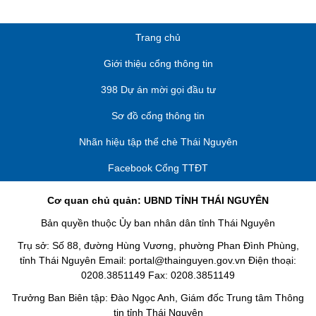
Trang chủ
Giới thiệu cổng thông tin
398 Dự án mời gọi đầu tư
Sơ đồ cổng thông tin
Nhãn hiệu tập thể chè Thái Nguyên
Facebook Cổng TTĐT
Cơ quan chủ quản: UBND TỈNH THÁI NGUYÊN
Bản quyền thuộc Ủy ban nhân dân tỉnh Thái Nguyên
Trụ sở: Số 88, đường Hùng Vương, phường Phan Đình Phùng,
tỉnh Thái Nguyên Email: portal@thainguyen.gov.vn Điện thoại:
0208.3851149 Fax: 0208.3851149
Trưởng Ban Biên tập: Đào Ngọc Anh, Giám đốc Trung tâm Thông
tin tỉnh Thái Nguyên