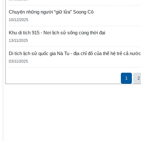
Chuyện những người “giữ lửa” Soọng Cô
10/12/2025
Khu di tích 915 - Nơi lịch sử sống cùng thời đại
13/11/2025
Di tích lịch sử quốc gia Nà Tu - địa chỉ đỏ của thế hệ trẻ cả nước
03/11/2025
1
2