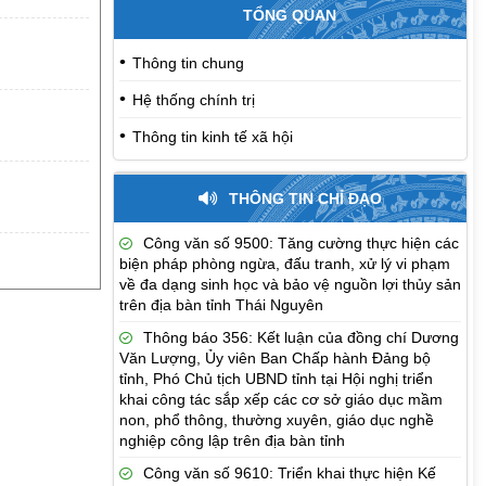
TỔNG QUAN
Thông tin chung
Hệ thống chính trị
Thông tin kinh tế xã hội
THÔNG TIN CHỈ ĐẠO
Công văn số 9500: Tăng cường thực hiện các
biện pháp phòng ngừa, đấu tranh, xử lý vi phạm
về đa dạng sinh học và bảo vệ nguồn lợi thủy sản
trên địa bàn tỉnh Thái Nguyên
Thông báo 356: Kết luận của đồng chí Dương
Văn Lượng, Ủy viên Ban Chấp hành Đảng bộ
tỉnh, Phó Chủ tịch UBND tỉnh tại Hội nghị triển
khai công tác sắp xếp các cơ sở giáo dục mầm
non, phổ thông, thường xuyên, giáo dục nghề
nghiệp công lập trên địa bàn tỉnh
Công văn số 9610: Triển khai thực hiện Kế