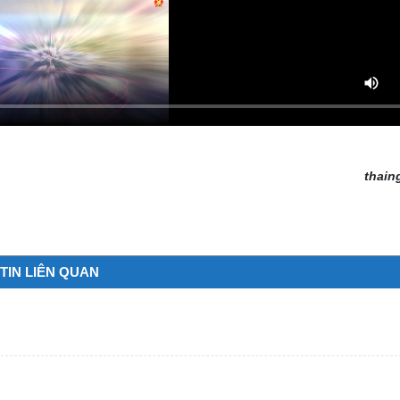
thain
TIN LIÊN QUAN