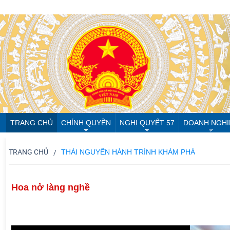
TRANG CHỦ
CHÍNH QUYỀN
NGHỊ QUYẾT 57
DOANH NGHI
TRANG CHỦ
THÁI NGUYÊN HÀNH TRÌNH KHÁM PHÁ
Hoa nở làng nghề