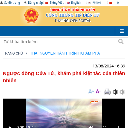
Sơ đồ trang
Đăng nhập
Tiếng Việt
English
한국어
中文
UBND TỈNH THÁI NGUYÊN
CỔNG THÔNG TIN ĐIỆN TỬ
THAI NGUYEN PORTAL
TRANG CHỦ
THÁI NGUYÊN HÀNH TRÌNH KHÁM PHÁ
13/08/2024 16:39
Ngược dòng Cửa Tử, khám phá kiệt tác của thiên
nhiên