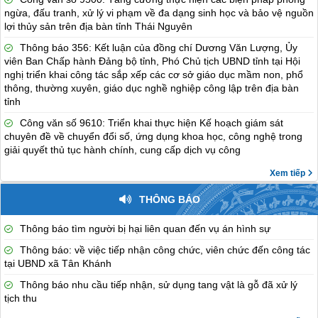
ngừa, đấu tranh, xử lý vi phạm về đa dạng sinh học và bảo vệ nguồn
lợi thủy sản trên địa bàn tỉnh Thái Nguyên
Thông báo 356: Kết luận của đồng chí Dương Văn Lượng, Ủy
viên Ban Chấp hành Đảng bộ tỉnh, Phó Chủ tịch UBND tỉnh tại Hội
nghị triển khai công tác sắp xếp các cơ sở giáo dục mầm non, phổ
thông, thường xuyên, giáo dục nghề nghiệp công lập trên địa bàn
tỉnh
Công văn số 9610: Triển khai thực hiện Kế hoạch giám sát
chuyên đề về chuyển đổi số, ứng dụng khoa học, công nghệ trong
giải quyết thủ tục hành chính, cung cấp dịch vụ công
Xem tiếp
THÔNG BÁO
Thông báo tìm người bị hại liên quan đến vụ án hình sự
Thông báo: về việc tiếp nhận công chức, viên chức đến công tác
tại UBND xã Tân Khánh
Thông báo nhu cầu tiếp nhận, sử dụng tang vật là gỗ đã xử lý
tịch thu