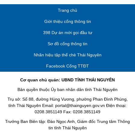
Trang chủ
Giới thiệu cổng thông tin
398 Dự án mời gọi đầu tư
Sơ đồ cổng thông tin
Nhãn hiệu tập thể chè Thái Nguyên
Facebook Cổng TTĐT
Cơ quan chủ quản: UBND TỈNH THÁI NGUYÊN
Bản quyền thuộc Ủy ban nhân dân tỉnh Thái Nguyên
Trụ sở: Số 88, đường Hùng Vương, phường Phan Đình Phùng,
tỉnh Thái Nguyên Email: portal@thainguyen.gov.vn Điện thoại:
0208.3851149 Fax: 0208.3851149
Trưởng Ban Biên tập: Đào Ngọc Anh, Giám đốc Trung tâm Thông
tin tỉnh Thái Nguyên