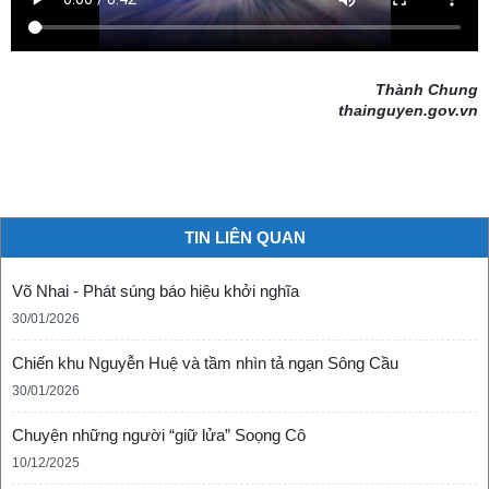
Thành Chung
thainguyen.gov.vn
TIN LIÊN QUAN
Võ Nhai - Phát súng báo hiệu khởi nghĩa
30/01/2026
Chiến khu Nguyễn Huệ và tầm nhìn tả ngạn Sông Cầu
30/01/2026
Chuyện những người “giữ lửa” Soọng Cô
10/12/2025