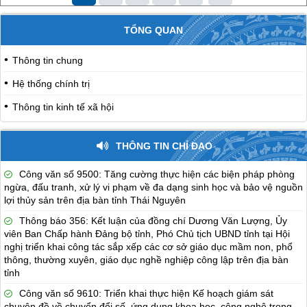
TỔNG QUAN
Thông tin chung
Hệ thống chính trị
Thông tin kinh tế xã hội
THÔNG TIN CHỈ ĐẠO
Công văn số 9500: Tăng cường thực hiện các biện pháp phòng
ngừa, đấu tranh, xử lý vi phạm về đa dạng sinh học và bảo vệ nguồn
lợi thủy sản trên địa bàn tỉnh Thái Nguyên
Thông báo 356: Kết luận của đồng chí Dương Văn Lượng, Ủy
viên Ban Chấp hành Đảng bộ tỉnh, Phó Chủ tịch UBND tỉnh tại Hội
nghị triển khai công tác sắp xếp các cơ sở giáo dục mầm non, phổ
thông, thường xuyên, giáo dục nghề nghiệp công lập trên địa bàn
tỉnh
Công văn số 9610: Triển khai thực hiện Kế hoạch giám sát
chuyên đề về chuyển đổi số, ứng dụng khoa học, công nghệ trong