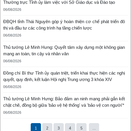
Thường trực Tỉnh ủy làm việc với Sở Giáo dục và Đào tạo
06/08/2026
ĐBQH tỉnh Thái Nguyên góp ý hoàn thiện cơ chế phát triển đô
thị và đầu tư các công trình hạ tầng chiến lược
06/08/2026
Thủ tướng Lê Minh Hưng: Quyết tâm xây dựng một không gian
mạng an toàn, tin cậy và nhân văn
06/08/2026
Đồng chí Bí thư Tỉnh ủy quán triệt, triển khai thực hiện các nghị
quyết, quy định, kết luận Hội nghị Trung ương 3 khóa XIV
06/08/2026
Thủ tướng Lê Minh Hưng: Bảo đảm an ninh mạng phải gắn kết
chặt chẽ, đồng bộ giữa 'bảo vệ hệ thống' và 'bảo vệ con người'*
06/08/2026
1
2
3
4
5
...