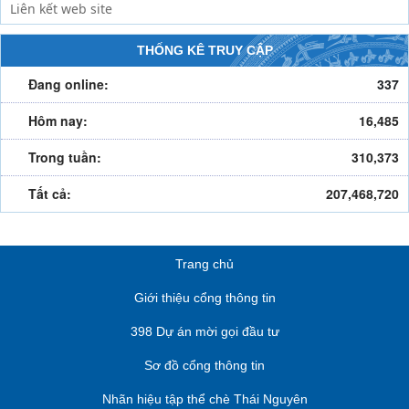
THỐNG KÊ TRUY CẬP
Đang online:
337
Hôm nay:
16,485
Trong tuần:
310,373
Tất cả:
207,468,720
Trang chủ
Giới thiệu cổng thông tin
398 Dự án mời gọi đầu tư
Sơ đồ cổng thông tin
Nhãn hiệu tập thể chè Thái Nguyên