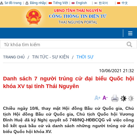
Sơ đồ trang
Đăng nhập
Tiếng Việt
English
한국어
中文
UBND TỈNH THÁI NGUYÊN
CỔNG THÔNG TIN ĐIỆN TỬ
THAI NGUYEN PORTAL
TRANG CHỦ
TIN TỨC - SỰ KIỆN
THỜI SỰ
10/06/2021 21:32
Danh sách 7 người trúng cử đại biểu Quốc hội
khóa XV tại tỉnh Thái Nguyên
Chiều ngày 10/6, thay mặt Hội đồng Bầu cử Quốc gia, Chủ
tịch Hội đồng Bầu cử Quốc gia, Chủ tịch Quốc hội Vương
Đình Huệ đã ký Nghị quyết số 748/NQ-HĐBCQG về việc công
bố kết quả bầu cử và danh sách những người trúng cử đại
biểu Quốc hội khóa XV.