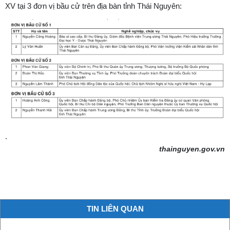
XV tại 3 đơn vị bầu cử trên địa bàn tỉnh Thái Nguyên:
.
thainguyen.gov.vn
TIN LIÊN QUAN