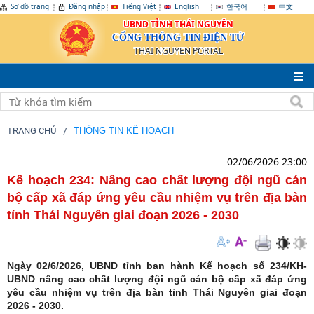
Sơ đồ trang
Đăng nhập
Tiếng Việt
English
한국어
中文
UBND TỈNH THÁI NGUYÊN
CỔNG THÔNG TIN ĐIỆN TỬ
THAI NGUYEN PORTAL
TRANG CHỦ
THÔNG TIN KẾ HOẠCH
02/06/2026 23:00
Kế hoạch 234: Nâng cao chất lượng đội ngũ cán
bộ cấp xã đáp ứng yêu cầu nhiệm vụ trên địa bàn
tỉnh Thái Nguyên giai đoạn 2026 - 2030
Ngày 02/6/2026, UBND tỉnh ban hành Kế hoạch số 234/KH-
UBND nâng cao chất lượng đội ngũ cán bộ cấp xã đáp ứng
yêu cầu nhiệm vụ trên địa bàn tỉnh Thái Nguyên giai đoạn
2026 - 2030.