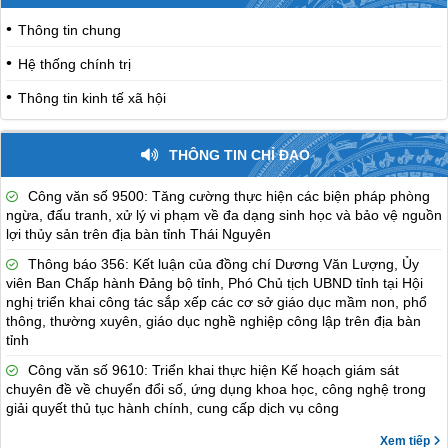
Thông tin chung
Hệ thống chính trị
Thông tin kinh tế xã hội
THÔNG TIN CHỈ ĐẠO
Công văn số 9500: Tăng cường thực hiện các biện pháp phòng
ngừa, đấu tranh, xử lý vi phạm về đa dạng sinh học và bảo vệ nguồn
lợi thủy sản trên địa bàn tỉnh Thái Nguyên
Thông báo 356: Kết luận của đồng chí Dương Văn Lượng, Ủy
viên Ban Chấp hành Đảng bộ tỉnh, Phó Chủ tịch UBND tỉnh tại Hội
nghị triển khai công tác sắp xếp các cơ sở giáo dục mầm non, phổ
thông, thường xuyên, giáo dục nghề nghiệp công lập trên địa bàn
tỉnh
Công văn số 9610: Triển khai thực hiện Kế hoạch giám sát
chuyên đề về chuyển đổi số, ứng dụng khoa học, công nghệ trong
giải quyết thủ tục hành chính, cung cấp dịch vụ công
Xem tiếp