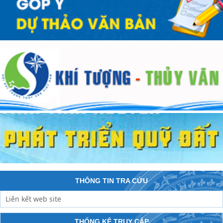
THÔNG TIN TRA CỨU
THỐNG KÊ TRUY CẬP