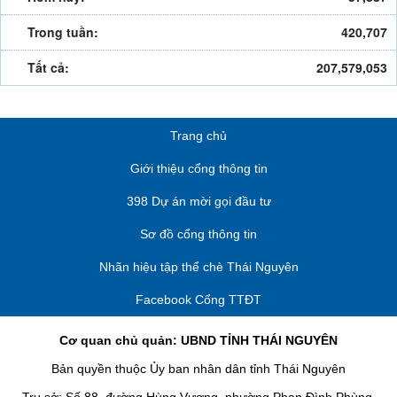
Trong tuần:
420,707
Tất cả:
207,579,053
Trang chủ
Giới thiệu cổng thông tin
398 Dự án mời gọi đầu tư
Sơ đồ cổng thông tin
Nhãn hiệu tập thể chè Thái Nguyên
Facebook Cổng TTĐT
Cơ quan chủ quản: UBND TỈNH THÁI NGUYÊN
Bản quyền thuộc Ủy ban nhân dân tỉnh Thái Nguyên