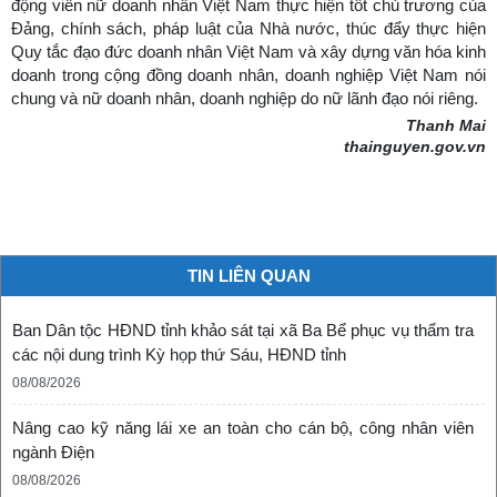
động viên nữ doanh nhân Việt Nam thực hiện tốt chủ trương của
Đảng, chính sách, pháp luật của Nhà nước, thúc đẩy thực hiện
Quy tắc đạo đức doanh nhân Việt Nam và xây dựng văn hóa kinh
doanh trong cộng đồng doanh nhân, doanh nghiệp Việt Nam nói
chung và nữ doanh nhân, doanh nghiệp do nữ lãnh đạo nói riêng.
Thanh Mai
thainguyen.gov.vn
TIN LIÊN QUAN
Ban Dân tộc HĐND tỉnh khảo sát tại xã Ba Bể phục vụ thẩm tra
các nội dung trình Kỳ họp thứ Sáu, HĐND tỉnh
08/08/2026
Nâng cao kỹ năng lái xe an toàn cho cán bộ, công nhân viên
ngành Điện
08/08/2026