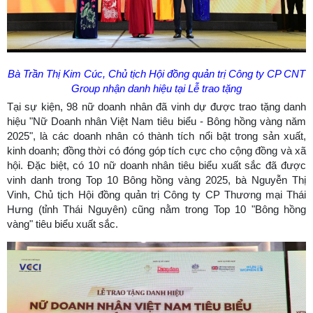
Bà Trần Thị Kim Cúc, Chủ tịch Hội đồng quản trị Công ty CP CNT
Group nhận danh hiệu tại Lễ trao tặng
Tại sự kiện, 98 nữ doanh nhân đã vinh dự được trao tặng danh
hiệu "Nữ Doanh nhân Việt Nam tiêu biểu - Bông hồng vàng năm
2025", là các doanh nhân có thành tích nổi bật trong sản xuất,
kinh doanh; đồng thời có đóng góp tích cực cho cộng đồng và xã
hội. Đặc biệt, có 10 nữ doanh nhân tiêu biểu xuất sắc đã được
vinh danh trong Top 10 Bông hồng vàng 2025, bà Nguyễn Thị
Vinh, Chủ tịch Hội đồng quản trị Công ty CP Thương mại Thái
Hưng (tỉnh Thái Nguyên) cũng nằm trong Top 10 "Bông hồng
vàng" tiêu biểu xuất sắc.