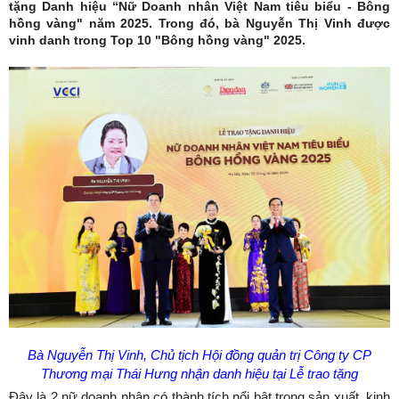
tặng Danh hiệu “Nữ Doanh nhân Việt Nam tiêu biểu - Bông
hồng vàng" năm 2025. Trong đó, bà Nguyễn Thị Vinh được
vinh danh trong Top 10 "Bông hồng vàng" 2025.
Bà Nguyễn Thị Vinh, Chủ tịch Hội đồng quản trị Công ty CP
Thương mại Thái Hưng nhận danh hiệu tại Lễ trao tặng
Đây là 2 nữ doanh nhân có thành tích nổi bật trong sản xuất, kinh