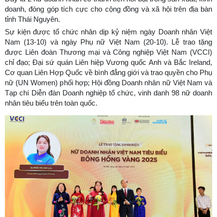
doanh, đóng góp tích cực cho cộng đồng và xã hội trên địa bàn
tỉnh Thái Nguyên.
Sự kiện được tổ chức nhân dịp kỷ niệm ngày Doanh nhân Việt
Nam (13-10) và ngày Phụ nữ Việt Nam (20-10). Lễ trao tặng
được Liên đoàn Thương mại và Công nghiệp Việt Nam (VCCI)
chỉ đạo; Đại sứ quán Liên hiệp Vương quốc Anh và Bắc Ireland,
Cơ quan Liên Hợp Quốc về bình đẳng giới và trao quyền cho Phụ
nữ (UN Women) phối hợp; Hội đồng Doanh nhân nữ Việt Nam và
Tạp chí Diễn đàn Doanh nghiệp tổ chức, vinh danh 98 nữ doanh
nhân tiêu biểu trên toàn quốc.