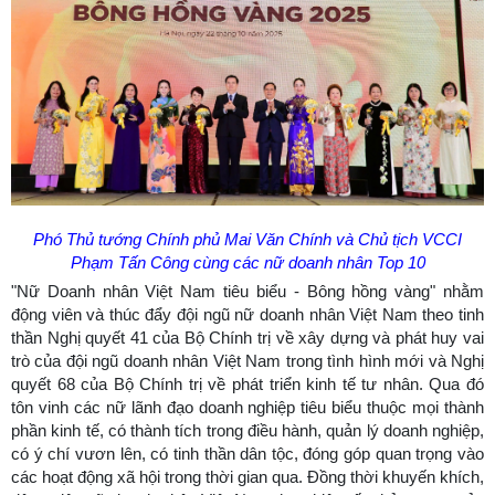
Phó Thủ tướng Chính phủ Mai Văn Chính và Chủ tịch VCCI
Phạm Tấn Công cùng các nữ doanh nhân Top 10
"Nữ Doanh nhân Việt Nam tiêu biểu - Bông hồng vàng" nhằm
động viên và thúc đẩy đội ngũ nữ doanh nhân Việt Nam theo tinh
thần Nghị quyết 41 của Bộ Chính trị về xây dựng và phát huy vai
trò của đội ngũ doanh nhân Việt Nam trong tình hình mới và Nghị
quyết 68 của Bộ Chính trị về phát triển kinh tế tư nhân. Qua đó
tôn vinh các nữ lãnh đạo doanh nghiệp tiêu biểu thuộc mọi thành
phần kinh tế, có thành tích trong điều hành, quản lý doanh nghiệp,
có ý chí vươn lên, có tinh thần dân tộc, đóng góp quan trọng vào
các hoạt động xã hội trong thời gian qua. Đồng thời khuyến khích,