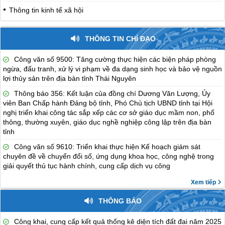
Thông tin kinh tế xã hội
THÔNG TIN CHỈ ĐẠO
Công văn số 9500: Tăng cường thực hiện các biện pháp phòng
ngừa, đấu tranh, xử lý vi phạm về đa dạng sinh học và bảo vệ nguồn
lợi thủy sản trên địa bàn tỉnh Thái Nguyên
Thông báo 356: Kết luận của đồng chí Dương Văn Lượng, Ủy
viên Ban Chấp hành Đảng bộ tỉnh, Phó Chủ tịch UBND tỉnh tại Hội
nghị triển khai công tác sắp xếp các cơ sở giáo dục mầm non, phổ
thông, thường xuyên, giáo dục nghề nghiệp công lập trên địa bàn
tỉnh
Công văn số 9610: Triển khai thực hiện Kế hoạch giám sát
chuyên đề về chuyển đổi số, ứng dụng khoa học, công nghệ trong
giải quyết thủ tục hành chính, cung cấp dịch vụ công
Xem tiếp
THÔNG BÁO
Công khai, cung cấp kết quả thống kê diện tích đất đai năm 2025