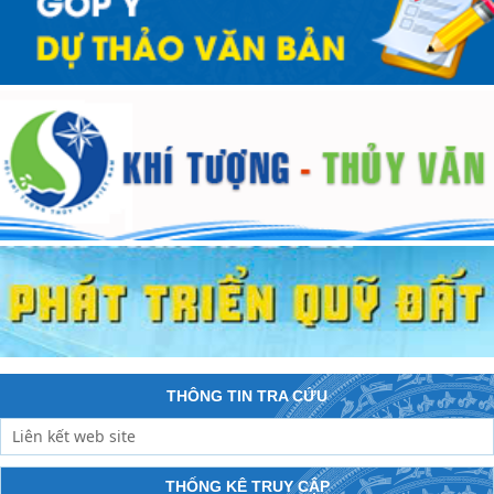
THÔNG TIN TRA CỨU
THỐNG KÊ TRUY CẬP