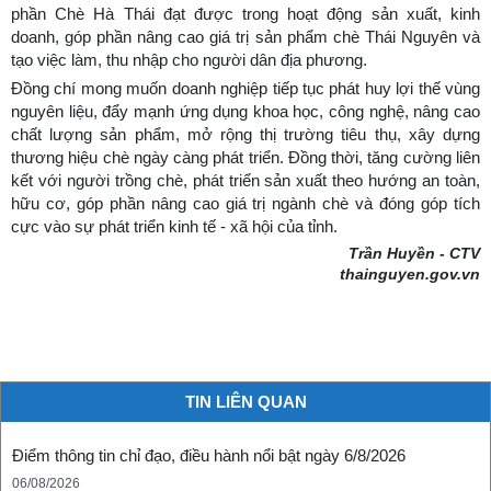
phần Chè Hà Thái đạt được trong hoạt động sản xuất, kinh
doanh, góp phần nâng cao giá trị sản phẩm chè Thái Nguyên và
tạo việc làm, thu nhập cho người dân địa phương.
Đồng chí mong muốn doanh nghiệp tiếp tục phát huy lợi thế vùng
nguyên liệu, đẩy mạnh ứng dụng khoa học, công nghệ, nâng cao
chất lượng sản phẩm, mở rộng thị trường tiêu thụ, xây dựng
thương hiệu chè ngày càng phát triển. Đồng thời, tăng cường liên
kết với người trồng chè, phát triển sản xuất theo hướng an toàn,
hữu cơ, góp phần nâng cao giá trị ngành chè và đóng góp tích
cực vào sự phát triển kinh tế - xã hội của tỉnh.
Trần Huyền - CTV
thainguyen.gov.vn
TIN LIÊN QUAN
Điểm thông tin chỉ đạo, điều hành nổi bật ngày 6/8/2026
06/08/2026