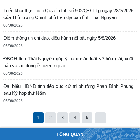
Triển khai thực hiện Quyết định số 502/QĐ-TTg ngày 28/3/2026
của Thủ tướng Chính phủ trên địa bàn tỉnh Thái Nguyên
06/08/2026
Điểm thông tin chỉ đạo, điều hành nổi bật ngày 5/8/2026
05/08/2026
ĐBQH tỉnh Thái Nguyên góp ý ba dự án luật về hòa giải, xuất
bản và lao động ở nước ngoài
05/08/2026
Đại biểu HĐND tỉnh tiếp xúc cử tri phường Phan Đình Phùng
sau Kỳ họp thứ Năm
05/08/2026
1
2
3
4
5
...
TỔNG QUAN