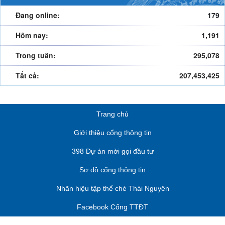
Đang online:
179
Hôm nay:
1,191
Trong tuần:
295,078
Tất cả:
207,453,425
Trang chủ
Giới thiệu cổng thông tin
398 Dự án mời gọi đầu tư
Sơ đồ cổng thông tin
Nhãn hiệu tập thể chè Thái Nguyên
Facebook Cổng TTĐT