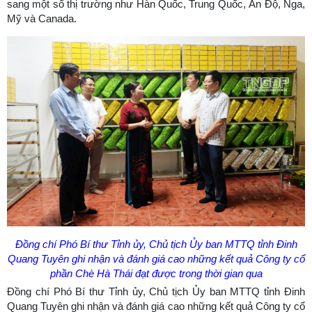
sang một số thị trường như Hàn Quốc, Trung Quốc, Ấn Độ, Nga,
Mỹ và Canada.
Đồng chí Phó Bí thư Tỉnh ủy, Chủ tịch Ủy ban MTTQ tỉnh Đinh
Quang Tuyên ghi nhận và đánh giá cao những kết quả Công ty cổ
phần Chè Hà Thái đạt được trong thời gian qua
Đồng chí Phó Bí thư Tỉnh ủy, Chủ tịch Ủy ban MTTQ tỉnh Đinh
Quang Tuyên ghi nhận và đánh giá cao những kết quả Công ty cổ