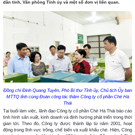
dân tỉnh, Văn phòng Tỉnh ủy và một số đơn vị liên quan.
Đồng chí Đinh Quang Tuyên, Phó Bí thư Tỉnh ủy, Chủ tịch Ủy ban
MTTQ tỉnh cùng Đoàn công tác thăm Công ty cổ phần Chè Hà
Thái
Tại buổi làm việc, lãnh đạo Công ty cổ phần Chè Hà Thái báo cáo
tình hình sản xuất, kinh doanh và định hướng phát triển trong thời
gian tới. Theo đó, Công ty được thành lập từ năm 2001, hoạt
động trong lĩnh vực trồng, chế biến và xuất khẩu chè. Hiện, Công