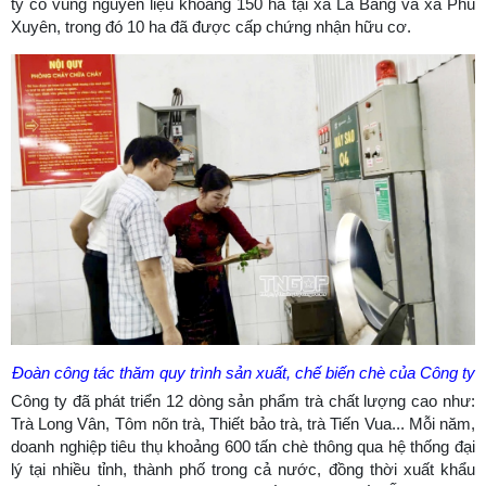
ty có vùng nguyên liệu khoảng 150 ha tại xã La Bằng và xã Phú
Xuyên, trong đó 10 ha đã được cấp chứng nhận hữu cơ.
Đoàn công tác thăm quy trình sản xuất, chế biến chè của Công ty
Công ty đã phát triển 12 dòng sản phẩm trà chất lượng cao như:
Trà Long Vân, Tôm nõn trà, Thiết bảo trà, trà Tiến Vua... Mỗi năm,
doanh nghiệp tiêu thụ khoảng 600 tấn chè thông qua hệ thống đại
lý tại nhiều tỉnh, thành phố trong cả nước, đồng thời xuất khẩu