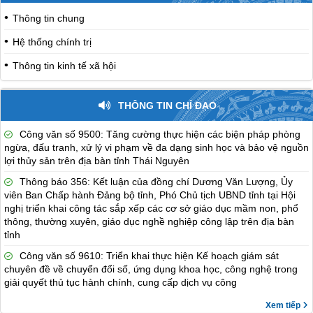
Thông tin chung
Hệ thống chính trị
Thông tin kinh tế xã hội
THÔNG TIN CHỈ ĐẠO
Công văn số 9500: Tăng cường thực hiện các biện pháp phòng
ngừa, đấu tranh, xử lý vi phạm về đa dạng sinh học và bảo vệ nguồn
lợi thủy sản trên địa bàn tỉnh Thái Nguyên
Thông báo 356: Kết luận của đồng chí Dương Văn Lượng, Ủy
viên Ban Chấp hành Đảng bộ tỉnh, Phó Chủ tịch UBND tỉnh tại Hội
nghị triển khai công tác sắp xếp các cơ sở giáo dục mầm non, phổ
thông, thường xuyên, giáo dục nghề nghiệp công lập trên địa bàn
tỉnh
Công văn số 9610: Triển khai thực hiện Kế hoạch giám sát
chuyên đề về chuyển đổi số, ứng dụng khoa học, công nghệ trong
giải quyết thủ tục hành chính, cung cấp dịch vụ công
Xem tiếp