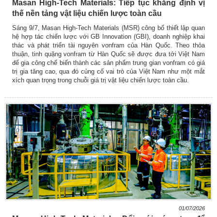
Masan High-Tech Materials: Tiếp tục khẳng định vị
thế nền tảng vật liệu chiến lược toàn cầu
Sáng 9/7, Masan High-Tech Materials (MSR) công bố thiết lập quan
hệ hợp tác chiến lược với GB Innovation (GBI), doanh nghiệp khai
thác và phát triển tài nguyên vonfram của Hàn Quốc. Theo thỏa
thuận, tinh quặng vonfram từ Hàn Quốc sẽ được đưa tới Việt Nam
để gia công chế biến thành các sản phẩm trung gian vonfram có giá
trị gia tăng cao, qua đó củng cố vai trò của Việt Nam như một mắt
xích quan trọng trong chuỗi giá trị vật liệu chiến lược toàn cầu.
01/07/2026