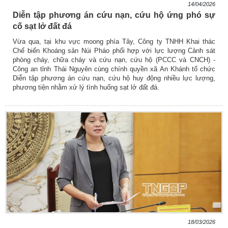
14/04/2026
Diễn tập phương án cứu nạn, cứu hộ ứng phó sự
cố sạt lở đất đá
Vừa qua, tại khu vực moong phía Tây, Công ty TNHH Khai thác
Chế biến Khoáng sản Núi Pháo phối hợp với lực lượng Cảnh sát
phòng cháy, chữa cháy và cứu nạn, cứu hộ (PCCC và CNCH) -
Công an tỉnh Thái Nguyên cùng chính quyền xã An Khánh tổ chức
Diễn tập phương án cứu nạn, cứu hộ huy động nhiều lực lượng,
phương tiện nhằm xử lý tình huống sạt lở đất đá.
18/03/2026