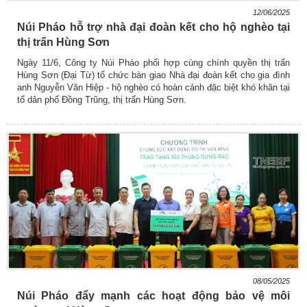
12/06/2025
Núi Pháo hỗ trợ nhà đại đoàn kết cho hộ nghèo tại
thị trấn Hùng Sơn
Ngày 11/6, Công ty Núi Pháo phối hợp cùng chính quyền thị trấn
Hùng Sơn (Đại Từ) tổ chức bàn giao Nhà đại đoàn kết cho gia đình
anh Nguyễn Văn Hiệp - hộ nghèo có hoàn cảnh đặc biệt khó khăn tại
tổ dân phố Đồng Trũng, thị trấn Hùng Sơn.
08/05/2025
Núi Pháo đẩy mạnh các hoạt động bảo vệ môi