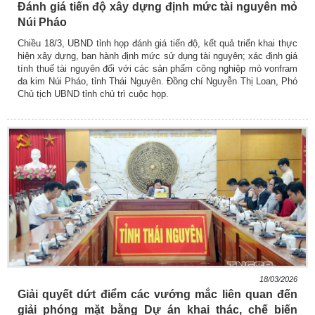
Đánh giá tiến độ xây dựng định mức tài nguyên mỏ
Núi Pháo
Chiều 18/3, UBND tỉnh họp đánh giá tiến độ, kết quả triển khai thực
hiện xây dựng, ban hành định mức sử dụng tài nguyên; xác định giá
tính thuế tài nguyên đối với các sản phẩm công nghiệp mỏ vonfram
đa kim Núi Pháo, tỉnh Thái Nguyên. Đồng chí Nguyễn Thị Loan, Phó
Chủ tịch UBND tỉnh chủ trì cuộc họp.
18/03/2026
Giải quyết dứt điểm các vướng mắc liên quan đến
giải phóng mặt bằng Dự án khai thác, chế biến