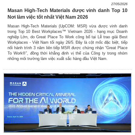
27/05/2026
Masan High-Tech Materials được vinh danh Top 10
Nơi làm việc tốt nhất Việt Nam 2026
Masan High-Tech Materials (UpCOM: MSR) vừa được vinh danh
trong Top 10 Best Workplaces™ Vietnam 2026 - hạng mục Doanh
nghiệp Lớn, do Great Place To Work công bố tại Lễ trao giải Best
Workplaces - Việt Nam tối ngày 26/5. Đây là cột mốc đặc biệt, tiếp
nối hành trình 3 năm liên tiếp MSR được chứng nhận “Great Place
To Work®”, đồng thời khẳng định vị thế của Công ty trong nhóm
những môi trường làm việc xuất sắc hàng đầu Việt Nam.