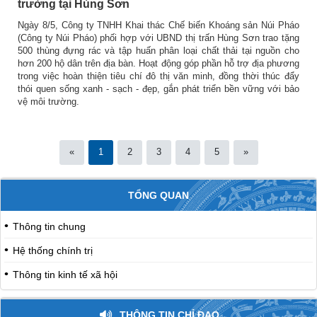
trường tại Hùng Sơn
Ngày 8/5, Công ty TNHH Khai thác Chế biến Khoáng sản Núi Pháo
(Công ty Núi Pháo) phối hợp với UBND thị trấn Hùng Sơn trao tặng
500 thùng đựng rác và tập huấn phân loại chất thải tại nguồn cho
hơn 200 hộ dân trên địa bàn. Hoạt động góp phần hỗ trợ địa phương
trong việc hoàn thiện tiêu chí đô thị văn minh, đồng thời thúc đẩy
thói quen sống xanh - sạch - đẹp, gắn phát triển bền vững với bảo
vệ môi trường.
«
1
2
3
4
5
»
TỔNG QUAN
Thông tin chung
Hệ thống chính trị
Thông tin kinh tế xã hội
THÔNG TIN CHỈ ĐẠO