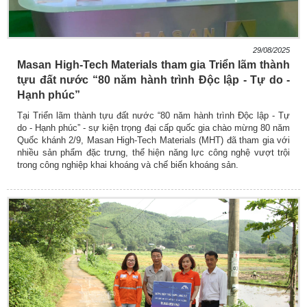
29/08/2025
Masan High-Tech Materials tham gia Triển lãm thành
tựu đất nước “80 năm hành trình Độc lập - Tự do -
Hạnh phúc”
Tại Triển lãm thành tựu đất nước “80 năm hành trình Độc lập - Tự
do - Hạnh phúc” - sự kiện trọng đại cấp quốc gia chào mừng 80 năm
Quốc khánh 2/9, Masan High-Tech Materials (MHT) đã tham gia với
nhiều sản phẩm đặc trưng, thể hiện năng lực công nghệ vượt trội
trong công nghiệp khai khoáng và chế biến khoáng sản.