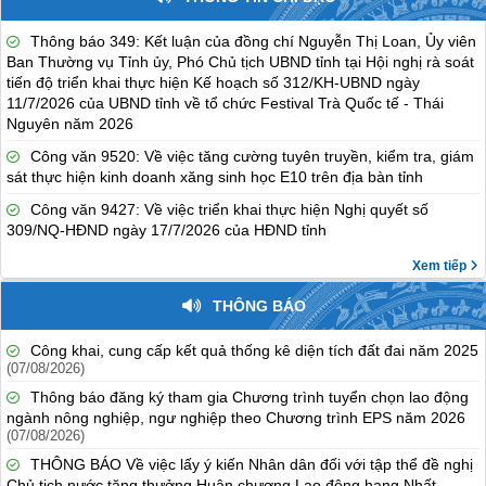
Thông báo 349: Kết luận của đồng chí Nguyễn Thị Loan, Ủy viên
Ban Thường vụ Tỉnh ủy, Phó Chủ tịch UBND tỉnh tại Hội nghị rà soát
tiến độ triển khai thực hiện Kế hoạch số 312/KH-UBND ngày
11/7/2026 của UBND tỉnh về tổ chức Festival Trà Quốc tế - Thái
Nguyên năm 2026
Công văn 9520: Về việc tăng cường tuyên truyền, kiểm tra, giám
sát thực hiện kinh doanh xăng sinh học E10 trên địa bàn tỉnh
Công văn 9427: Về việc triển khai thực hiện Nghị quyết số
309/NQ-HĐND ngày 17/7/2026 của HĐND tỉnh
Xem tiếp
THÔNG BÁO
Công khai, cung cấp kết quả thống kê diện tích đất đai năm 2025
(07/08/2026)
Thông báo đăng ký tham gia Chương trình tuyển chọn lao động
ngành nông nghiệp, ngư nghiệp theo Chương trình EPS năm 2026
(07/08/2026)
THÔNG BÁO Về việc lấy ý kiến Nhân dân đối với tập thể đề nghị
Chủ tịch nước tặng thưởng Huân chương Lao động hạng Nhất