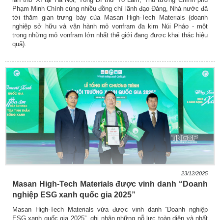
Phạm Minh Chính cùng nhiều đồng chí lãnh đạo Đảng, Nhà nước đã
tới thăm gian trưng bày của Masan High-Tech Materials (doanh
nghiệp sở hữu và vận hành mỏ vonfram đa kim Núi Pháo - một
trong những mỏ vonfram lớn nhất thế giới đang được khai thác hiệu
quả).
23/12/2025
Masan High-Tech Materials được vinh danh “Doanh
nghiệp ESG xanh quốc gia 2025”
Masan High-Tech Materials vừa được vinh danh “Doanh nghiệp
ESG xanh quốc gia 2025”, ghi nhận những nỗ lực toàn diện và nhất