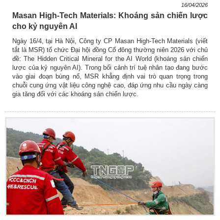
16/04/2026
Masan High-Tech Materials: Khoáng sản chiến lược
cho kỷ nguyên AI
Ngày 16/4, tại Hà Nội, Công ty CP Masan High-Tech Materials (viết
tắt là MSR) tổ chức Đại hội đồng Cổ đông thường niên 2026 với chủ
đề: The Hidden Critical Mineral for the AI World (khoáng sản chiến
lược của kỷ nguyên AI). Trong bối cảnh trí tuệ nhân tạo đang bước
vào giai đoạn bùng nổ, MSR khẳng định vai trò quan trọng trong
chuỗi cung ứng vật liệu công nghệ cao, đáp ứng nhu cầu ngày càng
gia tăng đối với các khoáng sản chiến lược.