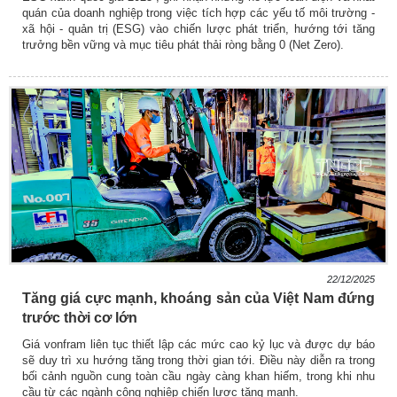
quán của doanh nghiệp trong việc tích hợp các yếu tố môi trường -
xã hội - quản trị (ESG) vào chiến lược phát triển, hướng tới tăng
trưởng bền vững và mục tiêu phát thải ròng bằng 0 (Net Zero).
22/12/2025
Tăng giá cực mạnh, khoáng sản của Việt Nam đứng
trước thời cơ lớn
Giá vonfram liên tục thiết lập các mức cao kỷ lục và được dự báo
sẽ duy trì xu hướng tăng trong thời gian tới. Điều này diễn ra trong
bối cảnh nguồn cung toàn cầu ngày càng khan hiếm, trong khi nhu
cầu từ các ngành công nghiệp chiến lược tăng mạnh.