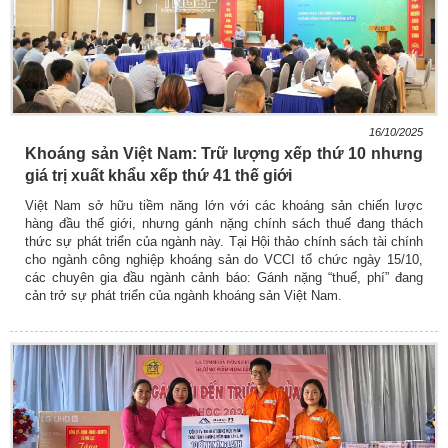
16/10/2025
Khoáng sản Việt Nam: Trữ lượng xếp thứ 10 nhưng
giá trị xuất khẩu xếp thứ 41 thế giới
Việt Nam sở hữu tiềm năng lớn với các khoáng sản chiến lược
hàng đầu thế giới, nhưng gánh nặng chính sách thuế đang thách
thức sự phát triển của ngành này. Tại Hội thảo chính sách tài chính
cho ngành công nghiệp khoáng sản do VCCI tổ chức ngày 15/10,
các chuyên gia đầu ngành cảnh báo: Gánh nặng “thuế, phí” đang
cản trở sự phát triển của ngành khoáng sản Việt Nam.