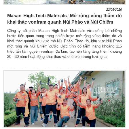
22/06/2026
Masan High-Tech Materials: Mở rộng vùng thăm dò
khai thác vonfram quanh Núi Pháo và Núi Chiếm
Công ty cổ phần Masan High-Tech Materials vừa công bố những
bước tiến quan trọng trong chiến lược mở rộng vùng thăm dò và
khai thác quanh khu vực mỏ Núi Pháo. Theo đó, khu vực Núi Pháo
mở rộng và Núi Chiếm được ước tính có tiềm năng khoảng 115
triệu tấn tài nguyên vonfram đa kim, tạo nền tảng tăng thêm khoảng
20 - 30 năm hoạt động khai thác và chế biến trong tương lai.