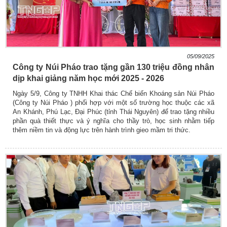
05/09/2025
Công ty Núi Pháo trao tặng gần 130 triệu đồng nhân
dịp khai giảng năm học mới 2025 - 2026
Ngày 5/9, Công ty TNHH Khai thác Chế biến Khoáng sản Núi Pháo
(Công ty Núi Pháo ) phối hợp với một số trường học thuộc các xã
An Khánh, Phú Lạc, Đại Phúc (tỉnh Thái Nguyên) để trao tặng nhiều
phần quà thiết thực và ý nghĩa cho thầy trò, học sinh nhằm tiếp
thêm niềm tin và động lực trên hành trình gieo mầm tri thức.