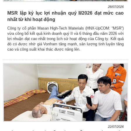
28/07/2026
MSR lập kỷ lục lợi nhuận quý II/2026 đạt mức cao
nhất từ khi hoạt động
Công ty cổ phần Masan High-Tech Materials (HNX-UpCOM: “MSR”)
vừa công bố kết quả kinh doanh quý II và 6 tháng đầu năm 2026 với
lợi nhuận đạt cao nhất trong lịch sử hoạt động của Công ty. Kết quả
đó có được nhờ giá Vonfram tăng mạnh, sản lượng tinh luyện tăng
cao và công suất khai thác được nâng lên.
22/07/2026