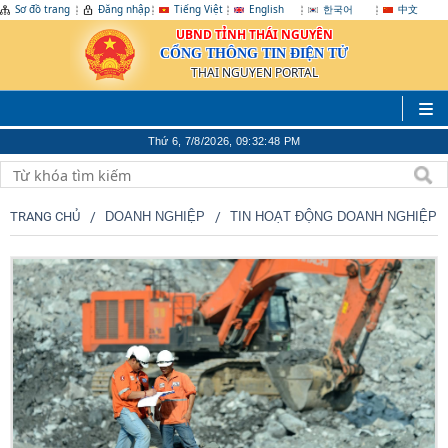
Sơ đồ trang
Đăng nhập
Tiếng Việt
English
한국어
中文
UBND TỈNH THÁI NGUYÊN
CỔNG THÔNG TIN ĐIỆN TỬ
THAI NGUYEN PORTAL
Thứ 6, 7/8/2026, 09:32:50 PM
TRANG CHỦ
DOANH NGHIỆP
TIN HOẠT ĐỘNG DOANH NGHIỆP