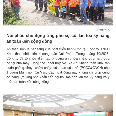
31/10/2025
Núi pháo chủ động ứng phó sự cố, lan tỏa kỹ năng
an toàn đến cộng đồng
An toàn luôn là nền tảng của phát triển bền vững tại Công ty TNHH
Khai thác chế biến khoáng sản Núi Pháo. Trong tháng 10/2025,
Công ty đã tổ chức diễn tập phương án chữa cháy, cứu nạn, cứu
hộ tại nhà máy; đồng thời phối hợp với xã An Khánh triển khai tập
huấn phòng cháy, chữa cháy, cứu nạn cứu hộ (PCCC&CNCH) cho
Trường Mầm non Cù Vân. Các hoạt động này không chỉ giúp củng
cố năng lực ứng phó khẩn cấp nội bộ, mà còn lan tỏa kỹ năng và ý
thức an toàn đến cộng đồng.