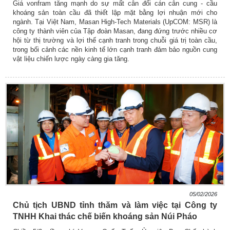
Giá vonfram tăng mạnh do sự mất cân đối cán cân cung - cầu
khoáng sản toàn cầu đã thiết lập mặt bằng lợi nhuận mới cho
ngành. Tại Việt Nam, Masan High-Tech Materials (UpCOM: MSR) là
công ty thành viên của Tập đoàn Masan, đang đứng trước nhiều cơ
hội từ thị trường và lợi thế cạnh tranh trong chuỗi giá trị toàn cầu,
trong bối cảnh các nền kinh tế lớn cạnh tranh đảm bảo nguồn cung
vật liệu chiến lược ngày càng gia tăng.
05/02/2026
Chủ tịch UBND tỉnh thăm và làm việc tại Công ty
TNHH Khai thác chế biến khoáng sản Núi Pháo