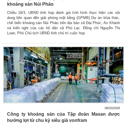
khoáng sản Núi Pháo
Chiều 18/3, UBND tỉnh họp đánh giá tình hình thực hiện các nội
dung liên quan đến giải phóng mặt bằng (GPMB) Dự án khai thác,
chế biến khoáng sản Núi Pháo trên địa bàn xã Đại Phúc, An Khánh
và kiến nghị của các hộ dân xã Phú Lạc. Đồng chí Nguyễn Thị
Loan, Phó Chủ tịch UBND tỉnh chủ trì cuộc họp.
06/03/2026
Công ty khoáng sản của Tập đoàn Masan được
hưởng lợi từ chu kỳ siêu giá vonfram