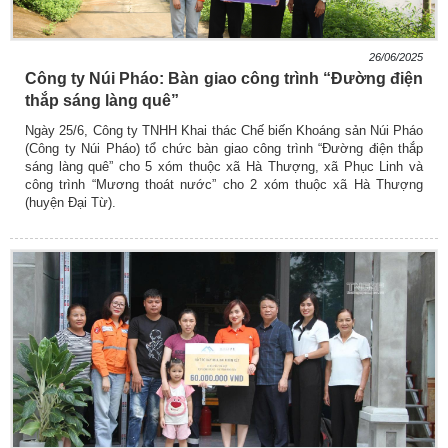
26/06/2025
Công ty Núi Pháo: Bàn giao công trình “Đường điện
thắp sáng làng quê”
Ngày 25/6, Công ty TNHH Khai thác Chế biến Khoáng sản Núi Pháo
(Công ty Núi Pháo) tổ chức bàn giao công trình “Đường điện thắp
sáng làng quê” cho 5 xóm thuộc xã Hà Thượng, xã Phục Linh và
công trình “Mương thoát nước” cho 2 xóm thuộc xã Hà Thượng
(huyện Đại Từ).