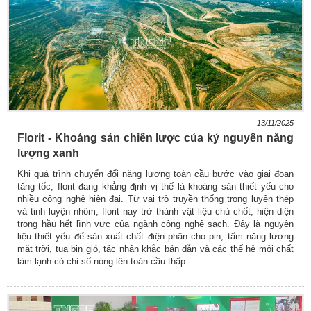
13/11/2025
Florit - Khoáng sản chiến lược của kỷ nguyên năng
lượng xanh
Khi quá trình chuyển đổi năng lượng toàn cầu bước vào giai đoạn
tăng tốc, florit đang khẳng định vị thế là khoáng sản thiết yếu cho
nhiều công nghệ hiện đại. Từ vai trò truyền thống trong luyện thép
và tinh luyện nhôm, florit nay trở thành vật liệu chủ chốt, hiện diện
trong hầu hết lĩnh vực của ngành công nghệ sạch. Đây là nguyên
liệu thiết yếu để sản xuất chất điện phân cho pin, tấm năng lượng
mặt trời, tua bin gió, tác nhân khắc bán dẫn và các thế hệ môi chất
làm lạnh có chỉ số nóng lên toàn cầu thấp.