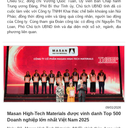
Chiều 5/2, đồng chí Vương Quốc Tuấn, Ủy viên Ban Chấp hành
Trung ương Đảng, Phó Bí thư Tỉnh ủy, Chủ tịch UBND tỉnh đã có
cuộc làm việc với Công ty TNHH Khai thác chế biến khoáng sản Núi
Pháo; đồng thời động viên và tặng quà công nhân, người lao động
của Công ty. Cùng tham gia Đoàn công tác có đồng chí Nguyễn Thị
Loan, Phó Chủ tịch UBND tỉnh và đại diện một số sở, ngành, địa
phương liên quan.
09/01/2026
Masan High-Tech Materials được vinh danh Top 500
Doanh nghiệp lớn nhất Việt Nam 2025