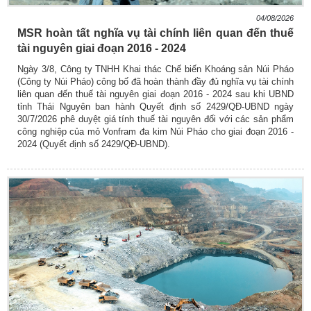
04/08/2026
MSR hoàn tất nghĩa vụ tài chính liên quan đến thuế
tài nguyên giai đoạn 2016 - 2024
Ngày 3/8, Công ty TNHH Khai thác Chế biến Khoáng sản Núi Pháo
(Công ty Núi Pháo) công bố đã hoàn thành đầy đủ nghĩa vụ tài chính
liên quan đến thuế tài nguyên giai đoạn 2016 - 2024 sau khi UBND
tỉnh Thái Nguyên ban hành Quyết định số 2429/QĐ-UBND ngày
30/7/2026 phê duyệt giá tính thuế tài nguyên đối với các sản phẩm
công nghiệp của mỏ Vonfram đa kim Núi Pháo cho giai đoạn 2016 -
2024 (Quyết định số 2429/QĐ-UBND).