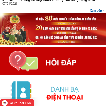
(07/08/2026)
Xem tiếp
Đã kết nối EMC