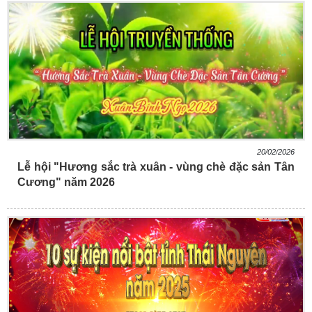
20/02/2026
Lễ hội "Hương sắc trà xuân - vùng chè đặc sản Tân
Cương" năm 2026