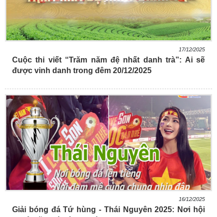
17/12/2025
Cuộc thi viết “Trăm năm đệ nhất danh trà”: Ai sẽ
được vinh danh trong đêm 20/12/2025
16/12/2025
Giải bóng đá Tứ hùng - Thái Nguyên 2025: Nơi hội