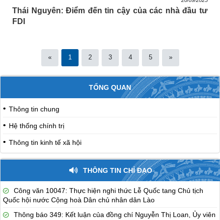
Thái Nguyên: Điểm đến tin cậy của các nhà đầu tư
FDI
«
1
2
3
4
5
»
TỔNG QUAN
Thông tin chung
Hệ thống chính trị
Thông tin kinh tế xã hội
THÔNG TIN CHỈ ĐẠO
Công văn 10047: Thực hiện nghi thức Lễ Quốc tang Chủ tịch
Quốc hội nước Cộng hoà Dân chủ nhân dân Lào
Thông báo 349: Kết luận của đồng chí Nguyễn Thị Loan, Ủy viên