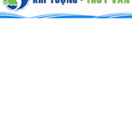
TIẾP CÔNG DÂN
Lịch tiếp công dân
Kết luận tiếp công dân
Tin tức hoạt động tiếp công dân
THÔNG TIN TRA CỨU