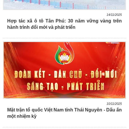
14/11/2025
Hợp tác xã ô tô Tân Phú: 30 năm vững vàng trên
hành trình đổi mới và phát triển
10/11/2025
Mặt trận tổ quốc Việt Nam tỉnh Thái Nguyên - Dấu ấn
một nhiệm kỳ