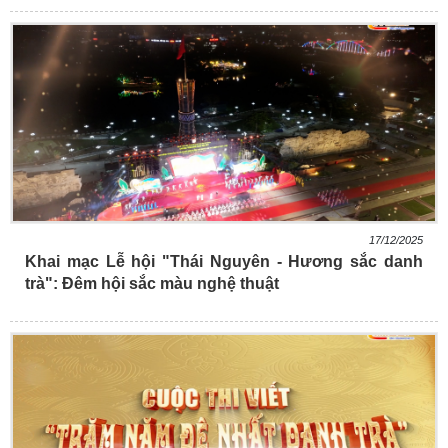
17/12/2025
Khai mạc Lễ hội "Thái Nguyên - Hương sắc danh
trà": Đêm hội sắc màu nghệ thuật