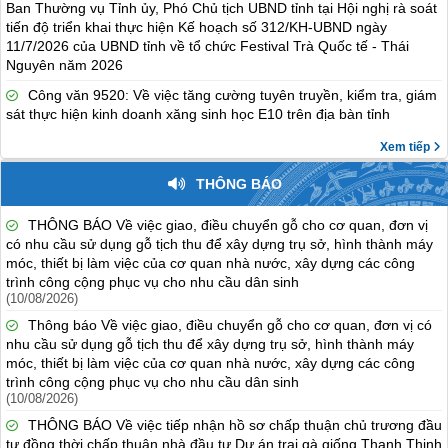
Ban Thường vụ Tỉnh ủy, Phó Chủ tịch UBND tỉnh tại Hội nghị rà soát
tiến độ triển khai thực hiện Kế hoạch số 312/KH-UBND ngày
11/7/2026 của UBND tỉnh về tổ chức Festival Trà Quốc tế - Thái
Nguyên năm 2026
Công văn 9520: Về việc tăng cường tuyên truyền, kiểm tra, giám
sát thực hiện kinh doanh xăng sinh học E10 trên địa bàn tỉnh
Xem tiếp
THÔNG BÁO
THÔNG BÁO Về việc giao, điều chuyển gỗ cho cơ quan, đơn vị
có nhu cầu sử dụng gỗ tịch thu để xây dựng trụ sở, hình thành máy
móc, thiết bị làm việc của cơ quan nhà nước, xây dựng các công
trình công cộng phục vụ cho nhu cầu dân sinh
(10/08/2026)
Thông báo Về việc giao, điều chuyển gỗ cho cơ quan, đơn vị có
nhu cầu sử dụng gỗ tịch thu để xây dựng trụ sở, hình thành máy
móc, thiết bị làm việc của cơ quan nhà nước, xây dựng các công
trình công cộng phục vụ cho nhu cầu dân sinh
(10/08/2026)
THÔNG BÁO Về việc tiếp nhận hồ sơ chấp thuận chủ trương đầu
tư đồng thời chấp thuận nhà đầu tư Dự án trại gà giống Thanh Thịnh