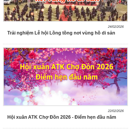
24/02/2026
Trải nghiệm Lễ hội Lồng tồng nơi vùng hồ di sản
22/02/2026
Hội xuân ATK Chợ Đồn 2026 - Điểm hẹn đầu năm