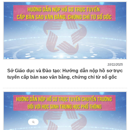
10/11/2025
Sở Giáo dục và Đào tạo: Hướng dẫn nộp hồ sơ trực
tuyến cấp bản sao văn bằng, chứng chỉ từ sổ gốc