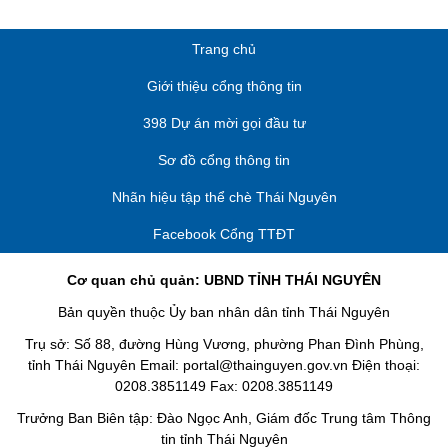
Trang chủ
Giới thiệu cổng thông tin
398 Dự án mời gọi đầu tư
Sơ đồ cổng thông tin
Nhãn hiệu tập thể chè Thái Nguyên
Facebook Cổng TTĐT
Cơ quan chủ quản: UBND TỈNH THÁI NGUYÊN
Bản quyền thuộc Ủy ban nhân dân tỉnh Thái Nguyên
Trụ sở: Số 88, đường Hùng Vương, phường Phan Đình Phùng,
tỉnh Thái Nguyên Email: portal@thainguyen.gov.vn Điện thoại:
0208.3851149 Fax: 0208.3851149
Trưởng Ban Biên tập: Đào Ngọc Anh, Giám đốc Trung tâm Thông
tin tỉnh Thái Nguyên