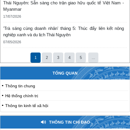
Thái Nguyên: Sẵn sàng cho trận giao hữu quốc tế Việt Nam -
Myanmar
17/07/2026
'Trà sáng cùng doanh nhân' tháng 5: Thúc đẩy liên kết nông
nghiệp xanh và du lịch Thái Nguyên
07/05/2026
1
2
3
4
5
...
TỔNG QUAN
Thông tin chung
Hệ thống chính trị
Thông tin kinh tế xã hội
THÔNG TIN CHỈ ĐẠO