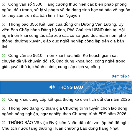
Công văn số 9500: Tăng cường thực hiện các biện pháp phòng
ngừa, đấu tranh, xử lý vi phạm về đa dạng sinh học và bảo vệ nguồn
lợi thủy sản trên địa bàn tỉnh Thái Nguyên
Thông báo 356: Kết luận của đồng chí Dương Văn Lượng, Ủy
viên Ban Chấp hành Đảng bộ tỉnh, Phó Chủ tịch UBND tỉnh tại Hội
nghị triển khai công tác sắp xếp các cơ sở giáo dục mầm non, phổ
thông, thường xuyên, giáo dục nghề nghiệp công lập trên địa bàn
tỉnh
Công văn số 9610: Triển khai thực hiện Kế hoạch giám sát
chuyên đề về chuyển đổi số, ứng dụng khoa học, công nghệ trong
giải quyết thủ tục hành chính, cung cấp dịch vụ công
Xem tiếp
THÔNG BÁO
Công khai, cung cấp kết quả thống kê diện tích đất đai năm 2025
Thông báo đăng ký tham gia Chương trình tuyển chọn lao động
ngành nông nghiệp, ngư nghiệp theo Chương trình EPS năm 2026
THÔNG BÁO Về việc lấy ý kiến Nhân dân đối với tập thể đề nghị
Chủ tịch nước tặng thưởng Huân chương Lao động hạng Nhất