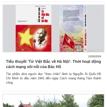
15/05/2024
Tiểu thuyết 'Từ Việt Bắc về Hà Nội': Thời hoạt động
cách mạng sôi nổi của Bác Hồ
Tác phẩm đưa người đọc "theo chân" lãnh tụ Nguyễn Ái Quốc-Hồ
Chí Minh từ đầu năm 1941 đến ngày Cách mạng tháng Tám thành
công.