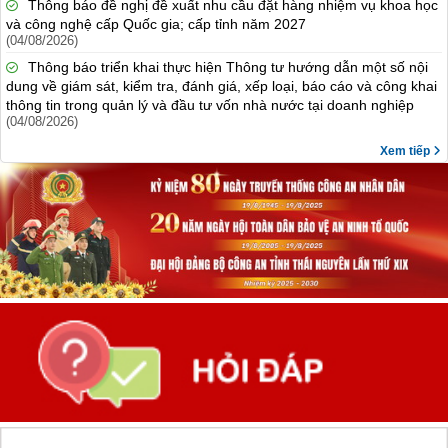
Thông báo đề nghị đề xuất nhu cầu đặt hàng nhiệm vụ khoa học
và công nghệ cấp Quốc gia; cấp tỉnh năm 2027
(04/08/2026)
Thông báo triển khai thực hiện Thông tư hướng dẫn một số nội
dung về giám sát, kiểm tra, đánh giá, xếp loại, báo cáo và công khai
thông tin trong quản lý và đầu tư vốn nhà nước tại doanh nghiệp
(04/08/2026)
Xem tiếp