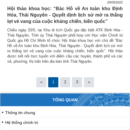
20/05/2022
Hội thảo khoa học: “Bác Hồ về An toàn khu Định
Hóa, Thái Nguyên - Quyết định lịch sử mở ra thắng
lợi vẻ vang của cuộc kháng chiến, kiến quốc”
Chiều ngày 20/5, tại Khu di tích Quốc gia đặc biệt ATK Định Hóa -
Thái Nguyên, Tỉnh ủy Thái Nguyên phối hợp với Học viện Chính trị
Quốc gia Hồ Chí Minh tổ chức Hội thảo khoa học với chủ đề “Bác
Hồ về An toàn khu Định Hóa, Thái Nguyên - Quyết định lịch sử mở
ra thắng lợi vẻ vang của cuộc kháng chiến, kiến quốc”. Hội thảo
được kết nối trực tuyến với điểm cầu các huyện, thành phố và các
xã, phường, thị trấn trên địa bàn tỉnh Thái Nguyên.
«
1
2
3
»
TỔNG QUAN
Thông tin chung
Hệ thống chính trị