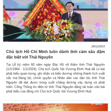
28/12/2023
Chủ tịch Hồ Chí Minh luôn dành tình cảm sâu đậm
đặc biệt với Thái Nguyên
Tại Lễ kỷ niệm 60 năm ngày Bác Hồ về thăm tỉnh Thái Nguyên
(1/1/1964 - 1/1/2024), Chủ tịch Quốc hội Vương Đình Huệ đã có bài
phát biểu quan trọng, ghi nhận và biểu dương những thành tích xuất
sắc mà Đảng bộ, chính quyền và Nhân dân các dân tộc tỉnh Thái
Nguyên đã đạt được trong suốt chặng đường xây dựng và phát
triển. Cổng Thông tin điện tử tỉnh Thái Nguyên đăng tải toàn văn bài
phát biểu của đồng chí Chủ tịch Quốc hội Vương Đình Huệ.