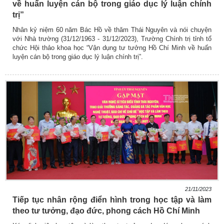
về huấn luyện cán bộ trong giáo dục lý luận chính
trị”
Nhân kỷ niệm 60 năm Bác Hồ về thăm Thái Nguyên và nói chuyện
với Nhà trường (31/12/1963 - 31/12/2023), Trường Chính trị tỉnh tổ
chức Hội thảo khoa học “Vận dụng tư tưởng Hồ Chí Minh về huấn
luyện cán bộ trong giáo dục lý luận chính trị”.
21/11/2023
Tiếp tục nhân rộng điển hình trong học tập và làm
theo tư tưởng, đạo đức, phong cách Hồ Chí Minh