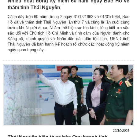
Nhiều hoạt động kỷ niệm 60 năm ngày Bác Hồ về
thăm tỉnh Thái Nguyên
Cách đây tròn 60 năm, trong 2 ngày 31/12/1963 và 01/01/1964, Bác
Hồ đã về thăm tỉnh Thái Nguyên lần thứ 7 và cũng là lần cuối cùng
trước khi Người đi xa. Nhằm thể hiện sự tôn kính, lòng biết ơn sâu
sắc đối với Chủ tịch Hồ Chí Minh và tình cảm của Người dành cho
Đảng bộ, chính quyền và Nhân dân các dân tộc tỉnh, UBND tỉnh
Thái Nguyên đã ban hành Kế hoạch tổ chức các hoạt động kỷ niệm
ngày quan trọng này.
12/10/2023