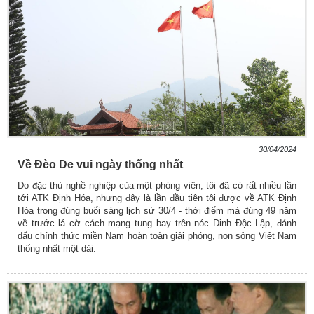
30/04/2024
Về Đèo De vui ngày thống nhất
Do đặc thù nghề nghiệp của một phóng viên, tôi đã có rất nhiều lần
tới ATK Định Hóa, nhưng đây là lần đầu tiên tôi được về ATK Định
Hóa trong đúng buổi sáng lịch sử 30/4 - thời điểm mà đúng 49 năm
về trước lá cờ cách mạng tung bay trên nóc Dinh Độc Lập, đánh
dấu chính thức miền Nam hoàn toàn giải phóng, non sông Việt Nam
thống nhất một dải.