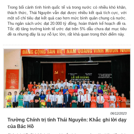
Trong bối cảnh tình hình quốc tế và trong nước có nhiều khó khăn,
thách thức, Thái Nguyên vẫn đạt được nhiều kết quả tích cực, với
một số chỉ tiêu đạt kết quả cao hơn mức bình quân chung cả nước.
Thu ngân sách ước đạt 20.000 tỷ đồng, hoàn thành kế hoạch đề ra.
Tốc độ tăng trưởng kinh tế ước đạt trên 5% dẫu chưa đạt mục tiêu
đề ra nhưng đây là sự nỗ lực lớn, rất khả quan trong thời điểm này.
06/12/2023
Trường Chính trị tỉnh Thái Nguyên: Khắc ghi lời dạy
của Bác Hồ