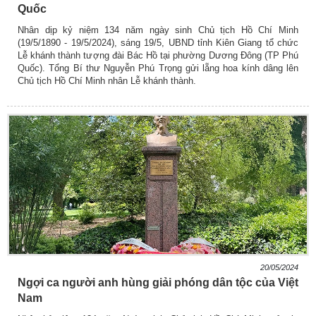
Quốc
Nhân dịp kỷ niệm 134 năm ngày sinh Chủ tịch Hồ Chí Minh
(19/5/1890 - 19/5/2024), sáng 19/5, UBND tỉnh Kiên Giang tổ chức
Lễ khánh thành tượng đài Bác Hồ tại phường Dương Đông (TP Phú
Quốc). Tổng Bí thư Nguyễn Phú Trọng gửi lẵng hoa kính dâng lên
Chủ tịch Hồ Chí Minh nhân Lễ khánh thành.
20/05/2024
Ngợi ca người anh hùng giải phóng dân tộc của Việt
Nam