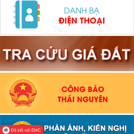
Đã kết nối EMC