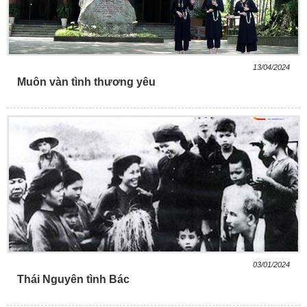
13/04/2024
Muôn vàn tình thương yêu
03/01/2024
Thái Nguyên tình Bác