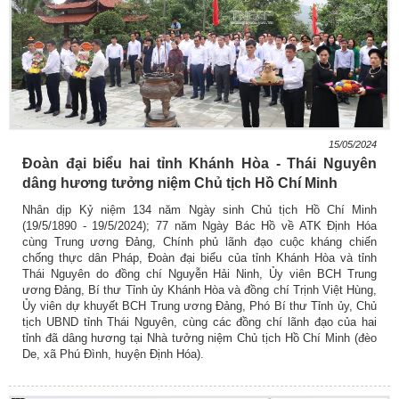
15/05/2024
Đoàn đại biểu hai tỉnh Khánh Hòa - Thái Nguyên
dâng hương tưởng niệm Chủ tịch Hồ Chí Minh
Nhân dịp Kỷ niệm 134 năm Ngày sinh Chủ tịch Hồ Chí Minh
(19/5/1890 - 19/5/2024); 77 năm Ngày Bác Hồ về ATK Định Hóa
cùng Trung ương Đảng, Chính phủ lãnh đạo cuộc kháng chiến
chống thực dân Pháp, Đoàn đại biểu của tỉnh Khánh Hòa và tỉnh
Thái Nguyên do đồng chí Nguyễn Hải Ninh, Ủy viên BCH Trung
ương Đảng, Bí thư Tỉnh ủy Khánh Hòa và đồng chí Trịnh Việt Hùng,
Ủy viên dự khuyết BCH Trung ương Đảng, Phó Bí thư Tỉnh ủy, Chủ
tịch UBND tỉnh Thái Nguyên, cùng các đồng chí lãnh đạo của hai
tỉnh đã dâng hương tại Nhà tưởng niệm Chủ tịch Hồ Chí Minh (đèo
De, xã Phú Đình, huyện Định Hóa).