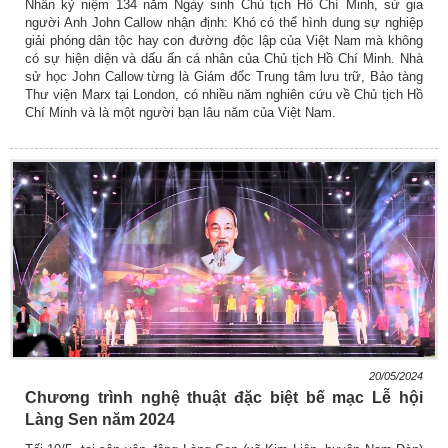
Nhân kỷ niệm 134 năm Ngày sinh Chủ tịch Hồ Chí Minh, sử gia
người Anh John Callow nhận định: Khó có thể hình dung sự nghiệp
giải phóng dân tộc hay con đường độc lập của Việt Nam mà không
có sự hiện diện và dấu ấn cá nhân của Chủ tịch Hồ Chí Minh. Nhà
sử học John Callow từng là Giám đốc Trung tâm lưu trữ, Bảo tàng
Thư viện Marx tại London, có nhiều năm nghiên cứu về Chủ tịch Hồ
Chí Minh và là một người bạn lâu năm của Việt Nam.
20/05/2024
Chương trình nghệ thuật đặc biệt bế mạc Lễ hội
Làng Sen năm 2024