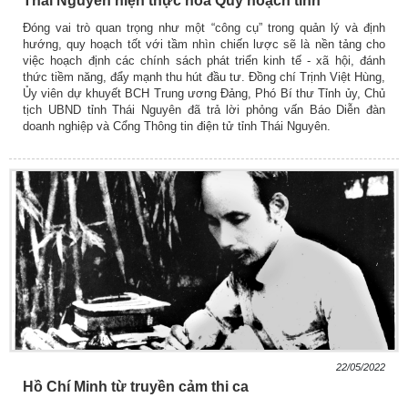
Thái Nguyên hiện thực hóa Quy hoạch tỉnh
Đóng vai trò quan trọng như một “công cụ” trong quản lý và định
hướng, quy hoạch tốt với tầm nhìn chiến lược sẽ là nền tảng cho
việc hoạch định các chính sách phát triển kinh tế - xã hội, đánh
thức tiềm năng, đẩy mạnh thu hút đầu tư. Đồng chí Trịnh Việt Hùng,
Ủy viên dự khuyết BCH Trung ương Đảng, Phó Bí thư Tỉnh ủy, Chủ
tịch UBND tỉnh Thái Nguyên đã trả lời phỏng vấn Báo Diễn đàn
doanh nghiệp và Cổng Thông tin điện tử tỉnh Thái Nguyên.
22/05/2022
Hồ Chí Minh từ truyền cảm thi ca