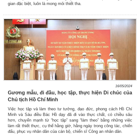
gian đặc biệt, luôn là mong mỏi thiết tha.
16/05/2024
Gương mẫu, đi đầu, học tập, thực hiện Di chúc của
Chủ tịch Hồ Chí Minh
Việc học tập và làm theo tư tưởng, đạo đức, phong cách Hồ Chí
Minh và Sáu điều Bác Hồ dạy đã đi vào thực chất, có chiều sâu
hơn, chuyển mạnh từ “học tập” sang “làm theo” bằng những việc
làm rất thiết thực, cụ thể hằng giờ, hằng ngày trong công tác, chiến
đấu, phục vụ nhân dân của cán bộ, chiến sĩ Công an nhân dân.