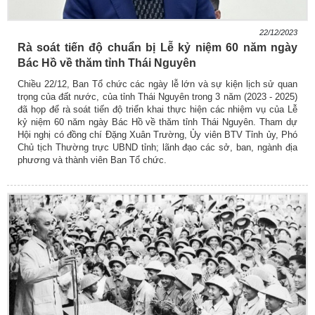
22/12/2023
Rà soát tiến độ chuẩn bị Lễ kỷ niệm 60 năm ngày
Bác Hồ về thăm tỉnh Thái Nguyên
Chiều 22/12, Ban Tổ chức các ngày lễ lớn và sự kiện lịch sử quan
trọng của đất nước, của tỉnh Thái Nguyên trong 3 năm (2023 - 2025)
đã họp để rà soát tiến độ triển khai thực hiện các nhiệm vụ của Lễ
kỷ niệm 60 năm ngày Bác Hồ về thăm tỉnh Thái Nguyên. Tham dự
Hội nghị có đồng chí Đặng Xuân Trường, Ủy viên BTV Tỉnh ủy, Phó
Chủ tịch Thường trực UBND tỉnh; lãnh đạo các sở, ban, ngành địa
phương và thành viên Ban Tổ chức.