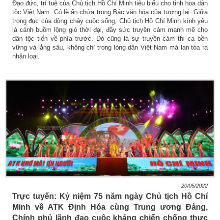
Đạo đức, trí tuệ của Chủ tịch Hồ Chí Minh tiêu biểu cho tinh hoa dân
tộc Việt Nam. Có lẽ ẩn chứa trong Bác văn hóa của tương lai. Giữa
trong đục của dòng chảy cuộc sống, Chủ tịch Hồ Chí Minh kính yêu
là cánh buồm lộng gió thời đại, đầy sức truyền cảm mạnh mẽ cho
dân tộc tiến về phía trước. Đó cũng là sự truyền cảm thi ca bền
vững và lắng sâu, không chỉ trong lòng dân Việt Nam mà lan tỏa ra
nhân loại.
20/05/2022
Trực tuyến: Kỷ niệm 75 năm ngày Chủ tịch Hồ Chí
Minh về ATK Định Hóa cùng Trung ương Đảng,
Chính phủ lãnh đạo cuộc kháng chiến chống thực