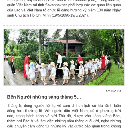
quán Việt Nam tại tỉnh Savannakhet phối hợp các cơ quan liên quan
của Lào và Việt Nam tổ chức lễ dâng hương kỷ niệm 134 năm Ngày
sinh Chủ tịch Hồ Chí Minh (19/5/1890-19/5/2024).
17/05/2024
Bên Người những sáng tháng 5…
Tháng 5, dòng người hội tụ về cụm di tích lịch sử Ba Đình luôn
đông hơn thường lệ. Với người dân Việt Nam, dù ở phương trời
nào, trong hành trình về với Thủ đô, được vào Lăng viếng Bác,
thăm nơi Bác ở và làm việc những năm tháng cuối đời, nghe những
câu chuyện cảm động từ những kỷ vật được bảo quản trong không