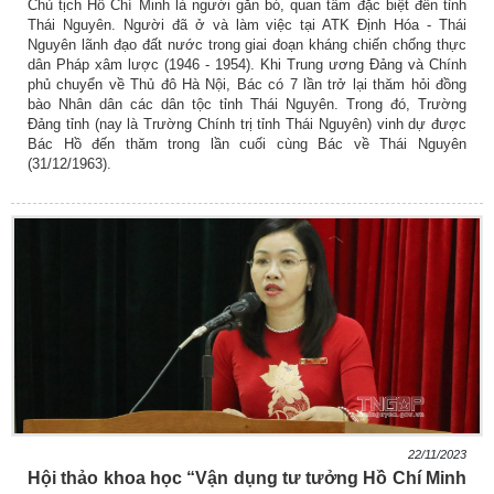
Chủ tịch Hồ Chí Minh là người gắn bó, quan tâm đặc biệt đến tỉnh
Thái Nguyên. Người đã ở và làm việc tại ATK Định Hóa - Thái
Nguyên lãnh đạo đất nước trong giai đoạn kháng chiến chống thực
dân Pháp xâm lược (1946 - 1954). Khi Trung ương Đảng và Chính
phủ chuyển về Thủ đô Hà Nội, Bác có 7 lần trở lại thăm hỏi đồng
bào Nhân dân các dân tộc tỉnh Thái Nguyên. Trong đó, Trường
Đảng tỉnh (nay là Trường Chính trị tỉnh Thái Nguyên) vinh dự được
Bác Hồ đến thăm trong lần cuối cùng Bác về Thái Nguyên
(31/12/1963).
22/11/2023
Hội thảo khoa học “Vận dụng tư tưởng Hồ Chí Minh