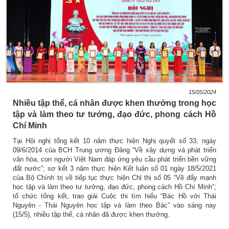
15/05/2024
Nhiều tập thể, cá nhân được khen thưởng trong học
tập và làm theo tư tưởng, đạo đức, phong cách Hồ
Chí Minh
Tại Hội nghị tổng kết 10 năm thực hiện Nghị quyết số 33, ngày
09/6/2014 của BCH Trung ương Đảng “Về xây dựng và phát triển
văn hóa, con người Việt Nam đáp ứng yêu cầu phát triển bền vững
đất nước”; sơ kết 3 năm thực hiện Kết luận số 01 ngày 18/5/2021
của Bộ Chính trị về tiếp tục thực hiện Chỉ thị số 05 “Về đẩy mạnh
học tập và làm theo tư tưởng, đạo đức, phong cách Hồ Chí Minh”;
tổ chức tổng kết, trao giải Cuộc thi tìm hiểu “Bác Hồ với Thái
Nguyên - Thái Nguyên học tập và làm theo Bác” vào sáng nay
(15/5), nhiều tập thể, cá nhân đã được khen thưởng.