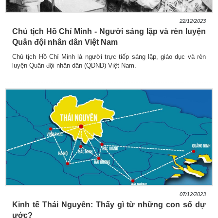
22/12/2023
Chủ tịch Hồ Chí Minh - Người sáng lập và rèn luyện
Quân đội nhân dân Việt Nam
Chủ tịch Hồ Chí Minh là người trực tiếp sáng lập, giáo dục và rèn
luyện Quân đội nhân dân (QĐND) Việt Nam.
07/12/2023
Kinh tế Thái Nguyên: Thấy gì từ những con số dự
ước?