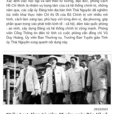
Xác định việc học tập và làm theo tư tưởng, đạo đức, phong cách
Hồ Chí Minh là nhiệm vụ trọng tâm của cả hệ thống chính trị, những
năm qua, các cấp ủy Đảng trên địa bàn tỉnh Thái Nguyên đã nghiêm
túc triển khai thực hiện Chỉ thị 05 của Bộ Chính trị với nhiều mô
hình, cách làm sáng tạo, phù hợp với từng đơn vị, địa phương, góp
phần quan trọng vào phát triển kinh tế - xã hội, đảm bảo quốc phòng
- an ninh, xây dựng Đảng và hệ thống chính trị vững mạnh. Phóng
viên Cổng Thông tin điện tử tỉnh có cuộc phỏng vấn đồng chí Vũ
Duy Hoàng, Ủy viên Ban Thường vụ, Trưởng Ban Tuyên giáo Tỉnh
ủy Thái Nguyên xung quanh nội dung này.
29/10/2023