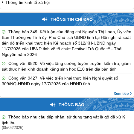
Thông tin kinh tế xã hội
THÔNG TIN CHỈ ĐẠO
Thông báo 349: Kết luận của đồng chí Nguyễn Thị Loan, Ủy viên
Ban Thường vụ Tỉnh ủy, Phó Chủ tịch UBND tỉnh tại Hội nghị rà soát
tiến độ triển khai thực hiện Kế hoạch số 312/KH-UBND ngày
11/7/2026 của UBND tỉnh về tổ chức Festival Trà Quốc tế - Thái
Nguyên năm 2026
Công văn 9520: Về việc tăng cường tuyên truyền, kiểm tra, giám
sát thực hiện kinh doanh xăng sinh học E10 trên địa bàn tỉnh
Công văn 9427: Về việc triển khai thực hiện Nghị quyết số
309/NQ-HĐND ngày 17/7/2026 của HĐND tỉnh
Xem tiếp
THÔNG BÁO
Thông báo nhu cầu tiếp nhận, sử dụng tang vật là gỗ đã xử lý
tịch thu
(05/08/2026)