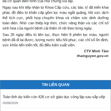
đa cơ quan điển hình của Hội chứng vùi lấp.
Ngay sau khi tiếp nhận từ Khoa Cấp cứu, các bác sĩ đã triển khai
phác đồ điều trị khẩn cấp gồm lọc máu ngắt quãng, hồi sức dịch
thể tích cực, phối hợp chuyên khoa và chăm sóc dinh dưỡng
toàn diện. Nhờ can thiệp kịp thời, chức năng thận và các chỉ số
sinh hóa của người bệnh cải thiện rõ rệt theo từng ngày.
Sau 26 ngày điều trị liên tục, thực hiện 8 phiên lọc máu, người
bệnh đã đi lại được, lượng nước tiểu hồi phục, các chỉ số ổn định,
sức khỏe tiến triển tốt, đủ điều kiện xuất viện.
CTV Minh Tâm
thainguyen.gov.vn
TIN LIÊN QUAN
Toàn tỉnh dự kiến còn 426 cơ sở giáo dục công lập sau sắp xếp
05/08/2026