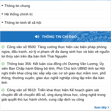
Thông tin chung
Hệ thống chính trị
Thông tin kinh tế xã hội
THÔNG TIN CHỈ ĐẠO
Công văn số 9500: Tăng cường thực hiện các biện pháp phòng
ngừa, đấu tranh, xử lý vi phạm về đa dạng sinh học và bảo vệ nguồn
lợi thủy sản trên địa bàn tỉnh Thái Nguyên
Thông báo 356: Kết luận của đồng chí Dương Văn Lượng, Ủy
viên Ban Chấp hành Đảng bộ tỉnh, Phó Chủ tịch UBND tỉnh tại Hội
nghị triển khai công tác sắp xếp các cơ sở giáo dục mầm non, phổ
thông, thường xuyên, giáo dục nghề nghiệp công lập trên địa bàn
tỉnh
Công văn số 9610: Triển khai thực hiện Kế hoạch giám sát
chuyên đề về chuyển đổi số, ứng dụng khoa học, công nghệ trong
giải quyết thủ tục hành chính, cung cấp dịch vụ công
Xem tiếp