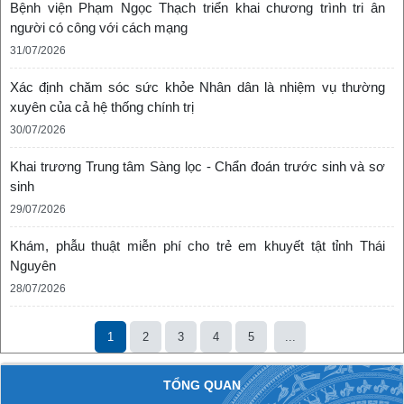
Bệnh viện Phạm Ngọc Thạch triển khai chương trình tri ân
người có công với cách mạng
31/07/2026
Xác định chăm sóc sức khỏe Nhân dân là nhiệm vụ thường
xuyên của cả hệ thống chính trị
30/07/2026
Khai trương Trung tâm Sàng lọc - Chẩn đoán trước sinh và sơ
sinh
29/07/2026
Khám, phẫu thuật miễn phí cho trẻ em khuyết tật tỉnh Thái
Nguyên
28/07/2026
1
2
3
4
5
...
TỔNG QUAN