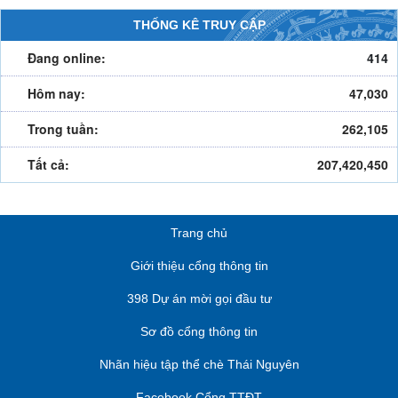
THỐNG KÊ TRUY CẬP
Đang online:
414
Hôm nay:
47,030
Trong tuần:
262,105
Tất cả:
207,420,450
Trang chủ
Giới thiệu cổng thông tin
398 Dự án mời gọi đầu tư
Sơ đồ cổng thông tin
Nhãn hiệu tập thể chè Thái Nguyên
Facebook Cổng TTĐT