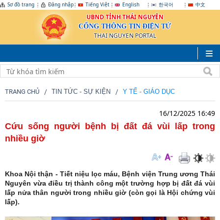
Sơ đồ trang
Đăng nhập
Tiếng Việt
English
한국어
中文
UBND TỈNH THÁI NGUYÊN
CỔNG THÔNG TIN ĐIỆN TỬ
THAI NGUYEN PORTAL
TRANG CHỦ
TIN TỨC - SỰ KIỆN
Y TẾ - GIÁO DỤC
16/12/2025 16:49
Cứu sống người bệnh bị đất đá vùi lấp trong
nhiều giờ
Khoa Nội thận - Tiết niệu lọc máu, Bệnh viện Trung ương Thái
Nguyên vừa điều trị thành công một trường hợp bị đất đá vùi
lấp nửa thân người trong nhiều giờ (còn gọi là Hội chứng vùi
lấp).