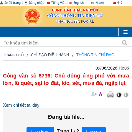
Sơ đồ trang
Đăng nhập
Tiếng Việt
English
한국어
中文
UBND TỈNH THÁI NGUYÊN
CỔNG THÔNG TIN ĐIỆN TỬ
THAI NGUYEN PORTAL
TRANG CHỦ
CHỈ ĐẠO ĐIỀU HÀNH
THÔNG TIN CHỈ ĐẠO
09/06/2026 10:06
Công văn số 6736: Chủ động ứng phó với mưa
lớn, lũ quét, sạt lở đất, lốc, sét, mưa đá, ngập lụt
Xem chi tiết tại đây