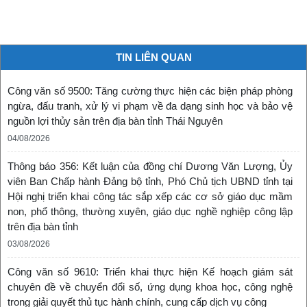
TIN LIÊN QUAN
Công văn số 9500: Tăng cường thực hiện các biện pháp phòng
ngừa, đấu tranh, xử lý vi phạm về đa dạng sinh học và bảo vệ
nguồn lợi thủy sản trên địa bàn tỉnh Thái Nguyên
04/08/2026
Thông báo 356: Kết luận của đồng chí Dương Văn Lượng, Ủy
viên Ban Chấp hành Đảng bộ tỉnh, Phó Chủ tịch UBND tỉnh tại
Hội nghị triển khai công tác sắp xếp các cơ sở giáo dục mầm
non, phổ thông, thường xuyên, giáo dục nghề nghiệp công lập
trên địa bàn tỉnh
03/08/2026
Công văn số 9610: Triển khai thực hiện Kế hoạch giám sát
chuyên đề về chuyển đổi số, ứng dụng khoa học, công nghệ
trong giải quyết thủ tục hành chính, cung cấp dịch vụ công