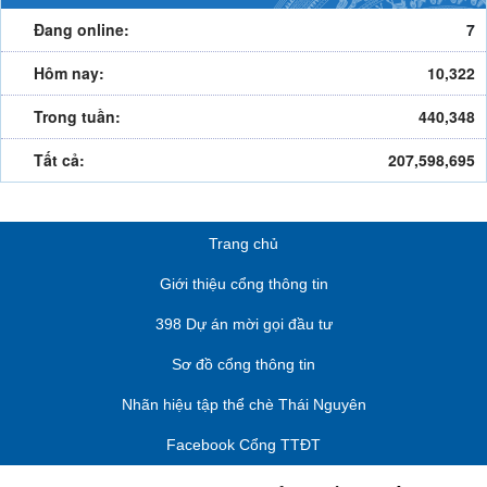
Đang online:
7
Hôm nay:
10,322
Trong tuần:
440,348
Tất cả:
207,598,695
Trang chủ
Giới thiệu cổng thông tin
398 Dự án mời gọi đầu tư
Sơ đồ cổng thông tin
Nhãn hiệu tập thể chè Thái Nguyên
Facebook Cổng TTĐT