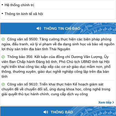
Hệ thống chính trị
Thông tin kinh tế xã hội
THÔNG TIN CHỈ ĐẠO
Công văn số 9500: Tăng cường thực hiện các biện pháp phòng
ngừa, đấu tranh, xử lý vi phạm về đa dạng sinh học và bảo vệ nguồn
lợi thủy sản trên địa bàn tỉnh Thái Nguyên
Thông báo 356: Kết luận của đồng chí Dương Văn Lượng, Ủy
viên Ban Chấp hành Đảng bộ tỉnh, Phó Chủ tịch UBND tỉnh tại Hội
nghị triển khai công tác sắp xếp các cơ sở giáo dục mầm non, phổ
thông, thường xuyên, giáo dục nghề nghiệp công lập trên địa bàn
tỉnh
Công văn số 9610: Triển khai thực hiện Kế hoạch giám sát
chuyên đề về chuyển đổi số, ứng dụng khoa học, công nghệ trong
giải quyết thủ tục hành chính, cung cấp dịch vụ công
Xem tiếp
THÔNG BÁO