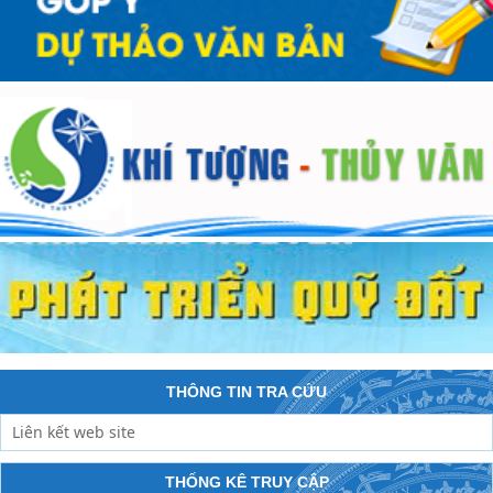
THÔNG TIN TRA CỨU
THỐNG KÊ TRUY CẬP