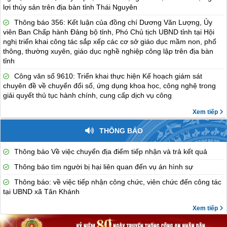
lợi thủy sản trên địa bàn tỉnh Thái Nguyên
Thông báo 356: Kết luận của đồng chí Dương Văn Lượng, Ủy
viên Ban Chấp hành Đảng bộ tỉnh, Phó Chủ tịch UBND tỉnh tại Hội
nghị triển khai công tác sắp xếp các cơ sở giáo dục mầm non, phổ
thông, thường xuyên, giáo dục nghề nghiệp công lập trên địa bàn
tỉnh
Công văn số 9610: Triển khai thực hiện Kế hoạch giám sát
chuyên đề về chuyển đổi số, ứng dụng khoa học, công nghệ trong
giải quyết thủ tục hành chính, cung cấp dịch vụ công
Xem tiếp
THÔNG BÁO
Thông báo Về việc chuyển địa điểm tiếp nhận và trả kết quả
Thông báo tìm người bị hại liên quan đến vụ án hình sự
Thông báo: về việc tiếp nhận công chức, viên chức đến công tác
tại UBND xã Tân Khánh
Xem tiếp