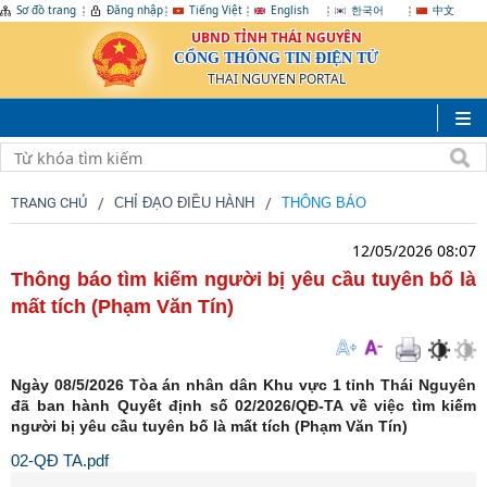
Sơ đồ trang
Đăng nhập
Tiếng Việt
English
한국어
中文
UBND TỈNH THÁI NGUYÊN
CỔNG THÔNG TIN ĐIỆN TỬ
THAI NGUYEN PORTAL
TRANG CHỦ
CHỈ ĐẠO ĐIỀU HÀNH
THÔNG BÁO
12/05/2026 08:07
Thông báo tìm kiếm người bị yêu cầu tuyên bố là
mất tích (Phạm Văn Tín)
Ngày 08/5/2026 Tòa án nhân dân Khu vực 1 tỉnh Thái Nguyên
đã ban hành Quyết định số 02/2026/QĐ-TA về việc tìm kiếm
người bị yêu cầu tuyên bố là mất tích (Phạm Văn Tín)
02-QĐ TA.pdf