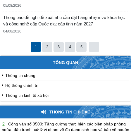
05/08/2026
Thông báo đề nghị đề xuất nhu cầu đặt hàng nhiệm vụ khoa học
và công nghệ cấp Quốc gia; cấp tỉnh năm 2027
04/08/2026
1
2
3
4
5
...
TỔNG QUAN
Thông tin chung
Hệ thống chính trị
Thông tin kinh tế xã hội
THÔNG TIN CHỈ ĐẠO
Công văn số 9500: Tăng cường thực hiện các biện pháp phòng
ngừa, đấu tranh, xử lý vi phạm về đa dạng sinh học và bảo vệ nguồn