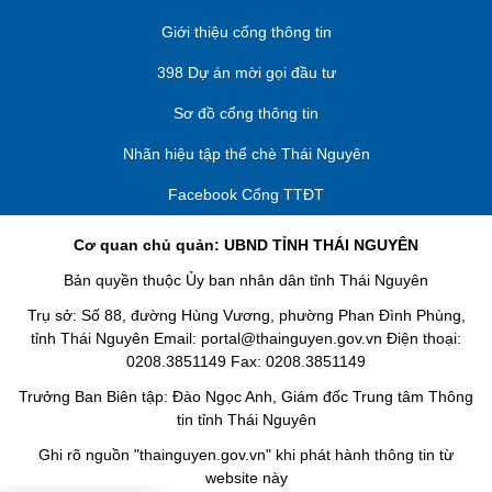
Giới thiệu cổng thông tin
398 Dự án mời gọi đầu tư
Sơ đồ cổng thông tin
Nhãn hiệu tập thể chè Thái Nguyên
Facebook Cổng TTĐT
Cơ quan chủ quản: UBND TỈNH THÁI NGUYÊN
Bản quyền thuộc Ủy ban nhân dân tỉnh Thái Nguyên
Trụ sở: Số 88, đường Hùng Vương, phường Phan Đình Phùng,
tỉnh Thái Nguyên Email: portal@thainguyen.gov.vn Điện thoại:
0208.3851149 Fax: 0208.3851149
Trưởng Ban Biên tập: Đào Ngọc Anh, Giám đốc Trung tâm Thông
tin tỉnh Thái Nguyên
Ghi rõ nguồn "thainguyen.gov.vn" khi phát hành thông tin từ
website này