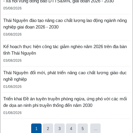
- xã hội vùng đồng bào DTTS&MN, giai đoạn 2026 - 2030
05/08/2026
Thái Nguyên đào tạo nâng cao chất lượng lao động ngành nông
nghiệp giai đoạn 2026 - 2030
03/08/2026
Kế hoạch thực hiện công tác giảm nghèo năm 2026 trên địa bàn
tỉnh Thái Nguyên
03/08/2026
Thái Nguyên đổi mới, phát triển nâng cao chất lượng giáo dục
nghề nghiệp
01/08/2026
Triển khai Đề án tuyên truyền phòng ngừa, ứng phó với các mối
đe dọa an ninh phi truyền thống đến năm 2030
01/08/2026
1
2
3
4
5
...