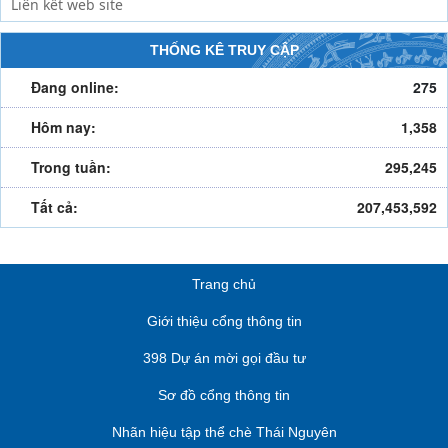
THỐNG KÊ TRUY CẬP
Đang online:
275
Hôm nay:
1,358
Trong tuần:
295,245
Tất cả:
207,453,592
Trang chủ
Giới thiệu cổng thông tin
398 Dự án mời gọi đầu tư
Sơ đồ cổng thông tin
Nhãn hiệu tập thể chè Thái Nguyên