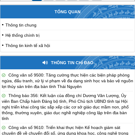
TỔNG QUAN
Thông tin chung
Hệ thống chính trị
Thông tin kinh tế xã hội
THÔNG TIN CHỈ ĐẠO
Công văn số 9500: Tăng cường thực hiện các biện pháp phòng
ngừa, đấu tranh, xử lý vi phạm về đa dạng sinh học và bảo vệ nguồn
lợi thủy sản trên địa bàn tỉnh Thái Nguyên
Thông báo 356: Kết luận của đồng chí Dương Văn Lượng, Ủy
viên Ban Chấp hành Đảng bộ tỉnh, Phó Chủ tịch UBND tỉnh tại Hội
nghị triển khai công tác sắp xếp các cơ sở giáo dục mầm non, phổ
thông, thường xuyên, giáo dục nghề nghiệp công lập trên địa bàn
tỉnh
Công văn số 9610: Triển khai thực hiện Kế hoạch giám sát
chuyên đề về chuyển đổi số, ứng dụng khoa học, công nghệ trong