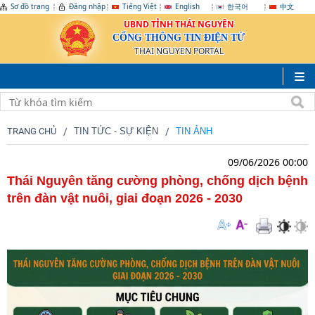
Sơ đồ trang
Đăng nhập
Tiếng Việt
English
한국어
中文
UBND TỈNH THÁI NGUYÊN
CỔNG THÔNG TIN ĐIỆN TỬ
THAI NGUYEN PORTAL
TRANG CHỦ
TIN TỨC - SỰ KIỆN
TIN ẢNH
09/06/2026 00:00
Thái Nguyên tăng cường phòng, chống dịch bệnh
trên đàn vật nuôi, giai đoạn 2026 - 2030