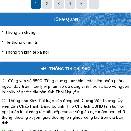
1
2
3
4
5
...
TỔNG QUAN
Thông tin chung
Hệ thống chính trị
Thông tin kinh tế xã hội
THÔNG TIN CHỈ ĐẠO
Công văn số 9500: Tăng cường thực hiện các biện pháp phòng
ngừa, đấu tranh, xử lý vi phạm về đa dạng sinh học và bảo vệ nguồn
lợi thủy sản trên địa bàn tỉnh Thái Nguyên
Thông báo 356: Kết luận của đồng chí Dương Văn Lượng, Ủy
viên Ban Chấp hành Đảng bộ tỉnh, Phó Chủ tịch UBND tỉnh tại Hội
nghị triển khai công tác sắp xếp các cơ sở giáo dục mầm non, phổ
thông, thường xuyên, giáo dục nghề nghiệp công lập trên địa bàn
tỉnh