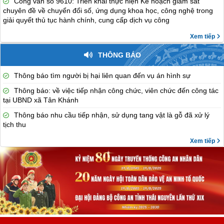
Công văn số 9610: Triển khai thực hiện Kế hoạch giám sát
chuyên đề về chuyển đổi số, ứng dụng khoa học, công nghệ trong
giải quyết thủ tục hành chính, cung cấp dịch vụ công
Xem tiếp
THÔNG BÁO
Thông báo tìm người bị hại liên quan đến vụ án hình sự
Thông báo: về việc tiếp nhận công chức, viên chức đến công tác
tại UBND xã Tân Khánh
Thông báo nhu cầu tiếp nhận, sử dụng tang vật là gỗ đã xử lý
tịch thu
Xem tiếp