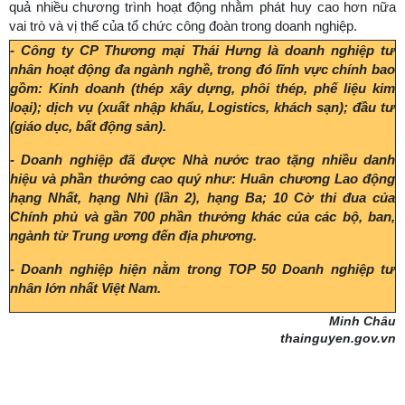
quả nhiều chương trình hoạt động nhằm phát huy cao hơn nữa
vai trò và vị thế của tổ chức công đoàn trong doanh nghiệp.
- Công ty CP Thương mại Thái Hưng là doanh nghiệp tư
nhân hoạt động đa ngành nghề, trong đó lĩnh vực chính bao
gồm: Kinh doanh (thép xây dựng, phôi thép, phế liệu kim
loại); dịch vụ (xuất nhập khẩu, Logistics, khách sạn); đầu tư
(giáo dục, bất động sản).
- Doanh nghiệp đã được Nhà nước trao tặng nhiều danh
hiệu và phần thưởng cao quý như: Huân chương Lao động
hạng Nhất, hạng Nhì (lần 2), hạng Ba; 10 Cờ thi đua của
Chính phủ và gần 700 phần thưởng khác của các bộ, ban,
ngành từ Trung ương đến địa phương.
- Doanh nghiệp hiện nằm trong TOP 50 Doanh nghiệp tư
nhân lớn nhất Việt Nam.
Minh Châu
thainguyen.gov.vn