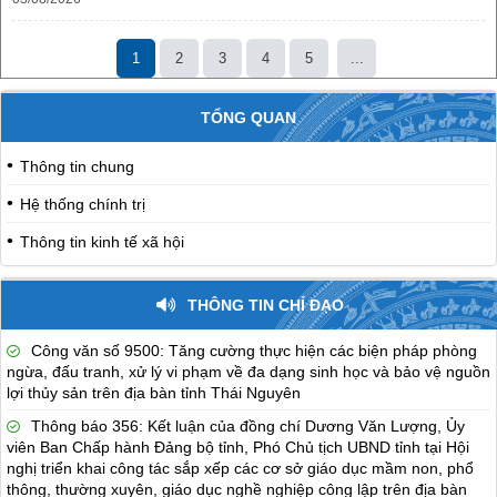
1
2
3
4
5
...
TỔNG QUAN
Thông tin chung
Hệ thống chính trị
Thông tin kinh tế xã hội
THÔNG TIN CHỈ ĐẠO
Công văn số 9500: Tăng cường thực hiện các biện pháp phòng
ngừa, đấu tranh, xử lý vi phạm về đa dạng sinh học và bảo vệ nguồn
lợi thủy sản trên địa bàn tỉnh Thái Nguyên
Thông báo 356: Kết luận của đồng chí Dương Văn Lượng, Ủy
viên Ban Chấp hành Đảng bộ tỉnh, Phó Chủ tịch UBND tỉnh tại Hội
nghị triển khai công tác sắp xếp các cơ sở giáo dục mầm non, phổ
thông, thường xuyên, giáo dục nghề nghiệp công lập trên địa bàn