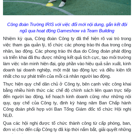
Công đoàn Trường IRIS với việc đổi mới nội dung, gắn kết đội
ngũ qua hoạt động Gameshow và Team Building
Nhiệm kỳ qua, Công đoàn Công ty đã thể hiện rõ vai trò trong
việc tham gia quản lý, tổ chức các phong trào thi đua trong công
nhân, lao động. Các phong trào thi đua do Công đoàn phát động
và triển khai đã thu được những kết quả tích cực, tạo môi trường
làm việc văn minh hiện đại, góp phần vào hiệu quả sản xuất, kinh
doanh tại doanh nghiệp, một mặt tạo động lực và điều kiện tốt
nhất cho sự phát triển của mỗi cá nhân người lao động.
Thực hiện quy chế dân chủ ở Công ty, bên cạnh việc công khai
bằng nhiều hình thức các chế độ chính sách liên quan trực tiếp
đến người lao động, kế hoạch kinh doanh cũng như những nội
quy, quy chế của Công ty, định kỳ hàng năm Ban Chấp hành
Công đoàn phối hợp với Ban Tổng Giám đốc tổ chức Hội nghị
NLĐ.
Qua các hội nghị được tổ chức thành công từ cấp phòng, ban,
đơn vị cho đến cấp Công ty đã kịp thời nắm bắt, giải quyết những