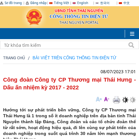
Sơ đồ trang
Đăng nhập
Tiếng Việt
English
한국어
中文
UBND TỈNH THÁI NGUYÊN
CỔNG THÔNG TIN ĐIỆN TỬ
THAI NGUYEN PORTAL
TRANG CHỦ
BÀI VIẾT TRÊN CỔNG THÔNG TIN ĐIỆN TỬ
08/07/2023 17:01
Công đoàn Công ty CP Thương mại Thái Hưng -
Dấu ấn nhiệm kỳ 2017 - 2022
Hướng tới sự phát triển bền vững, Công ty CP Thương mại
Thái Hưng là 1 trong số ít doanh nghiệp trên địa bàn tỉnh Thái
Nguyên thành lập Đảng, Công đoàn và các tổ chức đoàn thể
từ rất sớm, hoạt động hiệu quả, đi lên cùng sự phát triển của
doanh nghiệp trong suốt quá trình 30 năm lớn mạnh thương