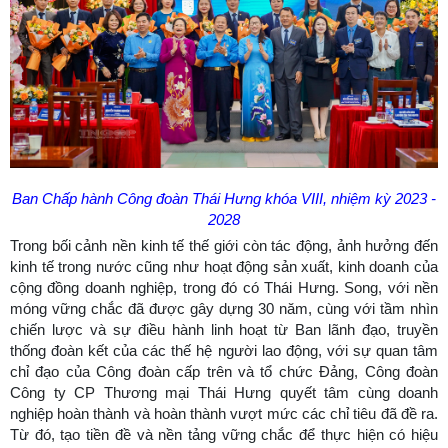
Ban Chấp hành Công đoàn Thái Hưng khóa VIII, nhiệm kỳ 2023 -
2028
Trong bối cảnh nền kinh tế thế giới còn tác động, ảnh hưởng đến
kinh tế trong nước cũng như hoạt động sản xuất, kinh doanh của
cộng đồng doanh nghiệp, trong đó có Thái Hưng. Song, với nền
móng vững chắc đã được gây dựng 30 năm, cùng với tầm nhìn
chiến lược và sự điều hành linh hoạt từ Ban lãnh đạo, truyền
thống đoàn kết của các thế hệ người lao động, với sự quan tâm
chỉ đạo của Công đoàn cấp trên và tổ chức Đảng, Công đoàn
Công ty CP Thương mại Thái Hưng quyết tâm cùng doanh
nghiệp hoàn thành và hoàn thành vượt mức các chỉ tiêu đã đề ra.
Từ đó, tạo tiền đề và nền tảng vững chắc để thực hiện có hiệu