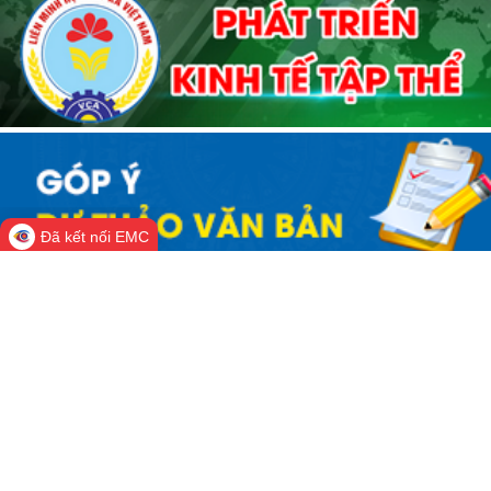
Đã kết nối EMC