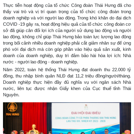
Thực tiễn hoạt động của tổ chức Công đoàn Thái Hưng đã cho
thấy vai trò và vị trí quan trọng của tổ chức công đoàn trong
doanh nghiệp và với người lao động. Trong khó khăn do đại dịch
COVID -19 gây ra, hoạt động hiệu quả của tổ chức công đoàn cơ
sở đã giúp cân đối lợi ích của người sử dụng lao động và người
lao động, không chỉ giúp Thái Hưng bảo toàn lực lượng lao động
trong bối cảnh nhiều doanh nghiệp phải cắt giảm nhân sự để ứng
phó với đại dịch mà còn góp phần vào hiệu quả sản xuất, kinh
doanh của doanh nghiệp, duy trì đảm bảo hài hòa lợi ích: Nhà
nước - người lao động - doanh nghiệp.
Năm 2022, toàn hệ thống Thái Hưng đạt doanh thu 22.000 tỷ
đồng, thu nhập bình quân NLĐ đạt 11,2 triệu đồng/người/tháng.
Doanh nghiệp thực hiện đầy đủ nghĩa vụ với ngân sách Nhà
nước, liên tục được nhận Giấy khen của Cục thuế tỉnh Thái
Nguyên.