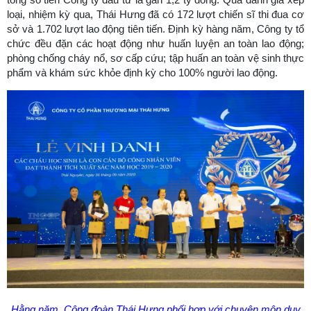
loại, nhiệm kỳ qua, Thái Hưng đã có 172 lượt chiến sĩ thi đua cơ
sở và 1.702 lượt lao động tiên tiến. Định kỳ hàng năm, Công ty tổ
chức đều đặn các hoạt động như huấn luyện an toàn lao động;
phòng chống cháy nổ, sơ cấp cứu; tập huấn an toàn vệ sinh thực
phẩm và khám sức khỏe định kỳ cho 100% người lao động.
Hằng năm, Công đoàn Thái Hưng phối hợp với chuyên môn duy