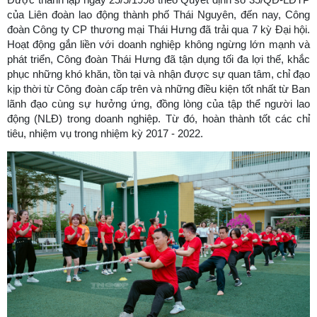
của Liên đoàn lao động thành phố Thái Nguyên, đến nay, Công
đoàn Công ty CP thương mại Thái Hưng đã trải qua 7 kỳ Đại hội.
Hoạt động gắn liền với doanh nghiệp không ngừng lớn mạnh và
phát triển, Công đoàn Thái Hưng đã tận dụng tối đa lợi thế, khắc
phục những khó khăn, tồn tại và nhận được sự quan tâm, chỉ đạo
kịp thời từ Công đoàn cấp trên và những điều kiện tốt nhất từ Ban
lãnh đạo cùng sự hưởng ứng, đồng lòng của tập thể người lao
động (NLĐ) trong doanh nghiệp. Từ đó, hoàn thành tốt các chỉ
tiêu, nhiệm vụ trong nhiệm kỳ 2017 - 2022.