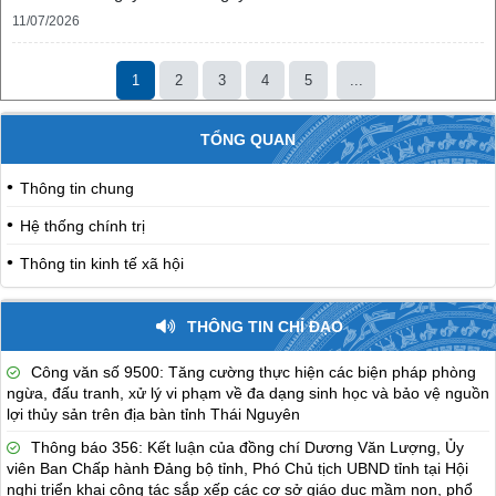
11/07/2026
1
2
3
4
5
...
TỔNG QUAN
Thông tin chung
Hệ thống chính trị
Thông tin kinh tế xã hội
THÔNG TIN CHỈ ĐẠO
Công văn số 9500: Tăng cường thực hiện các biện pháp phòng
ngừa, đấu tranh, xử lý vi phạm về đa dạng sinh học và bảo vệ nguồn
lợi thủy sản trên địa bàn tỉnh Thái Nguyên
Thông báo 356: Kết luận của đồng chí Dương Văn Lượng, Ủy
viên Ban Chấp hành Đảng bộ tỉnh, Phó Chủ tịch UBND tỉnh tại Hội
nghị triển khai công tác sắp xếp các cơ sở giáo dục mầm non, phổ