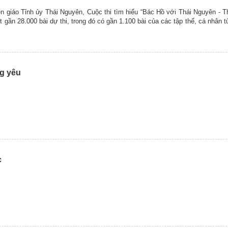
n giáo Tỉnh ủy Thái Nguyên, Cuộc thi tìm hiểu “Bác Hồ với Thái Nguyên - 
t gần 28.000 bài dự thi, trong đó có gần 1.100 bài của các tập thể, cá nhân t
g yêu
c