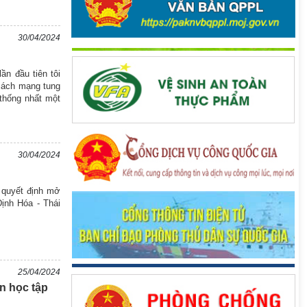
30/04/2024
ần đầu tiên tôi
 cách mạng tung
thống nhất một
30/04/2024
ị quyết định mở
Định Hóa - Thái
25/04/2024
n học tập