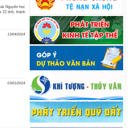
Thái Nguyên học
ừ 22 tỉnh, thành
13/04/2024
03/01/2024