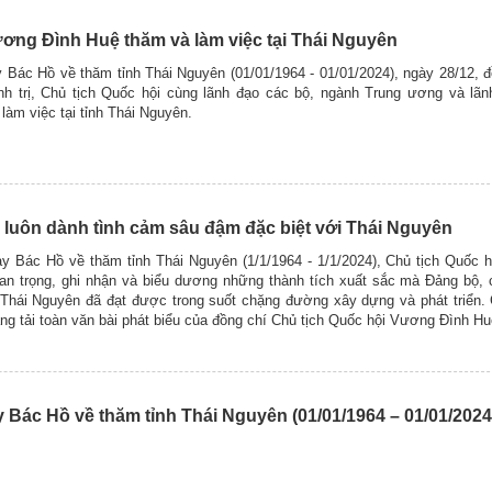
ơng Đình Huệ thăm và làm việc tại Thái Nguyên
Bác Hồ về thăm tỉnh Thái Nguyên (01/01/1964 - 01/01/2024), ngày 28/12, 
h trị, Chủ tịch Quốc hội cùng lãnh đạo các bộ, ngành Trung ương và lãnh
àm việc tại tỉnh Thái Nguyên.
 luôn dành tình cảm sâu đậm đặc biệt với Thái Nguyên
y Bác Hồ về thăm tỉnh Thái Nguyên (1/1/1964 - 1/1/2024), Chủ tịch Quốc 
uan trọng, ghi nhận và biểu dương những thành tích xuất sắc mà Đảng bộ,
 Thái Nguyên đã đạt được trong suốt chặng đường xây dựng và phát triển.
ăng tải toàn văn bài phát biểu của đồng chí Chủ tịch Quốc hội Vương Đình Hu
Bác Hồ về thăm tỉnh Thái Nguyên (01/01/1964 – 01/01/2024