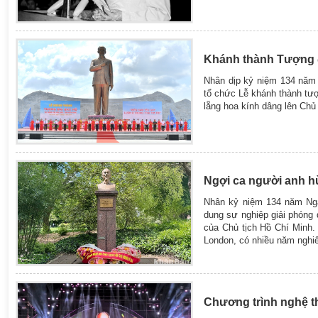
Khánh thành Tượng đ
Nhân dịp kỷ niệm 134 năm 
tổ chức Lễ khánh thành tư
lẵng hoa kính dâng lên Chủ
Ngợi ca người anh h
Nhân kỷ niệm 134 năm Ngà
dung sự nghiệp giải phóng
của Chủ tịch Hồ Chí Minh.
London, có nhiều năm nghi
Chương trình nghệ t