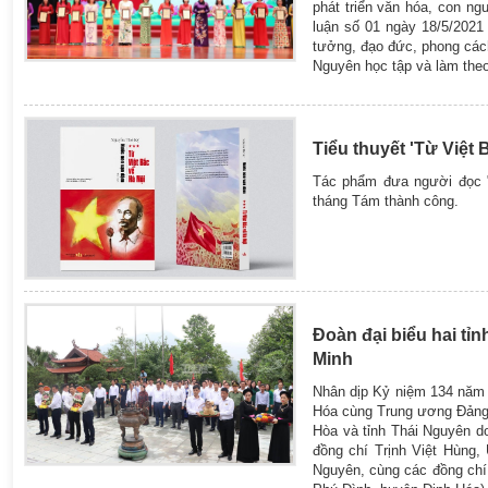
phát triển văn hóa, con n
luận số 01 ngày 18/5/2021 
tưởng, đạo đức, phong cách 
Nguyên học tập và làm theo
Tiểu thuyết 'Từ Việt
Tác phẩm đưa người đọc "
tháng Tám thành công.
Đoàn đại biểu hai t
Minh
Nhân dịp Kỷ niệm 134 năm 
Hóa cùng Trung ương Đảng,
Hòa và tỉnh Thái Nguyên d
đồng chí Trịnh Việt Hùng
Nguyên, cùng các đồng chí 