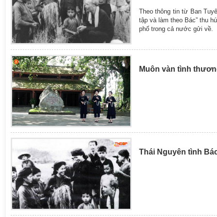
Theo thông tin từ Ban Tuyê
tập và làm theo Bác” thu hú
phố trong cả nước gửi về.
Muôn vàn tình thươn
Thái Nguyên tình Bá