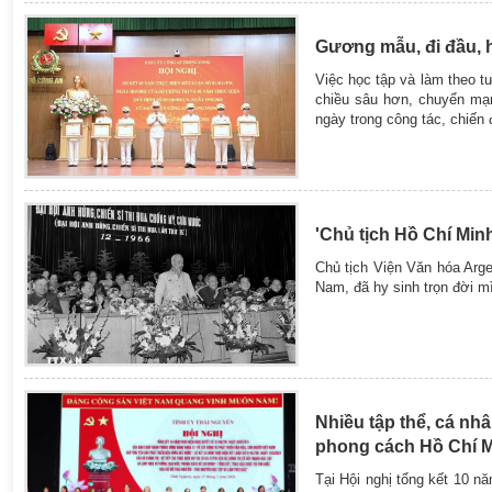
Gương mẫu, đi đầu, h
Việc học tập và làm theo t
chiều sâu hơn, chuyển mạnh
ngày trong công tác, chiến
'Chủ tịch Hồ Chí Min
Chủ tịch Viện Văn hóa Arge
Nam, đã hy sinh trọn đời m
Nhiều tập thể, cá nh
phong cách Hồ Chí 
Tại Hội nghị tổng kết 10 