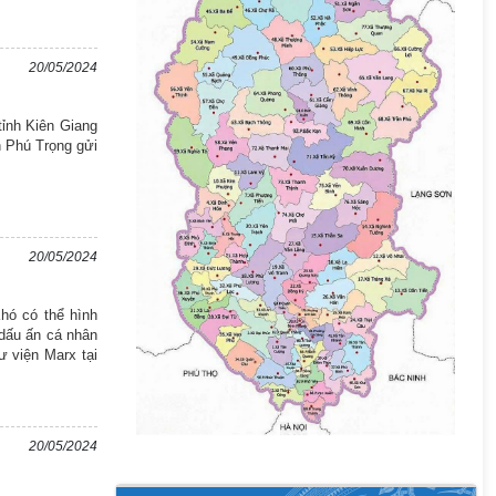
20/05/2024
tỉnh Kiên Giang
 Phú Trọng gửi
20/05/2024
hó có thể hình
 dấu ấn cá nhân
ư viện Marx tại
20/05/2024