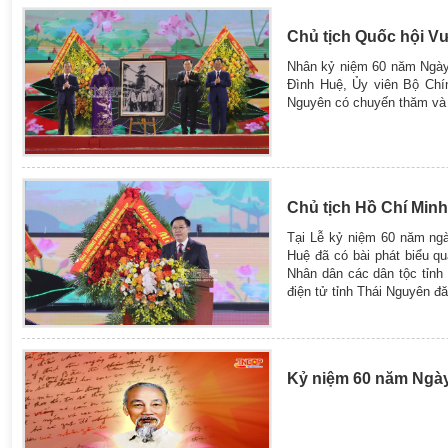
Chủ tịch Quốc hội Vư
Nhân kỷ niệm 60 năm Ngày 
Đình Huệ, Ủy viên Bộ Chín
Nguyên có chuyến thăm và l
Chủ tịch Hồ Chí Minh
Tại Lễ kỷ niệm 60 năm ngà
Huệ đã có bài phát biểu q
Nhân dân các dân tộc tỉnh
điện tử tỉnh Thái Nguyên đ
Kỷ niệm 60 năm Ngày 