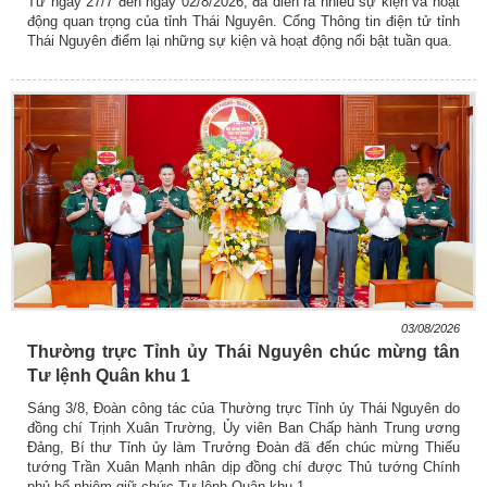
Từ ngày 27/7 đến ngày 02/8/2026, đã diễn ra nhiều sự kiện và hoạt
động quan trọng của tỉnh Thái Nguyên. Cổng Thông tin điện tử tỉnh
Thái Nguyên điểm lại những sự kiện và hoạt động nổi bật tuần qua.
03/08/2026
Thường trực Tỉnh ủy Thái Nguyên chúc mừng tân
Tư lệnh Quân khu 1
Sáng 3/8, Đoàn công tác của Thường trực Tỉnh ủy Thái Nguyên do
đồng chí Trịnh Xuân Trường, Ủy viên Ban Chấp hành Trung ương
Đảng, Bí thư Tỉnh ủy làm Trưởng Đoàn đã đến chúc mừng Thiếu
tướng Trần Xuân Mạnh nhân dịp đồng chí được Thủ tướng Chính
phủ bổ nhiệm giữ chức Tư lệnh Quân khu 1.