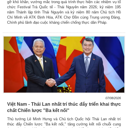
gỡ khó khăn, vướng mắc trong quá trình thực hiện các nhiệm vụ tổ
chức Festival Trà Quốc tế - Thái Nguyên năm 2026; kỷ niệm 195
năm Thành lập tỉnh Thái Nguyên và kỷ niệm 80 năm Chủ tịch Hồ
Chí Minh về ATK Định Hóa, ATK Chợ Đồn cùng Trung ương Đảng,
Chính phủ lãnh đạo cuộc kháng chiến chống thực dân Pháp.
07/08/2026
Việt Nam - Thái Lan nhất trí thúc đẩy triển khai thực
chất Chiến lược "Ba kết nối"
Thủ tướng Lê Minh Hưng và Chủ tịch Quốc hội Thái Lan nhất trí
thúc đẩy Chiến lược "Ba kết nối," tăng cường kết nối chuỗi cung