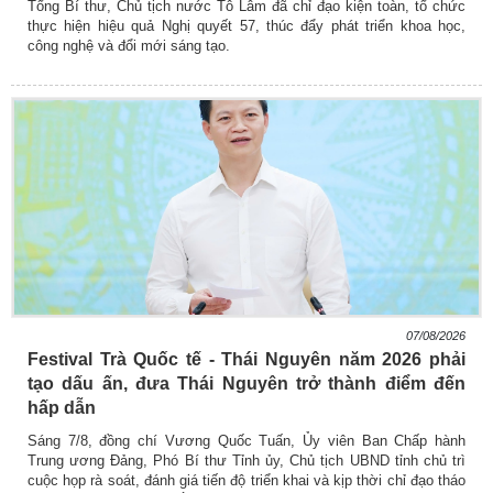
Tổng Bí thư, Chủ tịch nước Tô Lâm đã chỉ đạo kiện toàn, tổ chức
thực hiện hiệu quả Nghị quyết 57, thúc đẩy phát triển khoa học,
công nghệ và đổi mới sáng tạo.
07/08/2026
Festival Trà Quốc tế - Thái Nguyên năm 2026 phải
tạo dấu ấn, đưa Thái Nguyên trở thành điểm đến
hấp dẫn
Sáng 7/8, đồng chí Vương Quốc Tuấn, Ủy viên Ban Chấp hành
Trung ương Đảng, Phó Bí thư Tỉnh ủy, Chủ tịch UBND tỉnh chủ trì
cuộc họp rà soát, đánh giá tiến độ triển khai và kịp thời chỉ đạo tháo