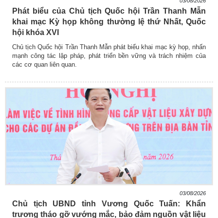
03/08/2026
Phát biểu của Chủ tịch Quốc hội Trần Thanh Mẫn
khai mạc Kỳ họp không thường lệ thứ Nhất, Quốc
hội khóa XVI
Chủ tịch Quốc hội Trần Thanh Mẫn phát biểu khai mạc kỳ họp, nhấn
mạnh công tác lập pháp, phát triển bền vững và trách nhiệm của
các cơ quan liên quan.
03/08/2026
Chủ tịch UBND tỉnh Vương Quốc Tuấn: Khẩn
trương tháo gỡ vướng mắc, bảo đảm nguồn vật liệu