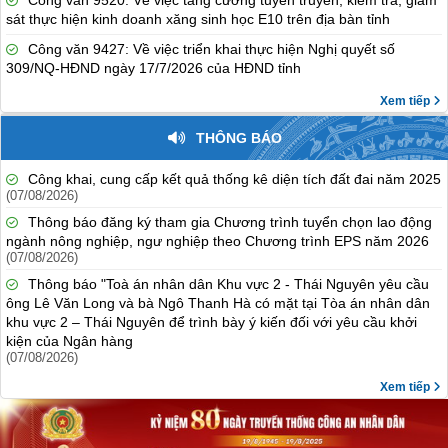
Công văn 9520: Về việc tăng cường tuyên truyền, kiểm tra, giám
sát thực hiện kinh doanh xăng sinh học E10 trên địa bàn tỉnh
Công văn 9427: Về việc triển khai thực hiện Nghị quyết số
309/NQ-HĐND ngày 17/7/2026 của HĐND tỉnh
Xem tiếp
THÔNG BÁO
Công khai, cung cấp kết quả thống kê diện tích đất đai năm 2025
(07/08/2026)
Thông báo đăng ký tham gia Chương trình tuyển chọn lao động
ngành nông nghiệp, ngư nghiệp theo Chương trình EPS năm 2026
(07/08/2026)
Thông báo "Toà án nhân dân Khu vực 2 - Thái Nguyên yêu cầu
ông Lê Văn Long và bà Ngô Thanh Hà có mặt tại Tòa án nhân dân
khu vực 2 – Thái Nguyên để trình bày ý kiến đối với yêu cầu khởi
kiện của Ngân hàng
(07/08/2026)
Xem tiếp