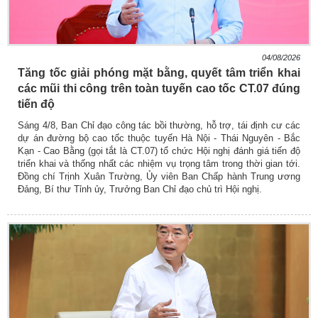
04/08/2026
Tăng tốc giải phóng mặt bằng, quyết tâm triển khai
các mũi thi công trên toàn tuyến cao tốc CT.07 đúng
tiến độ
Sáng 4/8, Ban Chỉ đạo công tác bồi thường, hỗ trợ, tái định cư các
dự án đường bộ cao tốc thuộc tuyến Hà Nội - Thái Nguyên - Bắc
Kạn - Cao Bằng (gọi tắt là CT.07) tổ chức Hội nghị đánh giá tiến độ
triển khai và thống nhất các nhiệm vụ trọng tâm trong thời gian tới.
Đồng chí Trịnh Xuân Trường, Ủy viên Ban Chấp hành Trung ương
Đảng, Bí thư Tỉnh ủy, Trưởng Ban Chỉ đạo chủ trì Hội nghị.