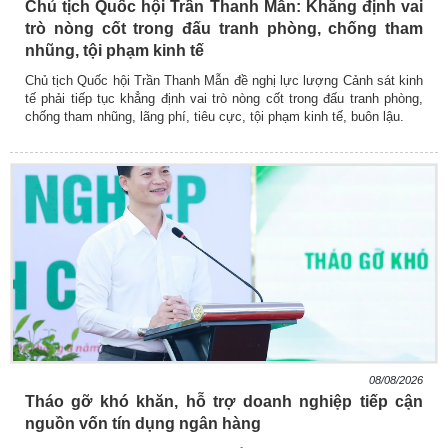
Chủ tịch Quốc hội Trần Thanh Mẫn: Khẳng định vai
trò nòng cốt trong đấu tranh phòng, chống tham
nhũng, tội phạm kinh tế
Chủ tịch Quốc hội Trần Thanh Mẫn đề nghị lực lượng Cảnh sát kinh
tế phải tiếp tục khẳng định vai trò nòng cốt trong đấu tranh phòng,
chống tham nhũng, lãng phí, tiêu cực, tội phạm kinh tế, buôn lậu.
08/08/2026
Tháo gỡ khó khăn, hỗ trợ doanh nghiệp tiếp cận
nguồn vốn tín dụng ngân hàng