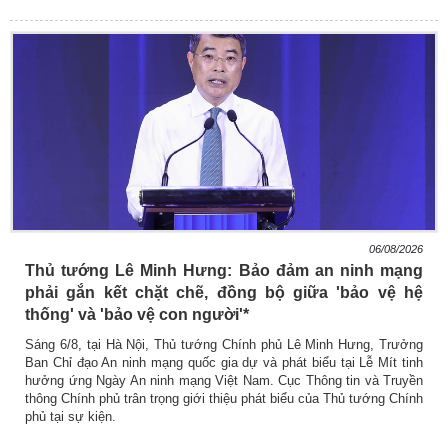
06/08/2026
Thủ tướng Lê Minh Hưng: Bảo đảm an ninh mạng
phải gắn kết chặt chẽ, đồng bộ giữa 'bảo vệ hệ
thống' và 'bảo vệ con người'*
Sáng 6/8, tại Hà Nội, Thủ tướng Chính phủ Lê Minh Hưng, Trưởng
Ban Chỉ đạo An ninh mạng quốc gia dự và phát biểu tại Lễ Mít tinh
hưởng ứng Ngày An ninh mạng Việt Nam. Cục Thông tin và Truyền
thông Chính phủ trân trọng giới thiệu phát biểu của Thủ tướng Chính
phủ tại sự kiện.