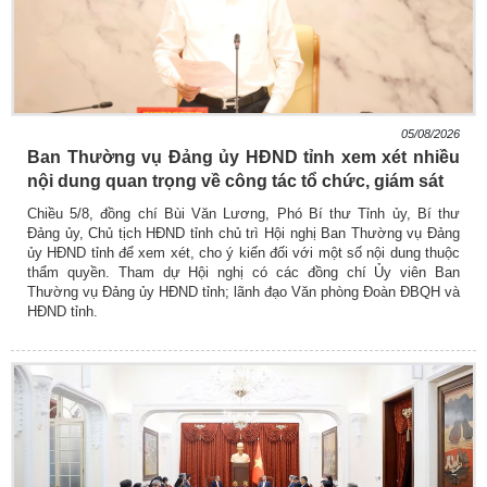
05/08/2026
Ban Thường vụ Đảng ủy HĐND tỉnh xem xét nhiều
nội dung quan trọng về công tác tổ chức, giám sát
Chiều 5/8, đồng chí Bùi Văn Lương, Phó Bí thư Tỉnh ủy, Bí thư
Đảng ủy, Chủ tịch HĐND tỉnh chủ trì Hội nghị Ban Thường vụ Đảng
ủy HĐND tỉnh để xem xét, cho ý kiến đối với một số nội dung thuộc
thẩm quyền. Tham dự Hội nghị có các đồng chí Ủy viên Ban
Thường vụ Đảng ủy HĐND tỉnh; lãnh đạo Văn phòng Đoàn ĐBQH và
HĐND tỉnh.