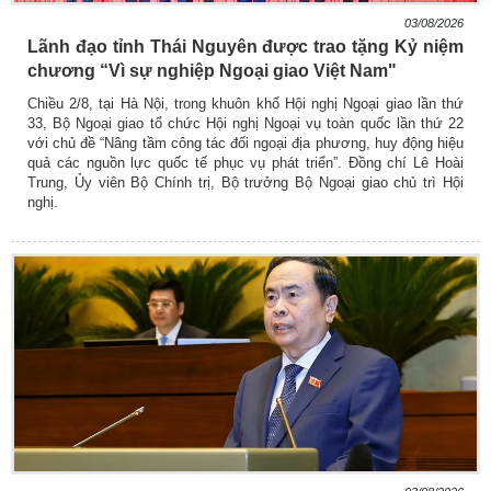
03/08/2026
Lãnh đạo tỉnh Thái Nguyên được trao tặng Kỷ niệm
chương “Vì sự nghiệp Ngoại giao Việt Nam"
Chiều 2/8, tại Hà Nội, trong khuôn khổ Hội nghị Ngoại giao lần thứ
33, Bộ Ngoại giao tổ chức Hội nghị Ngoại vụ toàn quốc lần thứ 22
với chủ đề “Nâng tầm công tác đối ngoại địa phương, huy động hiệu
quả các nguồn lực quốc tế phục vụ phát triển”. Đồng chí Lê Hoài
Trung, Ủy viên Bộ Chính trị, Bộ trưởng Bộ Ngoại giao chủ trì Hội
nghị.