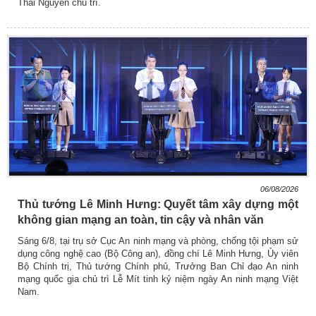
Thái Nguyên chủ trì.
06/08/2026
Thủ tướng Lê Minh Hưng: Quyết tâm xây dựng một
không gian mạng an toàn, tin cậy và nhân văn
Sáng 6/8, tại trụ sở Cục An ninh mạng và phòng, chống tội phạm sử
dụng công nghệ cao (Bộ Công an), đồng chí Lê Minh Hưng, Ủy viên
Bộ Chính trị, Thủ tướng Chính phủ, Trưởng Ban Chỉ đạo An ninh
mạng quốc gia chủ trì Lễ Mít tinh kỷ niệm ngày An ninh mạng Việt
Nam.