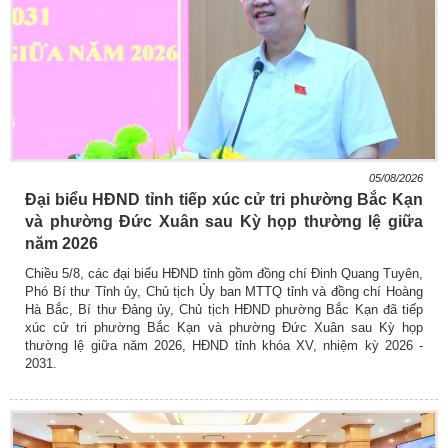
05/08/2026
Đại biểu HĐND tỉnh tiếp xúc cử tri phường Bắc Kạn
và phường Đức Xuân sau Kỳ họp thường lệ giữa
năm 2026
Chiều 5/8, các đại biểu HĐND tỉnh gồm đồng chí Đinh Quang Tuyên,
Phó Bí thư Tỉnh ủy, Chủ tịch Ủy ban MTTQ tỉnh và đồng chí Hoàng
Hà Bắc, Bí thư Đảng ủy, Chủ tịch HĐND phường Bắc Kạn đã tiếp
xúc cử tri phường Bắc Kạn và phường Đức Xuân sau Kỳ họp
thường lệ giữa năm 2026, HĐND tỉnh khóa XV, nhiệm kỳ 2026 -
2031.