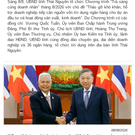
Sáng 8/8, UBND tỉnh Thái Nguyên tổ chức Chương trình “Trà sáng
cùng doanh nhân” tháng 8/2026 với chủ đề “Tháo gỡ khó khăn, hỗ
trợ doanh nghiệp tiếp cận nguồn vốn tín dụng ngân hàng cho dự án
đầu tư và hoạt động sản xuất, kinh doanh”. Dự Chương trình có các
đồng chí: Vương Quốc Tuấn, Ủy viên Ban Chấp hành Trung ương
Đảng, Phó Bí thư Tỉnh ủy, Chủ tịch UBND tỉnh; Hoàng Thu Trang,
Ủy viên Ban Thường vụ, Chủ nhiệm Ủy ban Kiểm tra Tỉnh ủy; lãnh
đạo HĐND, UBND tỉnh cùng đông đảo chuyên gia, đại diện doanh
nghiệp và 36 ngân hàng, tổ chức tín dụng trên địa bàn tỉnh Thái
Nguyên.
08/08/2026