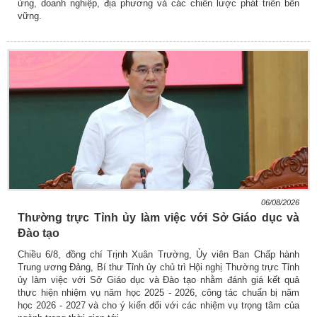
ứng, doanh nghiệp, địa phương và các chiến lược phát triển bền
vững.
06/08/2026
Thường trực Tỉnh ủy làm việc với Sở Giáo dục và
Đào tạo
Chiều 6/8, đồng chí Trịnh Xuân Trường, Ủy viên Ban Chấp hành
Trung ương Đảng, Bí thư Tỉnh ủy chủ trì Hội nghị Thường trực Tỉnh
ủy làm việc với Sở Giáo dục và Đào tạo nhằm đánh giá kết quả
thực hiện nhiệm vụ năm học 2025 - 2026, công tác chuẩn bị năm
học 2026 - 2027 và cho ý kiến đối với các nhiệm vụ trọng tâm của