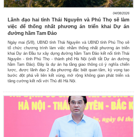
04/08/2026
Lãnh đạo hai tỉnh Thái Nguyên và Phú Thọ sẽ làm
việc để thống nhất phương án triển khai Dự án
đường hầm Tam Đảo
Ngày mai (5/8), UBND tỉnh Thái Nguyên và UBND tỉnh Phú Thọ sẽ
tổ chức chương trình làm việc nhằm thống nhất phương án triển
khai Dự án Đầu tư xây dựng đường hầm Tam Đảo kết nối tỉnh Thái
Nguyên - tỉnh Phú Thọ - thành phố Hà Nội (viết tắt Dự án đường
hầm Tam Đảo). Đây là dự án hạ tầng giao thông có ý nghĩa chiến
lược, được lãnh đạo 2 địa phương đặc biệt quan tâm, kỳ vọng tạo
bước đột phá về liên kết vùng, mở rộng không gian phát triển và
tăng cường kết nối với Thủ đô Hà Nội.