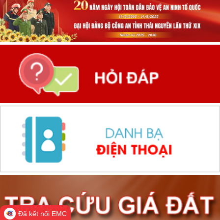
Đã kết nối EMC