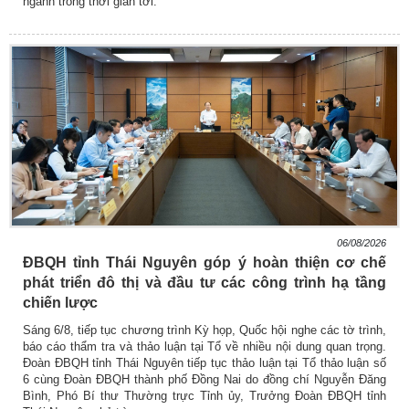
ngành trong thời gian tới.
06/08/2026
ĐBQH tỉnh Thái Nguyên góp ý hoàn thiện cơ chế
phát triển đô thị và đầu tư các công trình hạ tầng
chiến lược
Sáng 6/8, tiếp tục chương trình Kỳ họp, Quốc hội nghe các tờ trình,
báo cáo thẩm tra và thảo luận tại Tổ về nhiều nội dung quan trọng.
Đoàn ĐBQH tỉnh Thái Nguyên tiếp tục thảo luận tại Tổ thảo luận số
6 cùng Đoàn ĐBQH thành phố Đồng Nai do đồng chí Nguyễn Đăng
Bình, Phó Bí thư Thường trực Tỉnh ủy, Trưởng Đoàn ĐBQH tỉnh