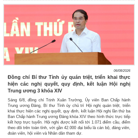
06/08/2026
Đồng chí Bí thư Tỉnh ủy quán triệt, triển khai thực
hiện các nghị quyết, quy định, kết luận Hội nghị
Trung ương 3 khóa XIV
Sáng 6/8, đồng chí Trịnh Xuân Trường, Ủy viên Ban Chấp hành
Trung ương Đảng, Bí thư Tỉnh ủy chủ trì Hội nghị quán triệt, triển
khai thực hiện các nghị quyết, quy định, kết luận Hội nghị lần thứ ba
Ban Chấp hành Trung ương Đảng khóa XIV theo hình thức trực tiếp
kết hợp trực tuyến. Hội nghị được kết nối tới 1.071 điểm cầu, điểm
theo dõi trên toàn tỉnh, với gần 42.000 đại biểu là cán bộ, đảng viên,
đoàn viên, hội viên và Nhân dân tham dự.