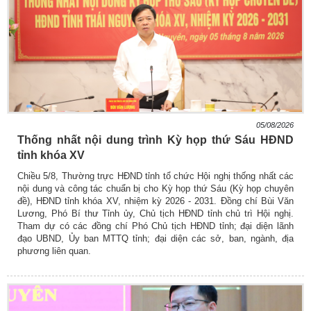
05/08/2026
Thống nhất nội dung trình Kỳ họp thứ Sáu HĐND
tỉnh khóa XV
Chiều 5/8, Thường trực HĐND tỉnh tổ chức Hội nghị thống nhất các
nội dung và công tác chuẩn bị cho Kỳ họp thứ Sáu (Kỳ họp chuyên
đề), HĐND tỉnh khóa XV, nhiệm kỳ 2026 - 2031. Đồng chí Bùi Văn
Lương, Phó Bí thư Tỉnh ủy, Chủ tịch HĐND tỉnh chủ trì Hội nghị.
Tham dự có các đồng chí Phó Chủ tịch HĐND tỉnh; đại diện lãnh
đạo UBND, Ủy ban MTTQ tỉnh; đại diện các sở, ban, ngành, địa
phương liên quan.