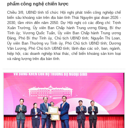
phẩm công nghệ chiến lược
Chiều 3/8, UBND tỉnh tổ chức Hội nghị phát triển công nghiệp chế
biến sâu khoáng sản trên địa bàn tỉnh Thái Nguyên giai đoạn 2026 -
2030, tầm nhìn đến năm 2050. Dự Hội nghị có các đồng chí: Trịnh
Xuân Trường, Ủy viên Ban Chấp hành Trung ương Đảng, Bí thư
Tỉnh ủy; Vương Quốc Tuấn, Ủy viên Ban Chấp hành Trung ương
Đảng, Phó Bí thư Tỉnh ủy, Chủ tịch UBND tỉnh; Nguyễn Thị Loan,
Ủy viên Ban Thường vụ Tỉnh ủy, Phó Chủ tịch UBND tỉnh; Dương
Văn Lượng, Phó Chủ tịch UBND tỉnh; lãnh đạo các sở, ban, ngành,
hiệp hội, các doanh nghiệp khai thác, chế biến khoáng sản kim loại
và năng lượng trên địa bàn tỉnh.