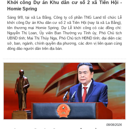
Khởi công Dự án Khu dân cư số 2 xã Tiên Hội -
Homie Spring
Sáng 9/8, tại xã La Bằng, Công ty cổ phần TNG Land tổ chức Lễ
khởi công Dự án Khu dân cư số 2 xã Tiên Hội (nay là xã La Bằng),
tên thương mại Homie Spring. Dự Lễ khởi công có các đồng chí:
Nguyễn Thị Loan, Ủy viên Ban Thường vụ Tỉnh ủy, Phó Chủ tịch
UBND tỉnh; Mai Thị Thúy Nga, Phó Chủ tịch HĐND tỉnh; đại diện các
sở, ban, ngành, chính quyền địa phương, các đơn vị liên quan cùng
đông đảo người dân trên địa bàn.
08/08/2026