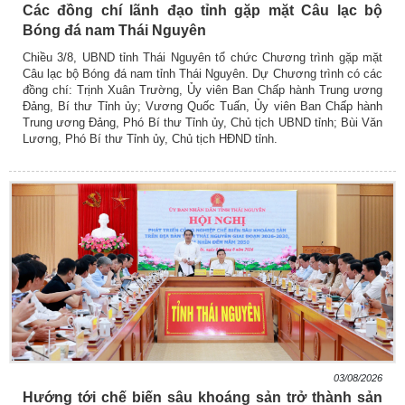
Các đồng chí lãnh đạo tỉnh gặp mặt Câu lạc bộ
Bóng đá nam Thái Nguyên
Chiều 3/8, UBND tỉnh Thái Nguyên tổ chức Chương trình gặp mặt
Câu lạc bộ Bóng đá nam tỉnh Thái Nguyên. Dự Chương trình có các
đồng chí: Trịnh Xuân Trường, Ủy viên Ban Chấp hành Trung ương
Đảng, Bí thư Tỉnh ủy; Vương Quốc Tuấn, Ủy viên Ban Chấp hành
Trung ương Đảng, Phó Bí thư Tỉnh ủy, Chủ tịch UBND tỉnh; Bùi Văn
Lương, Phó Bí thư Tỉnh ủy, Chủ tịch HĐND tỉnh.
03/08/2026
Hướng tới chế biến sâu khoáng sản trở thành sản