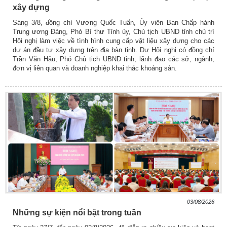
xây dựng
Sáng 3/8, đồng chí Vương Quốc Tuấn, Ủy viên Ban Chấp hành
Trung ương Đảng, Phó Bí thư Tỉnh ủy, Chủ tịch UBND tỉnh chủ trì
Hội nghị làm việc về tình hình cung cấp vật liệu xây dựng cho các
dự án đầu tư xây dựng trên địa bàn tỉnh. Dự Hội nghị có đồng chí
Trần Văn Hậu, Phó Chủ tịch UBND tỉnh; lãnh đạo các sở, ngành,
đơn vị liên quan và doanh nghiệp khai thác khoáng sản.
03/08/2026
Những sự kiện nổi bật trong tuần