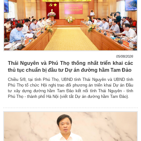
05/08/2026
Thái Nguyên và Phú Thọ thống nhất triển khai các
thủ tục chuẩn bị đầu tư Dự án đường hầm Tam Đảo
Chiều 5/8, tại tỉnh Phú Thọ, UBND tỉnh Thái Nguyên và UBND tỉnh
Phú Thọ tổ chức Hội nghị trao đổi phương án triển khai Dự án Đầu
tư xây dựng đường hầm Tam Đảo kết nối tỉnh Thái Nguyên - tỉnh
Phú Thọ - thành phố Hà Nội (viết tắt Dự án đường hầm Tam Đảo).