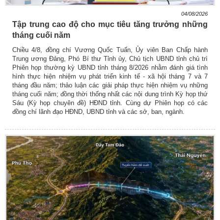
04/08/2026
Tập trung cao độ cho mục tiêu tăng trưởng những
tháng cuối năm
Chiều 4/8, đồng chí Vương Quốc Tuấn, Ủy viên Ban Chấp hành
Trung ương Đảng, Phó Bí thư Tỉnh ủy, Chủ tịch UBND tỉnh chủ trì
Phiên họp thường kỳ UBND tỉnh tháng 8/2026 nhằm đánh giá tình
hình thực hiện nhiệm vụ phát triển kinh tế - xã hội tháng 7 và 7
tháng đầu năm; thảo luận các giải pháp thực hiện nhiệm vụ những
tháng cuối năm; đồng thời thống nhất các nội dung trình Kỳ họp thứ
Sáu (Kỳ họp chuyên đề) HĐND tỉnh. Cùng dự Phiên họp có các
đồng chí lãnh đạo HĐND, UBND tỉnh và các sở, ban, ngành.